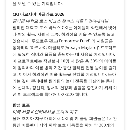
을 보낼 수 있는 기회입니다.
CKI 아르사야 마글라로 2026
필리핀 대학교 로스 바뇨스 캠퍼스 서클 K 인터내셔널
필리핀 대학교 로스 바뇨스 CKI는 아이들이 화면에서 벗어
나 야외 활동, 사회적 교류, 창의성을 키울 수 있도록 돕고
있습니다. '투모로우 펀드(Tomorrow Fund)'의 지원금은
동아리의 '아르사야 마글라로(Artsaya Maglaro)' 프로젝트
에 필요한 식비와 물품을 충당하는 데 사용될 예정입니다.
이 프로젝트에는 작년보다 10명 더 많은 총 30명의 아이들
이 참여하여 여름 방학 기간 동안 필리핀 전통 놀이를 즐기
고, 이어서 창의적인 미술 활동을 진행할 예정입니다. 동아
리는 깊이 뿌리내린 필리핀의 놀이 전통을 되살리는 동시
에 신체적, 정신적, 정서적 건강과 발달을 증진하기 위해 매
년 이 프로젝트를 확대해 나가고자 합니다.
탄성 로프
미국 서클 K 인터내셔널 조지아 지구
올해 조지아 지구 대회에서 CKI 및 키 클럽 회원들은 1시간
동안 애틀랜타 지역 위탁 보호 아동들을 위해 약 300개의