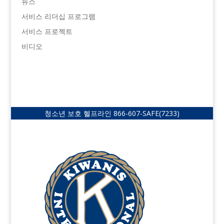
뉴스
서비스 리더십 프로그램
서비스 프로젝트
비디오
청소년 보호 헬프라인
866-607-SAFE
(7233)