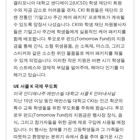
캘리포니아 대학교 샌디에이고(UCSD) 학생 재단이 회원
수와 자금 감소로 어려움을 겪자, CKI 회원들은 재단의 오
랜 전통인 '기말고사 주간 케어 패키지' 프로젝트가 계속될
수 있도록 앞장서 나섰습니다. CKI와 학생 재단 자원봉사자
들은 기말고사 주간에 학생들에게 실용적인 케어 패키지를
함께 배포합니다. 투모로우 펀드(Tomorrow Fund)의 지원
금을 통해 간식, 소형 위생용품, 손 소독제, 마스크, 그리고
스티커와 같은 소소한 위안 물품들로 케어 패키지를 채울
수 있게 되었습니다. 이러한 작은 지원은 바쁜 시기 학생들
의 스트레스와 경제적 부담을 덜어주며, 해마다 인기를 더
해가고 있습니다.
UE 서클 K 국제 무도회
미국 인디애나주 에반스빌 대학교 서클 K 인터내셔널
지난 10년 이상 동안 에반스빌 대학교 CKI는 인근 학군의
특수 교육 학생들을 위한 무도회를 주최해 왔습니다. 투모
로우 펀드(Tomorrow Fund)의 지원금은 행사장 장식, 음
식, 그리고 참가자들을 위한 공예 재료 구입에 사용될 예정
입니다. 이 행사는 장애를 가진 고등학생들과 그 가족들이
따뜻하고 환영받는 분위기 속에서 춤을 추며 즐거운 시간