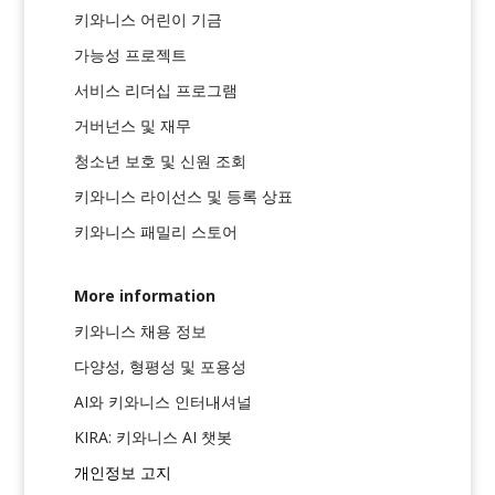
키와니스 어린이 기금
가능성 프로젝트
서비스 리더십 프로그램
거버넌스 및 재무
청소년 보호 및 신원 조회
키와니스 라이선스 및 등록 상표
키와니스 패밀리 스토어
More information
키와니스 채용 정보
다양성, 형평성 및 포용성
AI와 키와니스 인터내셔널
KIRA: 키와니스 AI 챗봇
개인정보 고지