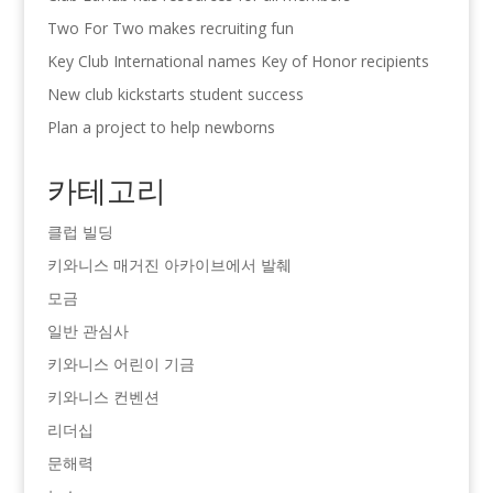
Two For Two makes recruiting fun
Key Club International names Key of Honor recipients
New club kickstarts student success
Plan a project to help newborns
카테고리
클럽 빌딩
키와니스 매거진 아카이브에서 발췌
모금
일반 관심사
키와니스 어린이 기금
키와니스 컨벤션
리더십
문해력