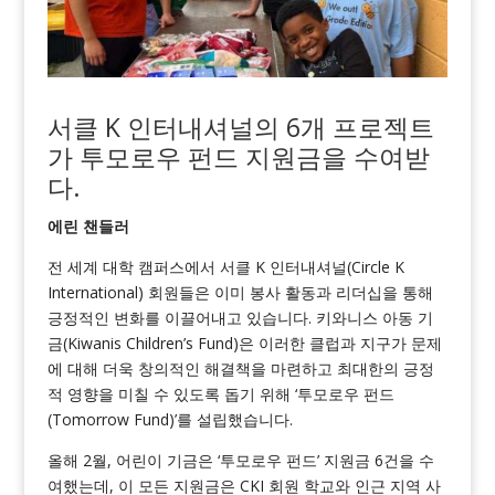
서클 K 인터내셔널의 6개 프로젝트
가 투모로우 펀드 지원금을 수여받
다
.
에린 챈들러
전 세계 대학 캠퍼스에서 서클 K 인터내셔널(Circle K
International) 회원들은 이미 봉사 활동과 리더십을 통해
긍정적인 변화를 이끌어내고 있습니다. 키와니스 아동 기
금(Kiwanis Children’s Fund)은 이러한 클럽과 지구가 문제
에 대해 더욱 창의적인 해결책을 마련하고 최대한의 긍정
적 영향을 미칠 수 있도록 돕기 위해 ‘투모로우 펀드
(Tomorrow Fund)’를 설립했습니다.
올해 2월, 어린이 기금은 ‘투모로우 펀드’ 지원금 6건을 수
여했는데, 이 모든 지원금은 CKI 회원 학교와 인근 지역 사