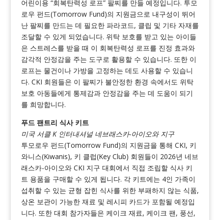
어린이용 “회복탄력성 로프” 팔찌를 만들 예정입니다. 투모
로우 펀드(Tomorrow Fund)의 지원금으로 내구성이 뛰어
난 팔찌를 만드는 데 필요한 파라코드, 클립 및 기타 자재를
조달할 수 있게 되었습니다. 위탁 보호를 받고 있는 아이들
은 스트레스를 받을 때 이 회복탄력성 로프를 진정 효과와
감각적 안정감을 주는 도구로 활용할 수 있습니다. 또한 이
로프는 물건이나 가방을 고정하는 데도 사용할 수 있습니
다. CKI 회원들은 이 팔찌가 불안정한 환경 속에서도 위탁
보호 아동들에게 통제감과 안정감을 주는 데 도움이 되기
를 희망합니다.
푸드 팬트리 식사 키트
미국 서클 K 인터내셔널 네브래스카-아이오와 지구
투모로우 펀드(Tomorrow Fund)의 지원금을 통해 CKI, 키
와니스(Kiwanis), 키 클럽(Key Club) 회원들이 2026년 네브
래스카-아이오와 CKI 지구 대회에서 직접 조립할 식사 키
트 용품을 구매할 수 있게 됩니다. 각 키트에는 4인 가족이
섭취할 수 있는 균형 잡힌 식사를 위한 부패하지 않는 식품,
상온 보관이 가능한 재료 및 레시피 카드가 포함될 예정입
니다. 또한 대회 참가자들은 케이크 재료, 케이크 팬, 풍선,