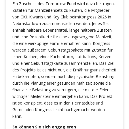
Ein Zuschuss des Tomorrow Fund wird dazu beitragen,
Zutaten für Mahlzeitensets zu kaufen, die Mitglieder
von CKI, Kiwanis und Key Club beimKongress 2026 in
Nebraska-Iowa zusammenstellen werden. Jedes Set
enthält haltbare Lebensmittel, lange haltbare Zutaten
und eine Rezeptkarte für eine ausgewogene Mahlzeit,
die eine vierköpfige Familie ernähren kann. Kongress
werden außerdem Geburtstagspakete mit Zutaten für
einen Kuchen, einer Kuchenform, Luftballons, Kerzen
und einer Geburtstagskarte zusammenstellen. Das Ziel
des Projekts ist es nicht nur, die Ernährungsunsicherheit
zu bekämpfen, sondern auch die psychische Belastung
durch die Planung einer gesunden Mahlzeit sowie die
finanzielle Belastung zu verringern, die mit der Feier
wichtiger Meilensteine einhergehen kann. Das Projekt
ist so konzipiert, dass es in den Heimatclubs und
Gemeinden Kongress leicht nachgemacht werden
kann.
So können Sie sich engagieren