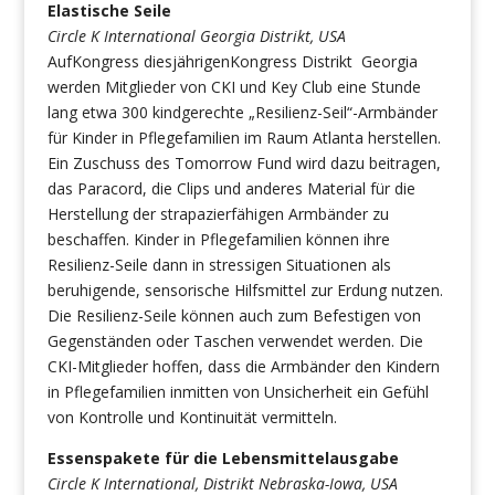
Elastische Seile
Circle K International Georgia Distrikt, USA
AufKongress diesjährigenKongress Distrikt Georgia
werden Mitglieder von CKI und Key Club eine Stunde
lang etwa 300 kindgerechte „Resilienz-Seil“-Armbänder
für Kinder in Pflegefamilien im Raum Atlanta herstellen.
Ein Zuschuss des Tomorrow Fund wird dazu beitragen,
das Paracord, die Clips und anderes Material für die
Herstellung der strapazierfähigen Armbänder zu
beschaffen. Kinder in Pflegefamilien können ihre
Resilienz-Seile dann in stressigen Situationen als
beruhigende, sensorische Hilfsmittel zur Erdung nutzen.
Die Resilienz-Seile können auch zum Befestigen von
Gegenständen oder Taschen verwendet werden. Die
CKI-Mitglieder hoffen, dass die Armbänder den Kindern
in Pflegefamilien inmitten von Unsicherheit ein Gefühl
von Kontrolle und Kontinuität vermitteln.
Essenspakete für die Lebensmittelausgabe
Circle K International, Distrikt Nebraska-Iowa, USA