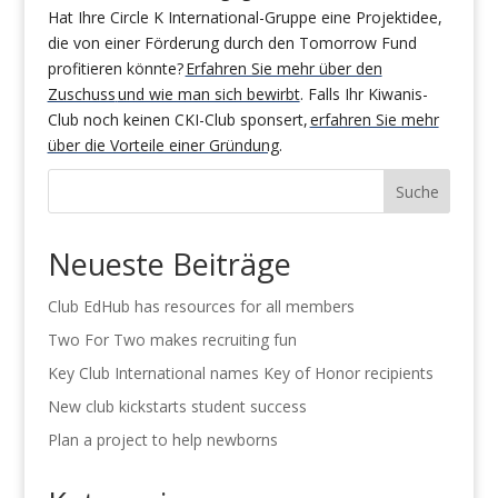
Hat Ihre Circle K International-Gruppe eine Projektidee,
die von einer Förderung durch den Tomorrow Fund
profitieren könnte?
Erfahren Sie mehr über den
Zuschuss
und wie man sich bewirbt
. Falls Ihr Kiwanis-
Club noch keinen CKI-Club sponsert,
erfahren Sie mehr
über die Vorteile einer Gründung
.
Suche
Neueste Beiträge
Club EdHub has resources for all members
Two For Two makes recruiting fun
Key Club International names Key of Honor recipients
New club kickstarts student success
Plan a project to help newborns