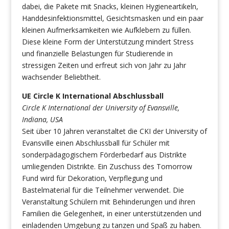
dabei, die Pakete mit Snacks, kleinen Hygieneartikeln,
Handdesinfektionsmittel, Gesichtsmasken und ein paar
kleinen Aufmerksamkeiten wie Aufklebern zu füllen.
Diese kleine Form der Unterstützung mindert Stress
und finanzielle Belastungen für Studierende in
stressigen Zeiten und erfreut sich von Jahr zu Jahr
wachsender Beliebtheit.
UE Circle K International Abschlussball
Circle K International der University of Evansville,
Indiana, USA
Seit über 10 Jahren veranstaltet die CKI der University of
Evansville einen Abschlussball für Schüler mit
sonderpädagogischem Förderbedarf aus Distrikte
umliegenden Distrikte. Ein Zuschuss des Tomorrow
Fund wird für Dekoration, Verpflegung und
Bastelmaterial für die Teilnehmer verwendet. Die
Veranstaltung Schülern mit Behinderungen und ihren
Familien die Gelegenheit, in einer unterstützenden und
einladenden Umgebung zu tanzen und Spaß zu haben.