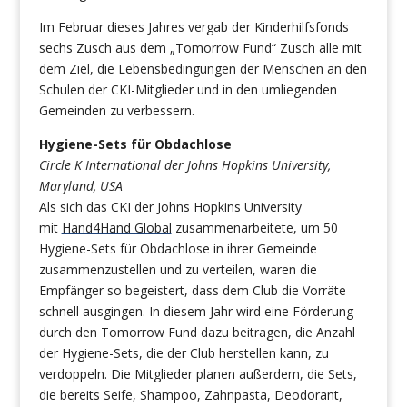
Im Februar dieses Jahres vergab der Kinderhilfsfonds
sechs Zusch aus dem „Tomorrow Fund“ Zusch alle mit
dem Ziel, die Lebensbedingungen der Menschen an den
Schulen der CKI-Mitglieder und in den umliegenden
Gemeinden zu verbessern.
Hygiene-Sets für Obdachlose
Circle K International der Johns Hopkins University,
Maryland, USA
Als sich das CKI der Johns Hopkins University
mit
Hand4Hand Global
zusammenarbeitete, um 50
Hygiene-Sets für Obdachlose in ihrer Gemeinde
zusammenzustellen und zu verteilen, waren die
Empfänger so begeistert, dass dem Club die Vorräte
schnell ausgingen. In diesem Jahr wird eine Förderung
durch den Tomorrow Fund dazu beitragen, die Anzahl
der Hygiene-Sets, die der Club herstellen kann, zu
verdoppeln. Die Mitglieder planen außerdem, die Sets,
die bereits Seife, Shampoo, Zahnpasta, Deodorant,