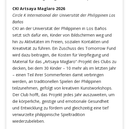
CKI Artsaya Maglaro 2026
Circle K International der Universität der Philippinen Los
Baños
CKI an der Universität der Philippinen in Los Baños
setzt sich dafür ein, Kinder von Bildschirmen weg und
hin zu Aktivitäten im Freien, sozialen Kontakten und
Kreativität zu führen. Ein Zuschuss des Tomorrow Fund
wird dazu beitragen, die Kosten für Verpflegung und
Material für das „Artsaya Maglaro“-Projekt des Clubs zu
decken, bei dem 30 Kinder – 10 mehr als im letzten Jahr
– einen Teil ihrer Sommerferien damit verbringen
werden, an traditionellen Spielen der Philippinen
teilzunehmen, gefolgt von kreativen Kunstworkshops.
Der Club hofft, das Projekt jedes Jahr auszuweiten, um
die körperliche, geistige und emotionale Gesundheit
und Entwicklung zu fördern und gleichzeitig eine tief
verwurzelte philippinische Spieltradition
wiederzubeleben.