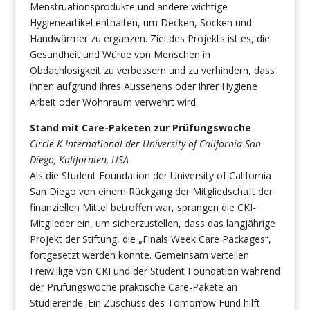
Menstruationsprodukte und andere wichtige
Hygieneartikel enthalten, um Decken, Socken und
Handwärmer zu ergänzen. Ziel des Projekts ist es, die
Gesundheit und Würde von Menschen in
Obdachlosigkeit zu verbessern und zu verhindern, dass
ihnen aufgrund ihres Aussehens oder ihrer Hygiene
Arbeit oder Wohnraum verwehrt wird.
Stand mit Care-Paketen zur Prüfungswoche
Circle K International der University of California San
Diego, Kalifornien, USA
Als die Student Foundation der University of California
San Diego von einem Rückgang der Mitgliedschaft der
finanziellen Mittel betroffen war, sprangen die CKI-
Mitglieder ein, um sicherzustellen, dass das langjährige
Projekt der Stiftung, die „Finals Week Care Packages“,
fortgesetzt werden konnte. Gemeinsam verteilen
Freiwillige von CKI und der Student Foundation während
der Prüfungswoche praktische Care-Pakete an
Studierende. Ein Zuschuss des Tomorrow Fund hilft