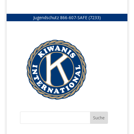
Jugendschutz
866-607-SAFE (7233)