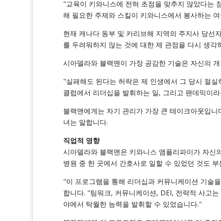
"교육이 키와니스에 전혀 초점을 맞추지 않았다는 점
해 필요한 주제와 스킬이 키와니스에서 봉사하는 여정
현재 캐나다 동부 및 카리브해 지역의 주지사 당선
를 두려워하지 않는 것에 대한 제 관점을 다시 생각
시아델라와 블랙맨이 가장 공감한 기술은 자신의 개
"실패해도 된다는 허락은 제 인생에서 그 당시 절실히 
클럽에서 리더십을 발휘하는 일, 그리고 팬데믹이라는
블랙맨에게는 자기 관리가 가장 큰
테이크아웃입니다.
녀는 말합니다.
직업적 영향
시아델라와 블랙맨은 키와니스 앰플리파이가 자신의 커
병원 중 한 곳에서 간호사로 일할 수 있었던 것도 부분적
"이 프로그램을 통해 리더십과 커뮤니케이션 기술을 
합니다. "팀워크, 커뮤니케이션, DEI, 전략적 사
야에서 탁월한 능력을 발휘할 수 있었습니다."