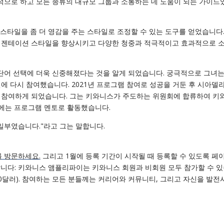
으로 하고 모든 종류의 대규모 그룹과 소통하는 데 도움이 되는 가이드
타일을 좀 더 영감을 주는 스타일로 조정할 수 있는 도구를 얻었습니다.
 프레젠테이션 스타일을 향상시키고 다양한 청중과 적극적이고 효과적으로 
어 선택에 더욱 신중해졌다는 것을 알게 되었습니다. 궁극적으로 그녀는
년에 다시 참여했습니다. 2021년 프로그램 참여로 성공을 거둔 후 시아델
 참여하게 되었습니다. 그는 키와니스가 주도하는 위원회에 합류하여 키
해에는 프로그램 멘토로 활동했습니다.
일부였습니다."라고 그는 말합니다.
 방문하세요.
그리고 1월에 등록 기간이 시작될 때 등록할 수 있도록 페
랍니다: 키와니스 앰플리파이는 키와니스 회원과 비회원 모두 참가할 수 
00달러). 참여하는 모든 분들께는 커리어와 커뮤니티, 그리고 자신을 발전