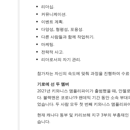
리더십.
커뮤니케이션.
이벤트 계획.
다양성, 형평성, 포용성.
다른 사람들과 함께 작업하기.
마케팅.
전략적 사고.
리더로서의 자기 관리.
참가자는 자신의 속도에 맞춰 과정을 진행하여 수료
기로에 선 두 멤버
2021년 키와니스 앰플리파이가 출범했을 때, 안
다. 블랙맨은 코로나19 팬데믹 기간 동안 소속 부
었습니다. 두 사람 모두 첫 번째 키와니스 앰플리파
현재 캐나다 동부 및 카리브해 지구 3부의 부총재인 C
습니다.