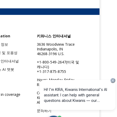
ation
키와니스 인터내셔널
 정보
3636 Woodview Trace
Indianapolis, IN
성 및 포용성
46268-3196 U.S.
스 인터내셔널
+1-800-549-2647(미국 및
캐나다)
스 AI 챗봇
+1-317-875-8755
Hours: Monday-Friday
8:30am to 4:45pm ET
Copyright ©2026
 in coverage
Kiwanis International
All rights reserved
문의하기