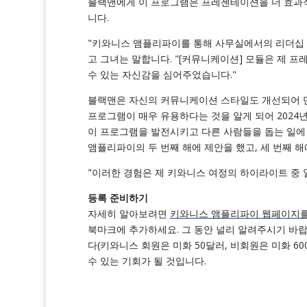
블랙맨에게 이 프로그램은 프레젠테이션을 더 효과적
니다.
"키와니스 앰플리파이를 통해 사무실에서의 리더십 스
고 그녀는 말합니다. "[커뮤니케이션] 모듈은 제
수 있는 자신감을 심어주었습니다."
블랙맨은 자신의 커뮤니케이션 스타일도 개선되어 단
프로그램이 매우 유용하다는 것을 알게 되어 2024
이 프로그램을 발전시키고 다른 사람들을 돕는 일에
앰플리파이의 두 번째 해에 제안을 했고, 세 번째 
"이러한 경험은 제 키와니스 여정의 하이라이트 중 
등록 준비하기
자세히 알아보려면
키와니스 앰플리파이 웹페이지를
북마크에 추가하세요. 그 동안 널리 알려주시기 바
다(키와니스 회원은 미화 50달러, 비회원은 미화 6
수 있는 기회가 될 것입니다.