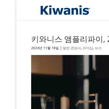
키와니스 앰플리파이, 2
2024년 11월 18일
|
일반 관심사
,
리더십
,
뉴스