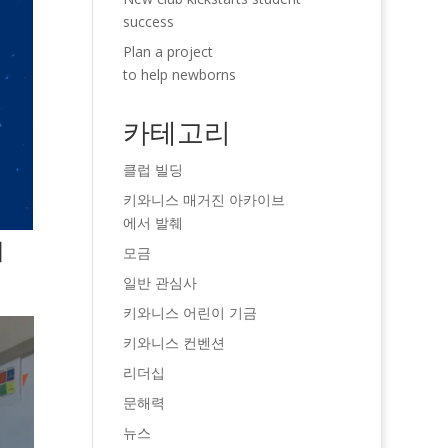
success
Plan a project
to help newborns
카테고리
클럽 빌딩
키와니스 매거진 아카이브
에서 발췌
이
모금
일반 관심사
키와니스 어린이 기금
키와니스 컨벤션
리더십
문해력
뉴스