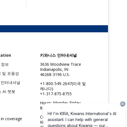
ation
키와니스 인터내셔널
 정보
3636 Woodview Trace
Indianapolis, IN
성 및 포용성
46268-3196 U.S.
스 인터내셔널
+1-800-549-2647(미국 및
캐나다)
스 AI 챗봇
+1-317-875-8755
Hours: Monday-Friday
8:30am to 4:45pm ET
Copyright ©2026
 in coverage
Kiwanis International