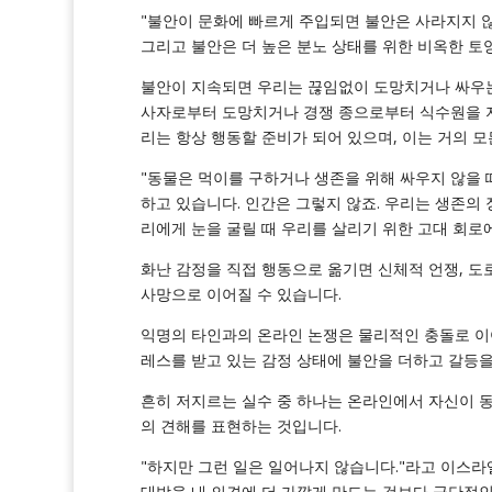
"불안이 문화에 빠르게 주입되면 불안은 사라지지 않
그리고 불안은 더 높은 분노 상태를 위한 비옥한 토양
불안이 지속되면 우리는 끊임없이 도망치거나 싸우는
사자로부터 도망치거나 경쟁 종으로부터 식수원을 지
리는 항상 행동할 준비가 되어 있으며, 이는 거의 
"동물은 먹이를 구하거나 생존을 위해 싸우지 않을 
하고 있습니다. 인간은 그렇지 않죠. 우리는 생존의
리에게 눈을 굴릴 때 우리를 살리기 위한 고대 회로
화난 감정을 직접 행동으로 옮기면 신체적 언쟁, 도
사망으로 이어질 수 있습니다.
익명의 타인과의 온라인 논쟁은 물리적인 충돌로 이
레스를 받고 있는 감정 상태에 불안을 더하고 갈등
흔히 저지르는 실수 중 하나는 온라인에서 자신이 
의 견해를 표현하는 것입니다.
"하지만 그런 일은 일어나지 않습니다."라고 이스라
대방을 내 의견에 더 가깝게 만드는 것보다 극단적인