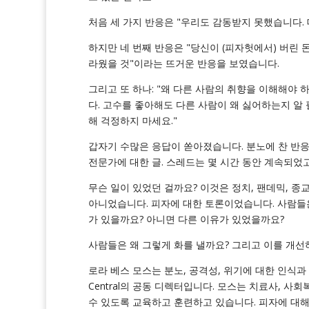
처음 세 가지 반응은 "우리도 감동받지 못했습니다. 대
하지만 네 번째 반응은 "당신이 (피자헛에서) 버린
라웠을 것"이라는 뜨거운 반응을 보였습니다.
그리고 또 하나: "왜 다른 사람의 취향을 이해해야
다. 고수를 좋아해도 다른 사람이 왜 싫어하는지 알
해 걱정하지 마세요."
갑자기 수많은 응답이 쏟아졌습니다. 분노에 찬 반응.
전문가에 대한 글. 스레드는 몇 시간 동안 계속되었
무슨 일이 있었던 걸까요? 이것은 정치, 팬데믹, 
아니었습니다. 피자에 대한 토론이었습니다. 사람들은
가 있을까요? 아니면 다른 이유가 있었을까요?
사람들은 왜 그렇게 화를 낼까요? 그리고 이를 개선
로라 베스 모스는 분노, 공격성, 위기에 대한 인식과 교육을
Central의 공동 디렉터입니다. 모스는 치료사, 
수 있도록 교육하고 훈련하고 있습니다. 피자에 대해