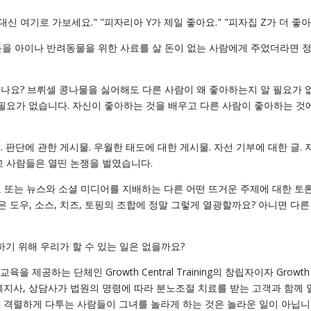
신 여기로 가보세요." "피자리아 Y가 제일 좋아요." "피자집 Z가 더 좋아
 돈을 아이나 반려동물을 위한 사료를 살 돈이 없는 사람에게 주었더라면 정
 하나요? 브뤼셀 콩나물을 싫어해도 다른 사람이 왜 좋아하는지 알 필요가 
 필요가 없습니다. 자신이 좋아하는 것을 배우고 다른 사람이 좋아하는 것
 판단에 관한 게시물. 우월한 태도에 대한 게시물. 자선 기부에 대한 글. 
고 사람들은 열띤 논쟁을 벌였습니다.
종교 또는 뉴스와 소셜 미디어를 지배하는 다른 어떤 뜨거운 주제에 대한 토
 도우, 소스, 치즈, 토핑의 조합에 정말 그렇게 열광할까요? 아니면 다른
하기 위해 우리가 할 수 있는 일은 없을까요?
 제공하는 단체인 Growth Central Training의 창립자이자 Growth
사회복지사, 상담사가 법원의 명령에 따라 분노조절 치료를 받는 고객과 함께 
 격렬하게 다투는 사람들이 그녀를 놀라게 하는 것은 놀라운 일이 아닙니