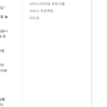
서비스 리더십 프로그램
요."
서비스 프로젝트
말 놀
비디오
없습니
에 대
자칭
론이
 이유
일할
다.