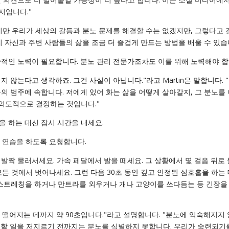
지입니다."
지만 우리가 세상의 갈등과 분노 문제를 해결할 수는 없겠지만, 그렇다고 
리 자신과 주변 사람들의 삶을 조금 더 즐겁게 만드는 방법을 배울 수 있습
적인 노력이 필요합니다. 분노 관리 전문가조차도 이를 위해 노력해야 합
지 않는다고 생각하죠. 그건 사실이 아닙니다."라고 Martin은 말합니다. 
의 범주에 속합니다. 저에게 있어 화는 삶을 어떻게 살아갈지, 그 분노를
 의도적으로 결정하는 것입니다."
 하는 대신 잠시 시간을 내세요.
는 연습을 하도록 요청합니다.
한 발짝 물러서세요. 가속 페달에서 발을 떼세요. 그 상황에서 몇 걸음 뒤로
든 것에서 벗어나세요. 그런 다음 30초 동안 깊고 안정된 심호흡을 하는 
 스트레칭을 하거나 만트라를 외우거나 개나 고양이를 쓰다듬는 등 긴장을
떨어지는 데까지 약 90초입니다."라고 설명합니다. "분노에 익숙해지지
회할 일을 저지르기 전까지는 분노를 식별하지 못합니다. 우리가 숙련되기