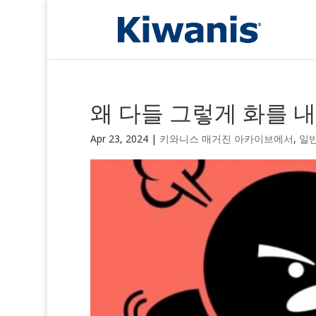
왜 다들 그렇게 화를 
Apr 23, 2024
|
키와니스 매거진 아카이브에서
,
일