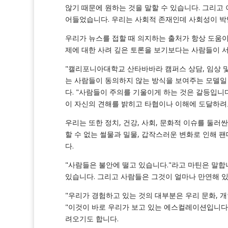
않기 때문에 원하는 것을 말할 수 있습니다. 그리고 
어들었습니다. 우리는 사회적 존재인데 사회성이 박
우리가 뉴스를 접할 때 의지하는 출처가 항상 도움이
제에 대한 사려 깊은 토론을 보기보다는 사람들이 서로
"캘리포니아대학교 산타바바라 캠퍼스 상담, 임상 및
는 사람들이 동의하지 않는 방식을 보여주는 모델일 
다. "사람들이 주의를 기울이게 하는 것은 갈등입니
이 자신의 견해를 밝히고 타협이나 이해에 도달하려고
우리는 또한 정치, 건강, 사회, 문화적 이슈를 둘
할 수 없는 썰물과 밀물, 갑작스러운 변화로 인해 
다.
"사람들은 불안에 떨고 있습니다."라고 마틴은 말합
있습니다. 그리고 사람들은 그것이 얼마나 만연해 있
"우리가 경험하고 있는 것의 대부분은 우리 문화, 
"이것이 바로 우리가 보고 있는 에스컬레이션입니다.
려오기도 합니다.