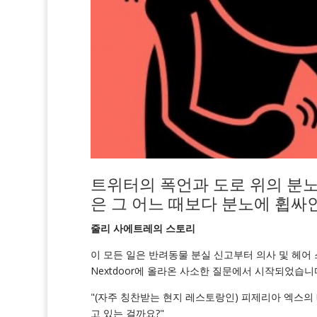
트위터의 폭언과 도로 위의 분노
은 그 어느 때보다 분노에 휩싸
줄리 사에트레의 스토리
이 모든 일은 반려동물 분실 신고부터 의사 및 헤어
Nextdoor에 올라온 사소한 질문에서 시작되었습니
"(자주 칭찬받는 현지 레스토랑인) 피제리아 엑스의 
고 있는 걸까요?"