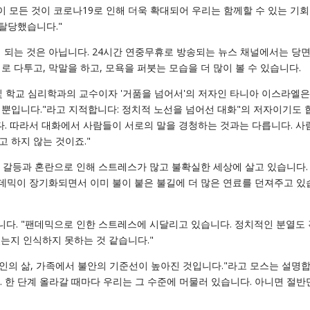
이 모든 것이 코로나19로 인해 더욱 확대되어 우리는 함께할 수 있는 기회
탈당했습니다."
 되는 것은 아닙니다. 24시간 연중무휴로 방송되는 뉴스 채널에서는 당면
 다투고, 막말을 하고, 모욕을 퍼붓는 모습을 더 많이 볼 수 있습니다.
 학교 심리학과의 교수이자 '거품을 넘어서'의 저자인 타니아 이스라엘은
뿐입니다."라고 지적합니다: 정치적 노선을 넘어선 대화"의 저자이기도 
다. 따라서 대화에서 사람들이 서로의 말을 경청하는 것과는 다릅니다. 사
 하지 않는 것이죠."
러싼 갈등과 혼란으로 인해 스트레스가 많고 불확실한 세상에 살고 있습니다.
팬데믹이 장기화되면서 이미 불이 붙은 불길에 더 많은 연료를 던져주고 있
니다. "팬데믹으로 인한 스트레스에 시달리고 있습니다. 정치적인 분열도
는지 인식하지 못하는 것 같습니다."
개인의 삶, 가족에서 불안의 기준선이 높아진 것입니다."라고 모스는 설명합
 한 단계 올라갈 때마다 우리는 그 수준에 머물러 있습니다. 아니면 절반