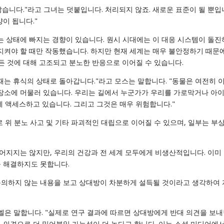
습니다."라고 그녀는 덧붙입니다. 처리되지 않죠. 새로운 표준이 될 뿐입
이 됩니다."
 상태에 빠지는 경향이 있습니다. 원시 시대에는 이 대응 시스템이 돌진
켜야 할 때만 작동했습니다. 하지만 현재 세계는 매우 불안정하기 때문에
모든 것에 대해 고조되고 분노한 반응으로 이어질 수 있습니다.
때는 휴식의 상태로 돌아갑니다."라고 모스는 말합니다. "동물은 여전히 
 장소에 머물러 있습니다. 우리는 길에서 누군가가 우리를 가로막거나 아이
에 액세스하고 있습니다. 그리고 그것은 매우 위험합니다."
로 위 분노 사고 및 기타 파괴적인 대립으로 이어질 수 있으며, 일부는 부
어지지는 않지만, 우리의 건강과 전 세계 모두에게 비생산적입니다. 이미
을 해결하지도 못합니다.
동의하지 않는 내용을 보고 상대방이 차분하게 설득될 것이라고 생각하여
엘은 말합니다. "실제로 연구 결과에 따르면 상대방에게 반대 의견을 보내
 의견으로 더 밀어붙일 가능성이 더 높다고 합니다. 이는 소셜 미디어에