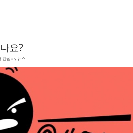
내나요?
반 관심사
,
뉴스