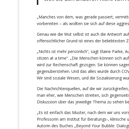
„Manches von dem, was gerade passiert, vermitte
vorbereiten – als wollten sie sich auf diese aggre
Genau wie die Wut selbst ist auch die Antwort auf
offensichtlicher Grund ist eines der beliebtesten Zi
„Nichts ist mehr persönlich“, sagt Elaine Parke, 
citizen at a time“. „Die Menschen können sich a
wird zur Rechenschaft gezogen. Sie können sagen
gegenüberstehen. Und das alles wurde durch COV
Wir sind soziale Wesen, und die Sozialisierung 
Die Nachrichtenquellen, auf die wir zurückgreifen
man eher, wie Menschen streiten, sich gegenseitig
Diskussion über das jeweilige Thema zu sehen 
„Es ist einfach das Muster, nach dem wir uns vors
Professorin am Institut für Beratungs-, klinische 
Autorin des Buches „Beyond Your Bubble: Dialogu