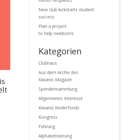
Honor recipients
New club kickstarts student
success
Plan a project
to help newborns
Kategorien
Clubhaus
Aus dem Archiv des
is
Kiwanis Magazin
elt
Spendensammlung
Allgemeines Interesse
Kiwanis Kinderfonds
Kongress
Führung
Alphabetisierung