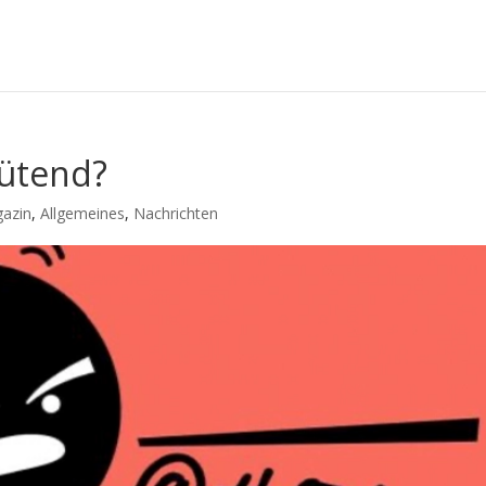
wütend?
gazin
,
Allgemeines
,
Nachrichten