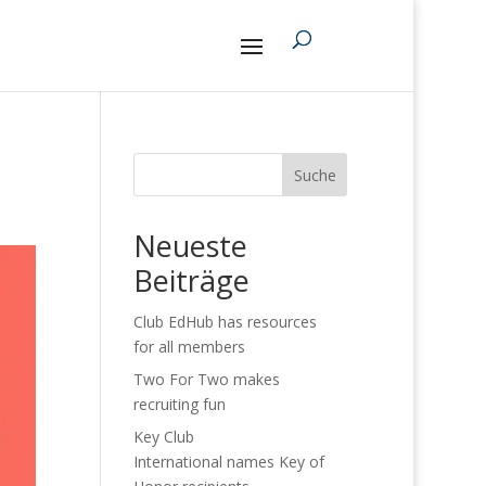
Suche
Neueste
Beiträge
Club EdHub has resources
for all members
Two For Two makes
recruiting fun
Key Club
International names Key of