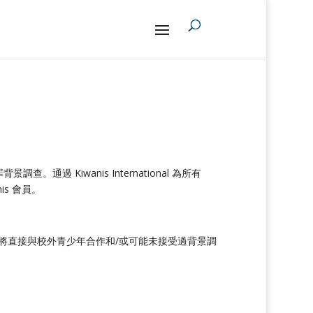
景調查。通過 Kiwanis International 為所有
is 會員。
對所有將直接與校外青少年合作和/或可能未接受過背景調