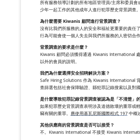
所有服務領導計劃的所有地區管理員/主席和委員會成員都
少年一起工作的其他成年人進行犯罪歷史背景調查
為什麼需要 Kiwanis 顧問進行背景調查？
沒有比我們所服務的人的安全和福祉更重要的責任
行為可能會使一個人失去與我們所服務的人密切合
背景調查的要求是什麼？
Kiwanis 顧問必須獲得通過 Kiwanis Internatio
以外的會員的說明。
我們為什麼選擇安全招聘解決方案？
Safe Hiring Solutions 作為 Kiwanis 
查篩選包括社會保障驗證、縣犯罪記錄搜索以及對
是什麼導致犯罪記錄背景調查被認為是「不清楚」
如果犯罪歷史背景調查表明涉及道德敗壞的重罪或輕
竊有關的重罪。
應使用基瓦尼斯國際程式 197
中概
其他供應商的背景調查是否可以接受？
不。Kiwanis International 不接受 Kiwanis I