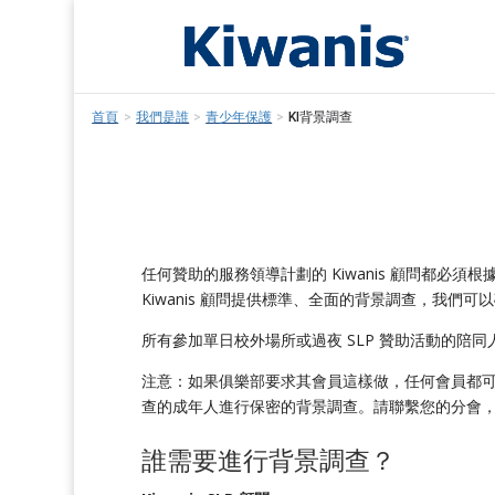
首頁
>
我們是誰
>
青少年保護
>
KI背景調查
任何贊助的服務領導計劃的 Kiwanis 顧問都必須根據 Kiwani
Kiwanis 顧問提供標準、全面的背景調查，我們可以確
所有參加單日校外場所或過夜 SLP 贊助活動的陪
注意：如果俱樂部要求其會員這樣做，任何會員都可以通過
查的成年人進行保密的背景調查。請聯繫您的分會
誰需要進行背景調查？