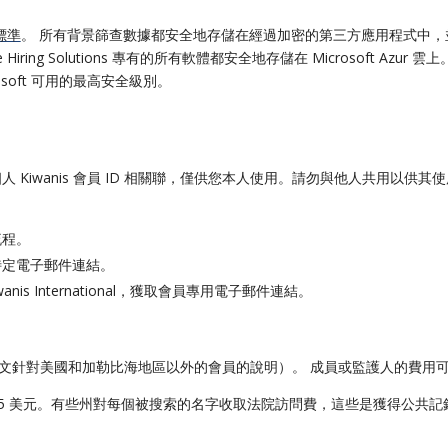
 標準
。
所有背景篩查數據都安全地存儲在經過加密的第三方應用程式中，並定期進行安全
ing Solutions 專有的所有軟體都安全地存儲在 Microsoft A
soft 可用的最高安全級別。
Kiwanis 會員 ID 相關聯，僅供您本人使用。請勿與他人共用以供
流程。
特定電子郵件連結。
nis International
，
獲取會員專用電子郵件連結。
下文針對美國和加勒比海地區以外的會員的說明）。
成員或監護人的費用可
.95 美元。有些州對每個被搜索的名字收取法院訪問費，這些是獲得公共