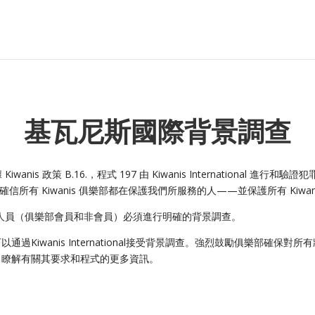
基瓦尼斯國際背景調查
s 政策 B.16.，程式 197 由 Kiwanis International 進行和驗證犯罪背
信所有 Kiwanis 俱樂部都在保護我們所服務的人——並保護所有 Kiwan
同人員（俱樂部會員和非會員）必須進行明確的背景調查。
Kiwanis International接受背景調查。強烈鼓勵俱樂部確保
，瞭解有關其要求和程式的更多資訊。