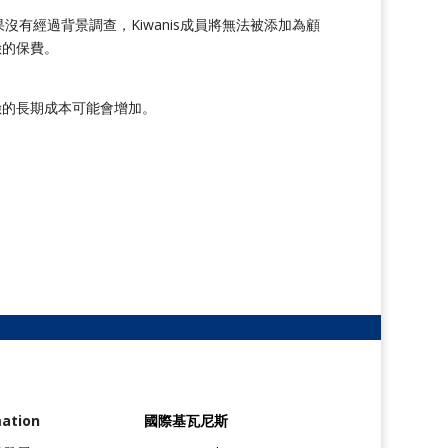
背景調查。如果沒有經過背景調查，Kiwanis成員將無法被添加為顧
保險的保費。
險的長期成本可能會增加。
mation
國際基瓦尼斯