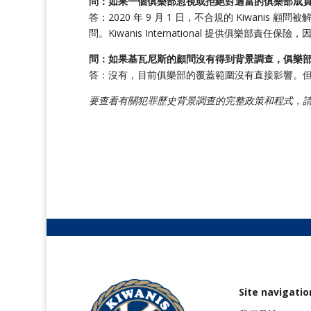
問：如果一個俱樂部忽視或拒絕對適當的俱樂部成
答：2020 年 9 月 1 日，不合規的 Kiwanis 顧問
問。Kiwanis International 提供俱樂部
問：如果基瓦尼斯的顧問沒有得到背景調查，俱樂
答：沒有，目前俱樂部的覆蓋範圍沒有直接影響。
要查看有關犯罪歷史背景調查的完整政策和程式，
Site navigatio