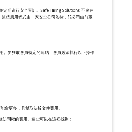
審計。Safe Hiring Solutions 不會在
zur 雲上。這些應用程式由一家安全公司監控，該公司由前軍
其使用。要獲取會員特定的連結，會員必須執行以下操作
能會更多，具體取決於文件費用。
記錄訪問權的費用。這些可以在這裡找到：