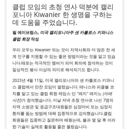
클럽 모임의 초청 연사 덕분에 캘리
포니아 Kiwanier 한 생명을 구하는
데 도움을 주었습니다.
필 에이브럼스,
미국 캘리포니아주 샌 카를로스 키와니스
클럽 회장
작성
우리 모두는 Kiwanier 되는 것이 지역사회와 더 많은 전 세
계 인구를 지원할 수 있는 좋은 방법이라는 것을 알고 있습
니다.때로는 적극적인 멤버가 되어 회의에 참석하는 것이
일상적인 봉사 이상의 의미로 해석되기도 합니다.
2023년 4월 11일, 미국 캘리포니아의 샌 카를로스 키와니
스 클럽에서 만찬 모임이 열렸습니다. 테니스와 피클볼 코
치를 맡고 있는 클럽 회원 제임스 딘 "레지" 레지노
(아래
사진)
가 참석했습니다. 이날 저녁 초청 연사로 나선 7명의
지역 소방관 및 응급구조대원들은 심장마비 또는 심정지
환자를 돕는 방법에 대해 집중적으로 강의했습니다.클럽
회원들은 집중하고 질문하며 배웠는데, 불과 몇 달 후 이러
한 기술이 실제로 활용될 줄은 몰랐습니다.