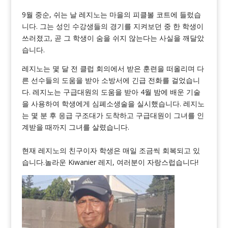
9월 중순, 쉬는 날 레지노는 마을의 피클볼 코트에 들렀습
니다. 그는 성인 수강생들의 경기를 지켜보던 중 한 학생이
쓰러졌고, 곧 그 학생이 숨을 쉬지 않는다는 사실을 깨달았
습니다.
레지노는 몇 달 전 클럽 회의에서 받은 훈련을 떠올리며 다
른 선수들의 도움을 받아 소방서에 긴급 전화를 걸었습니
다. 레지노는 구급대원의 도움을 받아 4월 밤에 배운 기술
을 사용하여 학생에게 심폐소생술을 실시했습니다. 레지노
는 몇 분 후 응급 구조대가 도착하고 구급대원이 그녀를 인
계받을 때까지 그녀를 살렸습니다.
현재 레지노의 친구이자 학생은 매일 조금씩 회복되고 있
습니다.놀라운 Kiwanier 레지, 여러분이 자랑스럽습니다!