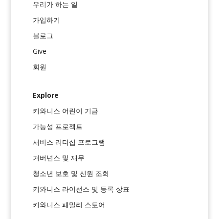
우리가 하는 일
가입하기
블로그
Give
회원
Explore
키와니스 어린이 기금
가능성 프로젝트
서비스 리더십 프로그램
거버넌스 및 재무
청소년 보호 및 신원 조회
키와니스 라이선스 및 등록 상표
키와니스 패밀리 스토어