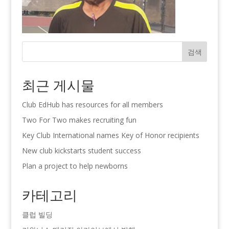
검색
최근 게시물
Club EdHub has resources for all members
Two For Two makes recruiting fun
Key Club International names Key of Honor recipients
New club kickstarts student success
Plan a project to help newborns
카테고리
클럽 빌딩