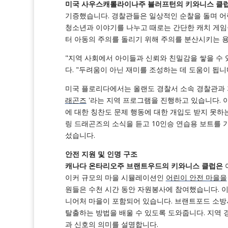
미국 사우스캐롤라이나주 블러프턴의 키와니스 클
기증했습니다. 경찰관들은 일상적인 순찰을 돌며 어
청소년과 이야기를 나누고 때로는 간단한 캐치 게임을
터 아동의 주의를 돌리기 위해 주의를 분산시키는 
"지역 사회에서 아이들과 신뢰와 친밀감을 쌓을 수 
다. "두려움이 아닌 재미를 조성하는 데 도움이 됩니
미국 플로리다에서는 올랜도 경찰서 소속 경찰관과 
래곤즈
'라는 지역 프로그램을 진행하고 있습니다. 이
에 대한 칭찬도 문제 행동에 대한 개입도 받지 못
링 드래곤즈의 소식을 듣고 10인승 연습용 보트를
섰습니다.
안전 지원 및 인명 구조
캐나다 온타리오주 브랜트우드의 키와니스 클럽은
이커 규모의 마을 시뮬레이션인
어린이 안전 마을을
원들은 수천 시간 동안 자원봉사에 참여했습니다. 이
니어처 마을이 포함되어 있습니다. 브랜트포드 소방
탈출하는 방법을 배울 수 있도록 도와줍니다. 지역 
과 신호의 의미를 설명합니다.