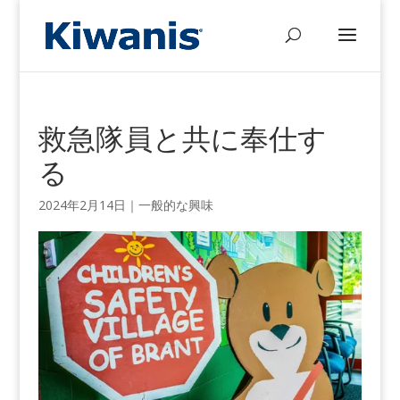
救急隊員と共に奉仕す
る
2024年2月14日
｜
一般的な興味