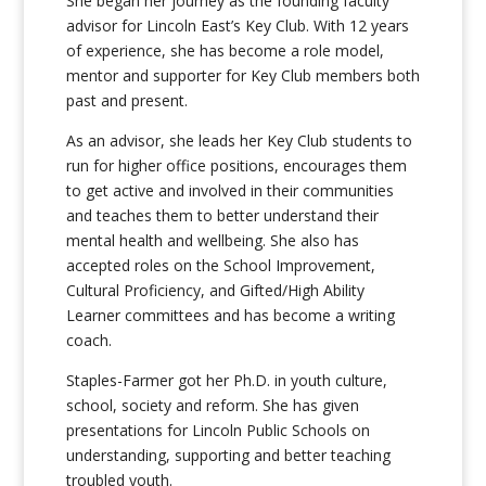
She began her journey as the founding faculty
advisor for Lincoln East’s Key Club. With 12 years
of experience, she has become a role model,
mentor and supporter for Key Club members both
past and present.
As an advisor, she leads her Key Club students to
run for higher office positions, encourages them
to get active and involved in their communities
and teaches them to better understand their
mental health and wellbeing. She also has
accepted roles on the School Improvement,
Cultural Proficiency, and Gifted/High Ability
Learner committees and has become a writing
coach.
Staples-Farmer got her Ph.D. in youth culture,
school, society and reform. She has given
presentations for Lincoln Public Schools on
understanding, supporting and better teaching
troubled youth.