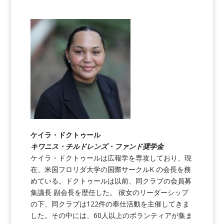
ケイラ・ドクトゥール
キワニス・チルドレンズ・ファンド奨学金
ケイラ・ドクトゥールは広報学を専攻しており、現
在、米国フロリダ大学の国際サークルK の会長を務
めている。ドクトゥールは以前、同クラブの会員募
集議長 副会長を歴任した。 彼女のリーダーシップ
の下、同クラブは122件の奉仕活動を主催してきま
した。その中には、60人以上のボランティアが集ま