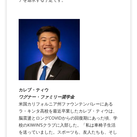
カレブ・ティウ
ワグナー・ファミリー奨学金
米国カリフォルニア州ファウンテンバレーにある
ラ・キンタ高校を最近卒業したカレブ・ティウは、
脳震盪とロングCOVIDからの回復期にあった頃、学
校のKIWIN’Sクラブに入部した。「私は車椅子生活
を送っていました。スポーツも、友人たちも、そし