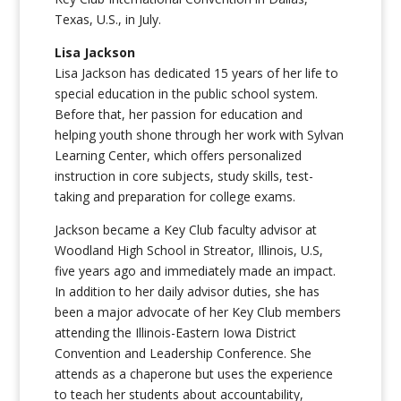
Texas, U.S., in July.
Lisa Jackson
Lisa Jackson has dedicated 15 years of her life to
special education in the public school system.
Before that, her passion for education and
helping youth shone through her work with Sylvan
Learning Center, which offers personalized
instruction in core subjects, study skills, test-
taking and preparation for college exams.
Jackson became a Key Club faculty advisor at
Woodland High School in Streator, Illinois, U.S,
five years ago and immediately made an impact.
In addition to her daily advisor duties, she has
been a major advocate of her Key Club members
attending the Illinois-Eastern Iowa District
Convention and Leadership Conference. She
attends as a chaperone but uses the experience
to teach her students about accountability,