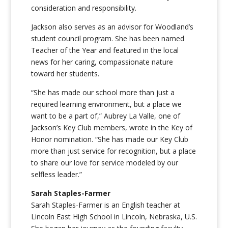
consideration and responsibility.
Jackson also serves as an advisor for Woodland’s
student council program. She has been named
Teacher of the Year and featured in the local
news for her caring, compassionate nature
toward her students.
“
She has made our school more than just a
required learning environment, but a place we
want to be a part of,”
Aubrey La Valle,
one of
Jackson’s Key Club members, wrote in the Key of
Honor nomination. “She has made our Key Club
more than just service for recognition, but a place
to share our love for service modeled by our
selfless leader.”
Sarah Staples-Farmer
Sarah Staples-Farmer is an English teacher at
Lincoln East High School in Lincoln, Nebraska, U.S.