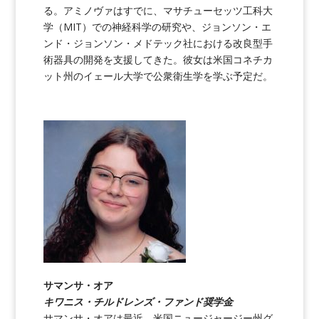
る。アミノヴァはすでに、マサチューセッツ工科大
学（MIT）での神経科学の研究や、ジョンソン・エ
ンド・ジョンソン・メドテック社における改良型手
術器具の開発を支援してきた。彼女は米国コネチカ
ット州のイェール大学で公衆衛生学を学ぶ予定だ。
サマンサ・オア
キワニス・チルドレンズ・ファンド奨学金
サマンサ・オアは最近、米国ニュージャージー州グ