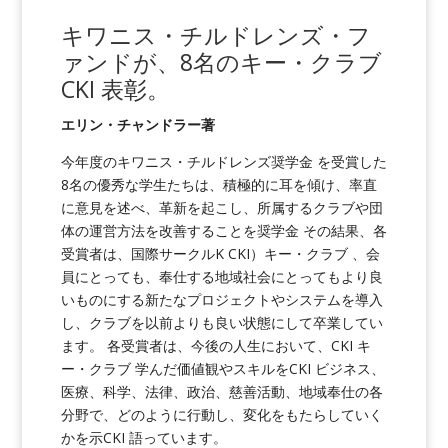
キワニス・チルドレンズ・フ
ァンドが、8名のキー・クラブ
CKI 表彰
。
エリン・チャンドラー著
今年度のキワニス・チルドレンズ奨学金 を受賞した
8名の優秀な学生たちは、積極的に耳を傾け、率直
に意見を述べ、革新を起こし、所属するクラブや団
体の運営方法を改善することを奨学金 その結果、各
受賞者は、国際サークルK CKI）キー・クラブ 、会
員にとっても、奉仕する地域社会にとってもより良
いものにする新たなプロジェクトやシステムを導入
し、クラブを以前よりも良い状態にして卒業してい
ます。 各受賞者は、今後の人生において、CKI キ
ー・クラブ 学んだ価値観やスキルをCKI ビジネス、
医療、科学、法律、政治、慈善活動、地域奉仕の各
分野で、どのように行動し、変化をもたらしていく
かを示CKI 語っています。