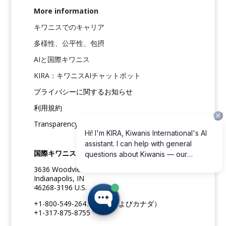
More information
キワニスでのキャリア
多様性、公平性、包摂
AIと国際キワニス
KIRA：キワニスAIチャットボット
プライバシーに関するお知らせ
利用規約
Transparency in coverage
国際キワニス
3636 Woodview Trace
Indianapolis, IN
46268-3196 U.S.
+1-800-549-2647（米国およびカナダ）
+1-317-875-8755