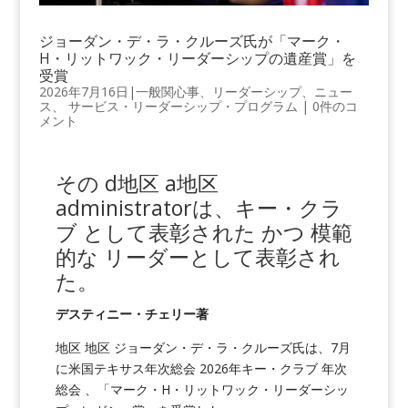
ジョーダン・デ・ラ・クルーズ氏が「マーク・
H・リットワック・リーダーシップの遺産賞」を
受賞
2026年7月16日
|
一般関心事
、
リーダーシップ
、
ニュー
ス
、
サービス・リーダーシップ・プログラム
|
0件のコ
メント
その
d
地区
a
地区
administratorは、キー・クラ
ブ として表彰された
かつ
模範
的な
リーダー
として表彰され
た。
デスティニー・チェリー著
地区 地区 ジョーダン・デ・ラ・クルーズ氏は、7月
に米国テキサス年次総会 2026年キー・クラブ 年次
総会 、「マーク・H・リットワック・リーダーシッ