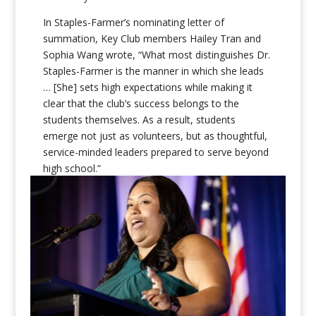
In Staples-Farmer’s nominating letter of
summation, Key Club members Hailey Tran and
Sophia Wang wrote, “What most distinguishes Dr.
Staples-Farmer is the manner in which she leads
… [She] sets high expectations while making it
clear that the club’s success belongs to the
students themselves. As a result, students
emerge not just as volunteers, but as thoughtful,
service-minded leaders prepared to serve beyond
high school.”