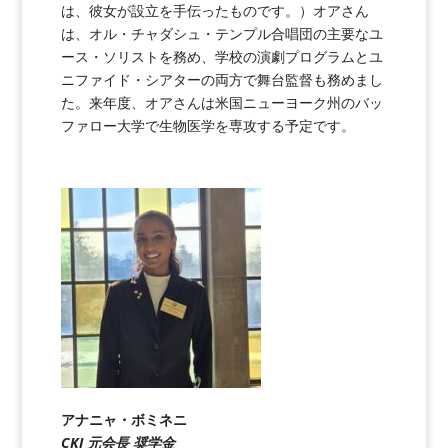
は、彼女が設立を手伝ったものです。）オアさん
は、オル・チャダシュ・テンプル合唱団の主要なユ
ース・ソリストを務め、学校の演劇プログラムとユ
ニファイド・シアターの両方で舞台監督も務めまし
た。来年度、オアさんは米国ニューヨーク州のバッ
ファロー大学で生物医学を専攻する予定です。
アナニャ・ボミネニ
CKI 元会長 奨学金