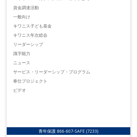
資金調達活動
一般向け
キワニス子ども基金
キワニス年次総会
リーダーシップ
識字能力
ニュース
サービス・リーダーシップ・プログラム
奉仕プロジェクト
ビデオ
青年保護
866-607-SAFE (7233)