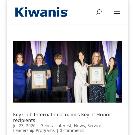
Key Club International names Key of Honor
recipients
Jul 23, 2026
|
General interest
,
News
,
Service
Leadership Programs
|
0 comments