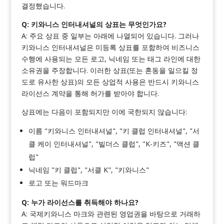
결정했습니다.
Q: 키와니스 인터내셔널의 상표는 무엇인가요?
A: 주요 상표 중 일부는 아래에 나열되어 있습니다. 그러나
키와니스 인터내셔널은 미등록 상표를 포함하여 비즈니스
수행에 사용되는 모든 로고, 닉네임 또는 태그 라인에 대한
소유권을 주장합니다. 이러한 상표(또는 혼동을 일으킬 정
도로 유사한 상표)의 모든 상업적 사용은 반드시 키와니스
라이선스 계약을 통해 허가를 받아야 합니다.
상표에는 다음이 포함되지만 이에 국한되지 않습니다:
이름 "키와니스 인터내셔널", "키 클럽 인터내셔널", "서
클 케이 인터내셔널", "빌더스 클럽", "K-키즈", "액션 클
럽"
닉네임 "키 클럽", "서클 K", "키와니스"
로고 또는 워드마크
Q: 누가 라이선스를 취득해야 하나요?
A: 국제키와니스 마크와 관련된 영업권을 바탕으로 거래하