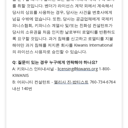
를 취할 것입니다. 벤더가 라이선스 계약 외에서 계속해서
당사의 상표를 사용하는 경우, 당사는 사건을 변호사에게
넘길 수밖에 없습니다. 또한, 당사는 공급업체에게 국제키
와니스협회, 키와니스 계열사 및/또는 친화성 컨설턴트가
당사의 소유권을 처음 인지한 날로부터 로열티를 반환하도
록 요구할 것입니다. 과거 침해를 신고하고 로열티를 지불
해야만 과거 침해를 저지른 회사를 Kiwanis International
의 라이선스 사용자로 승인할 수 있습니다.
Q: 질문이 있는 경우 누구에게 연락해야 하나요?
A: 키와니스 인터내셔널 -
licensing@kiwanis.org
1-800-
KIWANIS
B: 어피니티 컨설턴트 -
멜리사 진-밥티스트
760-734-6764
내선 140번