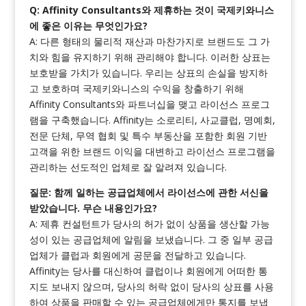
Q: Affinity Consultants와 제휴하는 것이 국제키와니스
에 좋은 이유는 무엇인가요?
A: 다른 형태의 물리적 재산과 마찬가지로 브랜드도 그 가
치와 힘을 유지하기 위해 관리해야 합니다. 이러한 상표는
보호받을 가치가 있습니다. 우리는 상표의 손실을 방지하
고 보호하며 국제키와니스의 수익을 창출하기 위해
Affinity Consultants와 파트너십을 맺고 라이선스 프로그
램을 구축했습니다. Affinity는 소로리티, 사교클럽, 명예회,
전문 단체, 무역 협회 및 특수 부동산을 포함한 회원 기반
고객을 위한 브랜드 이익을 대변하고 라이선스 프로그램을
관리하는 선도적인 업체로 잘 알려져 있습니다.
질문: 함께 일하는 공급업체에서 라이선스에 관한 서신을
받았습니다. 무슨 내용인가요?
A: 제휴 컨설턴트가 당사의 허가 없이 상품을 생산할 가능
성이 있는 공급업체에 알림을 보냈습니다. 그 중 일부 공급
업체가 클럽과 회원에게 공문을 전달하고 있습니다.
Affinity는 당사를 대신하여 클럽이나 회원에게 어떠한 통
지도 보내지 않으며, 당사의 허락 없이 당사의 상표를 사용
하여 상품을 판매할 수 있는 공급업체에게만 통지를 보냅