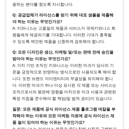
용하는 벤더를 찾도록 지시합니다.
Q: 공급업체가 라이선스를 받기 위해 대표 샘플을 제출해
야 하는 이유는 무엇인가요?
A: 키와니스는 고품질의 제품과 서비스가 국제키와니스 회
원들에게 제공되기를 기대합니다. 이러한 기대가 충족될
수 있도록 제안된 제품을 신중하게 검토해야 합니다.
Q: 모든 디자인은 생산, 마케팅 및/또는 판매 전에 승인을
받아야 하는 이유는 무엇인가요?
A: 가치 기반 조직인 키와니스는 이러한 마크가 당사의 기
준을 긍정적으로 반영하는 방식으로만 사용되도록 해야 합
니다. 또한 브랜드 아이덴티티의 무결성을 유지해야 합니
다. 이러한 마크가 하나 이상 표시된 각 제품 또는 서비스는
조직으로서의 평판에 영향을 미치므로 마크 사용과 관련된
특정 지침을 준수해야 할 책임(및 법적 권리)이 있습니다.
질문: 모든 제품에 공식 라이선스 제품 홀로그램 데칼을 부
착해야 하는 이유와 모든 마케팅 자료에 공식 라이선스 제
품 씰이 있어야 하는 이유는 무엇인가요?
A: 키와니스는 라이선스 제품과 무단 침해 상품을 구별하기