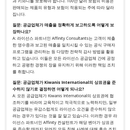
과 키와니를 보호해야 합니다. 100만 달러 보험의 비용은
판매되는 제품의 유형과 보험이 적용되는 주에 따라 달라
집니다.
질문: 공급업체가 매출을 정확하게 보고하도록 어떻게 보
장하나요?
A: 라이선스 파트너인 Affinity Consultants는 고객이 제출
한 영수증과 보고된 매출을 일치시킬 수 있는 공식 구매자
프로그램을 관리하는 등 다양한 전략적 감사 방법을 활용
하고 있습니다. 이들은 모든 라이선스 공급업체 간에 공정
하고 공평한 경쟁의 장을 유지하기 위해 이러한 책임 조치
를 취합니다.
질문: 공급업체가 Kiwanis International의 상표권을 준
수하지 않기로 결정하면 어떻게 되나요?
A: 모든 공급업체가 Kiwanis International의 상표권에 협
조하기를 바라며 교육적이고 적극적으로 노력하지만, 일부
공급업체는 유감스럽게도 라이선스 요건을 준수하지 않으
려는 경우가 있다는 것을 잘 알고 있습니다. 이러한 경우 라
이선스 파트너인 Affinity 컨설턴트가 해당 벤더가 상표권
을 준수할 때까지 알려진 모든 침해 사례에 대해 후속 조치