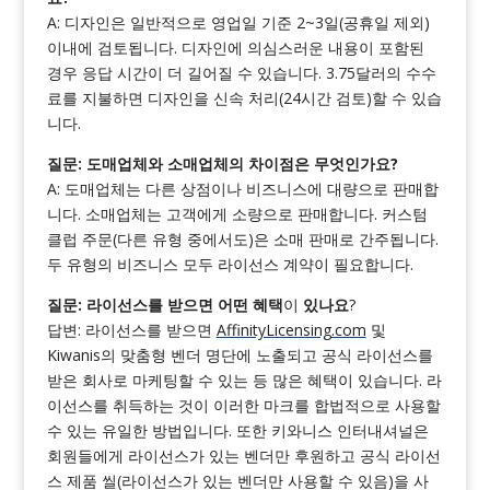
A: 디자인은 일반적으로 영업일 기준 2~3일(공휴일 제외)
이내에 검토됩니다. 디자인에 의심스러운 내용이 포함된
경우 응답 시간이 더 길어질 수 있습니다. 3.75달러의 수수
료를 지불하면 디자인을 신속 처리(24시간 검토)할 수 있습
니다.
질문: 도매업체와 소매업체의 차이점은 무엇인가요?
A: 도매업체는 다른 상점이나 비즈니스에 대량으로 판매합
니다. 소매업체는 고객에게 소량으로 판매합니다. 커스텀
클럽 주문(다른 유형 중에서도)은 소매 판매로 간주됩니다.
두 유형의 비즈니스 모두 라이선스 계약이 필요합니다.
질문: 라이선스를 받으면 어떤 혜택
이
있나요
?
답변: 라이선스를 받으면
AffinityLicensing.com
및
Kiwanis의 맞춤형 벤더 명단에 노출되고 공식 라이선스를
받은 회사로 마케팅할 수 있는 등 많은 혜택이 있습니다. 라
이선스를 취득하는 것이 이러한 마크를 합법적으로 사용할
수 있는 유일한 방법입니다. 또한 키와니스 인터내셔널은
회원들에게 라이선스가 있는 벤더만 후원하고 공식 라이선
스 제품 씰(라이선스가 있는 벤더만 사용할 수 있음)을 사