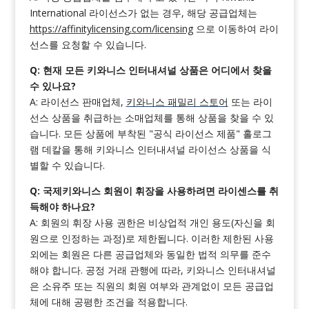
International 라이선스가 없는 경우, 해당 공급업체는
https://affinitylicensing.com/licensing
으로 이동하여 라이
선스를 요청할 수 있습니다.
Q: 현재 모든 키와니스 인터내셔널 상품은 어디에서 찾을
수 있나요?
A: 라이선스 판매업체,
키와니스 패밀리 스토어
또는 라이
선스 상품을 취급하는 소매업체를 통해 상품을 찾을 수 있
습니다. 모든 상품에 부착된 "공식 라이선스 제품" 홀로그
램 데칼을 통해 키와니스 인터내셔널 라이선스 상품을 식
별할 수 있습니다.
Q: 국제키와니스 회원이 휘장을 사용하려면 라이센스를 취
득해야 하나요?
A: 회원의 휘장 사용 권한은 비상업적 개인 용도(자신을 회
원으로 인정하는 과정)로 제한됩니다. 이러한 제한된 사용
외에는 회원은 다른 공급업체와 동일한 법적 의무를 준수
해야 합니다. 공정 거래 관행에 따라, 키와니스 인터내셔널
은 소유주 또는 직원의 회원 여부와 관계없이 모든 공급업
체에 대해 공평한 조건을 적용합니다.