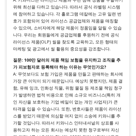
위해 최선을 다하고 있습니다. 따라서 공식 라벨링 시스템
에 참여하고 있습니다. 각 홀로그램 데칼에는 고유 일련 번
호가 포함되어 있어 라이선스 공급업체와 제품을 매칭할
수 있으며, 소비자에게 해당 제품이 정품임을 알릴 수 있습
니다. 우리는 회원들에게 공급업체를 후원하기 전에 공식
라이선스 제품(OLP) 씰을 찾도록 교육하고, 모든 형태의
마케팅 및 광고에서 씰 활용의 중요성을 강조합니다.
질문: 100만 달러의 제품 책임 보험을 유지하고 조직을 추
가 피보험자로 등록해야 하는 이유는 무엇인가요?
A: 무엇보다도 보험 가입은 제품을 만들고 판매하는 회사에
가장 큰 이익이 되기 때문입니다. 예상치 못했지만, 제품 결
함, 유해 잉크, 인화성 직물, 위험 물질 등 제조물 책임 청구
가 발생하면 법적 비용으로 인해 소규모 비즈니스(특히 개
인 자산을 보호하는 기업 베일이 없는 개인 사업자)가 큰
타격을 입을 수 있습니다. 또한, 변호사들은 제품이 라이선
스를 받았기 때문에 의심할 여지 없이 소송에 키와니를 추
가할 것입니다. 따라서 키와니스 인터내셔널의 상표를 사
용하고자 하는 모든 회사는 예상치 못한 청구로부터 자신