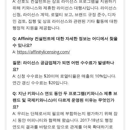
A: 선호도 컨설턴트는 상표 라이선스 프로그램을 지원하기
위해 키와니스와 제휴한 라이선스 대행사입니다. 라이선스
신청, 라이선스 계약, 로열티 보고, 브랜드 규정 준수, 디자
인 검토, 집행 및 상표 라이선스와 관련된 기타 활동에 대한
행정적 지원을 제공합니다.
Q: Affinity 컨설턴트에 대한 자세한 정보는 어디에서 찾을
수 있나요?
A:
https://affinitylicensing.com/
질문: 라이선스 공급업체가 되면 어떤 수수료가 발생하나
요?
A: 신청 수수료는 $20이며 로열티율은 매출의 10%입니다.
연간 갱신 수수료는 $20입니다.
Q: 지난 키와니스 연도 동안 두 프로그램(키와니스 제휴 브
랜드 및 국제키와니스)이 다르게 운영된 이유는 무엇인가
요?
A: 우리는 단체로서의 필요에 부합하는지 평가하기 위해 잠
시 동안 어피니티와 협력해 왔습니다. 2017-18년도 행정
연도의 결과를 바탕으로 앞으로 관계를 더욱 확대하기로