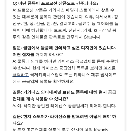
Q: 어떤 품목이 프로모션 상품으로 간주되나요?
A: 프로모션 상품은
키와니스 패밀리 스토어에서
찾을 수
있는 대부분의 품목과 관련이 있습니다. 의류, 액세서리, 장
신구, 핀, 상, 선물, 펜, 끈, 열쇠고리, 음료수 등 웨어러블 품
목이 이에 해당합니다. 브로셔, 전단지, 의제, 초대장 및 봉
투와 같은 인쇄물은 판촉물로 간주되지 않습니다.
질문: 클럽에서 물품에 인쇄하고 싶은 디자인이 있습니다.
어떤 절차를
거쳐야 하나요?
A: 물품에 인쇄를 하려면 라이선스 공급업체를 통해 주문해
야 합니다. 현재 라이선스 공급업체 목록을 보려면
여기를
클릭하고
국제키와니스협회 또는 키와니스 제휴 웹사이트
에서 공급업체 목록을 확인하세요.
질문: 키와니스 인터내셔널 브랜드 품목에 대해 현지 공급
업체를 계속 사용할 수 있나요?
A: 예. 하지만 공인된 라이선스 공급업체가 되어야 합니다.
질문: 현지 스토어가 라이선스를 받으려면 어떻게 해야 하
나요?
A: 특정 공급업체를 염두에 두고 있지만 아직 Kiwanis