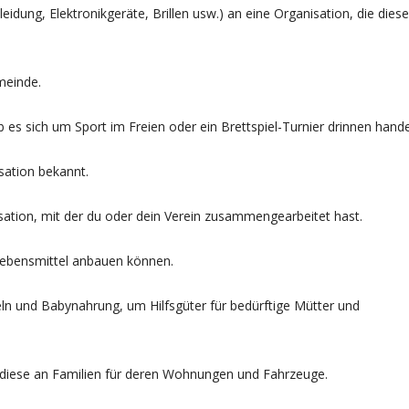
dung, Elektronikgeräte, Brillen usw.) an eine Organisation, die diese
emeinde.
ob es sich um Sport im Freien oder ein Brettspiel-Turnier drinnen hande
isation bekannt.
isation, mit der du oder dein Verein zusammengearbeitet hast.
n Lebensmittel anbauen können.
ln und Babynahrung, um Hilfsgüter für bedürftige Mütter und
Sie diese an Familien für deren Wohnungen und Fahrzeuge.