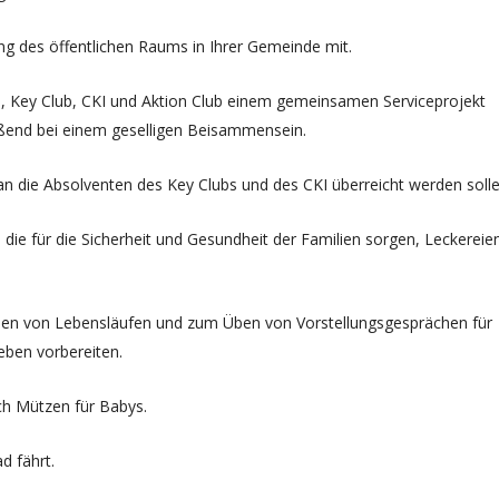
ng des öffentlichen Raums in Ihrer Gemeinde mit.
ub, Key Club, CKI und Aktion Club einem gemeinsamen Serviceprojekt
eßend bei einem geselligen Beisammensein.
an die Absolventen des Key Clubs und des CKI überreicht werden soll
 die für die Sicherheit und Gesundheit der Familien sorgen, Leckereie
sen von Lebensläufen und zum Üben von Vorstellungsgesprächen für
leben vorbereiten.
och Mützen für Babys.
ad fährt.