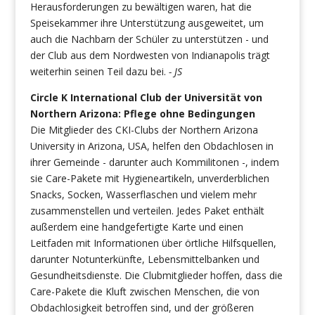
Herausforderungen zu bewältigen waren, hat die
Speisekammer ihre Unterstützung ausgeweitet, um
auch die Nachbarn der Schüler zu unterstützen - und
der Club aus dem Nordwesten von Indianapolis trägt
weiterhin seinen Teil dazu bei.
- JS
Circle K International Club der Universität von
Northern Arizona:
Pflege ohne Bedingungen
Die Mitglieder des CKI-Clubs der Northern Arizona
University in Arizona, USA, helfen den Obdachlosen in
ihrer Gemeinde - darunter auch Kommilitonen -, indem
sie Care-Pakete mit Hygieneartikeln, unverderblichen
Snacks, Socken, Wasserflaschen und vielem mehr
zusammenstellen und verteilen. Jedes Paket enthält
außerdem eine handgefertigte Karte und einen
Leitfaden mit Informationen über örtliche Hilfsquellen,
darunter Notunterkünfte, Lebensmittelbanken und
Gesundheitsdienste. Die Clubmitglieder hoffen, dass die
Care-Pakete die Kluft zwischen Menschen, die von
Obdachlosigkeit betroffen sind, und der größeren