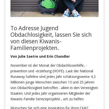
T
o
Adresse
Jugend
Obdachlosigkeit
,
lassen Sie sich
von diesen
Kiwanis-
Familienprojekten.
Von Julie Saetre und Erin Chandler
November ist der Monat der Obdachlosenhilfe, -
prävention und -erziehung (HOPE). Laut der National
Runaway Safeline sind jedes Jahr schätzungsweise 4,2
Millionen junge Menschen zwischen 13 und 25 Jahren
von Obdachlosigkeit betroffen - allein in den Vereinigten
Staaten. Und jedes Jahr organisieren Mitglieder der
Kiwanis-Familie Serviceprojekte , um zu helfen.
Wünschen Sie sich eine Inspiration für
Ihren
Club?