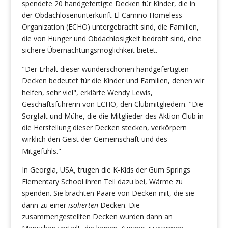
spendete 20 handgefertigte Decken für Kinder, die in
der Obdachlosenunterkunft El Camino Homeless
Organization (ECHO) untergebracht sind, die Familien,
die von Hunger und Obdachlosigkeit bedroht sind, eine
sichere Übernachtungsmöglichkeit bietet.
"Der Erhalt dieser wunderschönen handgefertigten
Decken bedeutet für die Kinder und Familien, denen wir
helfen, sehr viel", erklärte Wendy Lewis,
Geschäftsführerin von ECHO, den Clubmitgliedern. "Die
Sorgfalt und Mühe, die die Mitglieder des Aktion Club in
die Herstellung dieser Decken stecken, verkörpern
wirklich den Geist der Gemeinschaft und des
Mitgefühls."
In Georgia, USA, trugen die K-Kids der Gum Springs
Elementary School ihren Teil dazu bei, Wärme zu
spenden. Sie brachten Paare von Decken mit, die sie
dann zu einer
isolierten
Decken. Die
zusammengestellten Decken wurden dann an