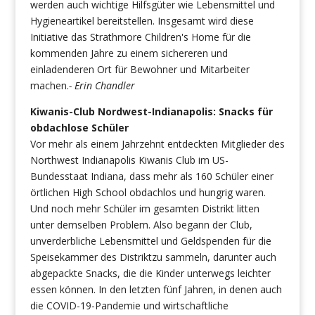
werden auch wichtige Hilfsgüter wie Lebensmittel und
Hygieneartikel bereitstellen. Insgesamt wird diese
Initiative das Strathmore Children's Home für die
kommenden Jahre zu einem sichereren und
einladenderen Ort für Bewohner und Mitarbeiter
machen.
- Erin Chandler
Kiwanis-Club Nordwest-Indianapolis: Snacks für
obdachlose Schüler
Vor mehr als einem Jahrzehnt entdeckten Mitglieder des
Northwest Indianapolis Kiwanis Club im US-
Bundesstaat Indiana, dass mehr als 160 Schüler einer
örtlichen High School obdachlos und hungrig waren.
Und noch mehr Schüler im gesamten Distrikt litten
unter demselben Problem. Also begann der Club,
unverderbliche Lebensmittel und Geldspenden für die
Speisekammer des Distriktzu sammeln, darunter auch
abgepackte Snacks, die die Kinder unterwegs leichter
essen können. In den letzten fünf Jahren, in denen auch
die COVID-19-Pandemie und wirtschaftliche