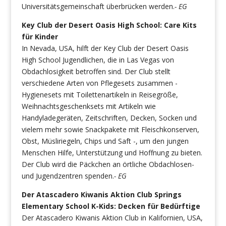
Universitätsgemeinschaft überbrücken werden.
- EG
Key Club der Desert Oasis High School: Care Kits
für Kinder
In Nevada, USA, hilft der Key Club der Desert Oasis
High School Jugendlichen, die in Las Vegas von
Obdachlosigkeit betroffen sind. Der Club stellt
verschiedene Arten von Pflegesets zusammen -
Hygienesets mit Toilettenartikeln in Reisegröße,
Weihnachtsgeschenksets mit Artikeln wie
Handyladegeräten, Zeitschriften, Decken, Socken und
vielem mehr sowie Snackpakete mit Fleischkonserven,
Obst, Müsliriegeln, Chips und Saft -, um den jungen
Menschen Hilfe, Unterstützung und Hoffnung zu bieten.
Der Club wird die Päckchen an örtliche Obdachlosen-
und Jugendzentren spenden.
- EG
Der Atascadero Kiwanis Aktion Club Springs
Elementary School K-Kids: Decken für Bedürftige
Der Atascadero Kiwanis Aktion Club in Kalifornien, USA,