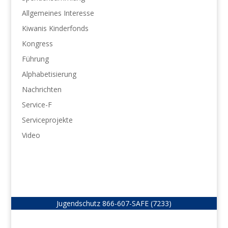
Allgemeines Interesse
Kiwanis Kinderfonds
Kongress
Führung
Alphabetisierung
Nachrichten
Service-F
Serviceprojekte
Video
Jugendschutz
866-607-SAFE (7233)