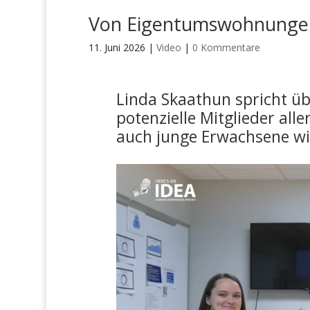
Von Eigentumswohnungen 
11. Juni 2026
|
Video
|
0 Kommentare
Linda Skaathun spricht ü
potenzielle Mitglieder al
auch junge Erwachsene wie