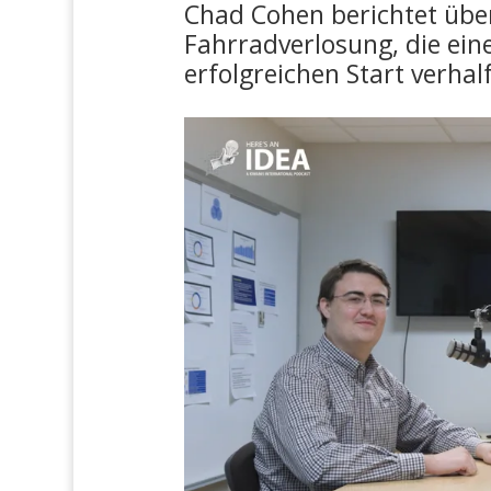
Chad Cohen berichtet über
Fahrradverlosung, die ei
erfolgreichen Start verhal