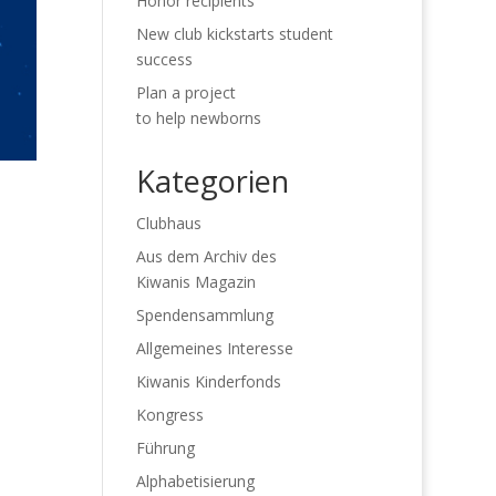
Honor recipients
New club kickstarts student
success
Plan a project
to help newborns
Kategorien
Clubhaus
Aus dem Archiv des
Kiwanis Magazin
Spendensammlung
Allgemeines Interesse
Kiwanis Kinderfonds
Kongress
Führung
Alphabetisierung