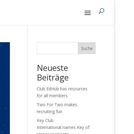
Suche
Neueste
Beiträge
Club EdHub has resources
for all members
Two For Two makes
recruiting fun
Key Club
International names Key of