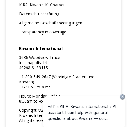
KIRA: Kiwanis-KI-Chatbot
Datenschutzerklärung
Allgemeine Geschäftsbedingungen
Transparency in coverage
Kiwanis International
3636 Woodview Trace
Indianapolis, IN
46268-3196 U.S.
+1-800-549-2647 (Vereinigte Staaten und
Kanada)
+1-317-875-8755
Hours: Monday-Friday
8:30am to 4:45pm ET
Copyright ©2026
Kiwanis International
All rights reserved