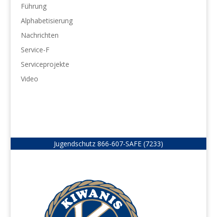
Führung
Alphabetisierung
Nachrichten
Service-F
Serviceprojekte
Video
Jugendschutz
866-607-SAFE (7233)