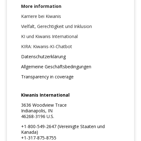
More information
Karriere bei Kiwanis
Vielfalt, Gerechtigkeit und Inklusion
KI und Kiwanis International
KIRA: Kiwanis-KI-Chatbot
Datenschutzerklärung
Allgemeine Geschäftsbedingungen
Transparency in coverage
Kiwanis International
3636 Woodview Trace
Indianapolis, IN
46268-3196 U.S.
+1-800-549-2647 (Vereinigte Staaten und
Kanada)
+1-317-875-8755