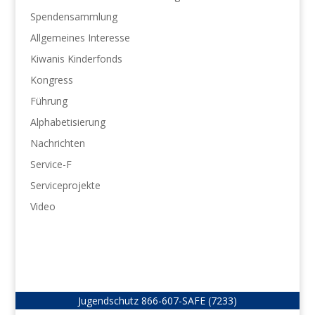
Spendensammlung
Allgemeines Interesse
Kiwanis Kinderfonds
Kongress
Führung
Alphabetisierung
Nachrichten
Service-F
Serviceprojekte
Video
Jugendschutz
866-607-SAFE (7233)