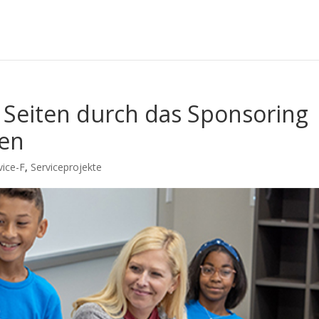
e Seiten durch das Sponsoring
en
vice-F
,
Serviceprojekte