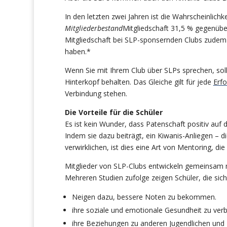
In den letzten zwei Jahren
ist die Wahrscheinlichk
Mitgliederbestand
Mitgliedschaft 31,5 % gegenübe
Mitgliedschaft bei SLP-sponsernden Clubs zudem
haben.*
Wenn Sie mit Ihrem Club über SLPs sprechen, soll
Hinterkopf behalten. Das Gleiche gilt für jede
Erf
Verbindung stehen.
Die Vorteile für die Schüler
Es ist kein Wunder, dass Patenschaft positiv auf 
Indem sie dazu beiträgt, ein Kiwanis-Anliegen –
verwirklichen, ist dies eine Art von Mentoring, die
Mitglieder von SLP-Clubs entwickeln gemeinsam mit
Mehreren Studien zufolge zeigen Schüler, die sic
Neigen dazu, bessere Noten zu bekommen.
ihre soziale und emotionale Gesundheit zu ver
ihre Beziehungen zu anderen Jugendlichen und