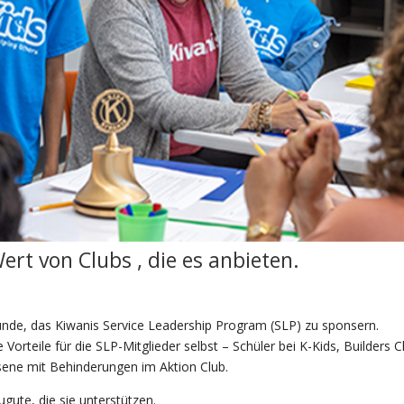
Wert von
Clubs
, die
es anbieten.
ründe, das
Kiwanis Service Leadership Program
(SLP) zu sponsern.
 Vorteile für die SLP-Mitglieder selbst – Schüler bei K-Kids, Builders C
sene mit Behinderungen im Aktion Club.
ute, die sie unterstützen.