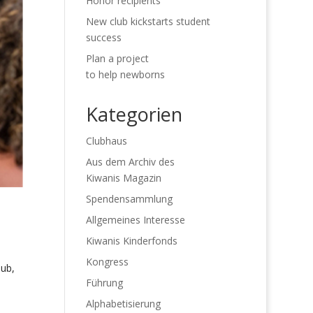
Honor recipients
New club kickstarts student
success
Plan a project
to help newborns
Kategorien
Clubhaus
Aus dem Archiv des
Kiwanis Magazin
Spendensammlung
Allgemeines Interesse
Kiwanis Kinderfonds
Kongress
lub,
Führung
Alphabetisierung