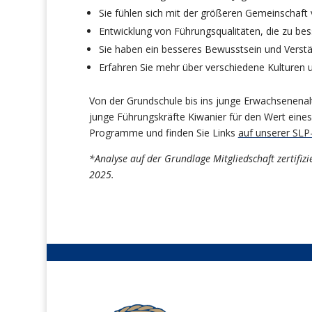
Sie fühlen sich mit der größeren Gemeinschaft v
Entwicklung von Führungsqualitäten, die zu be
Sie haben ein besseres Bewusstsein und Verstän
Erfahren Sie mehr über verschiedene Kulturen 
Von der Grundschule bis ins junge Erwachsenenal
junge Führungskräfte Kiwanier für den Wert ein
Programme und finden Sie Links
auf unserer SLP
*Analyse auf der Grundlage Mitgliedschaft zertifi
2025.