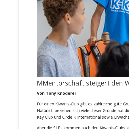
M
Mentor
schaft
steigert den 
Von Tony Knoderer
Für einen Kiwanis-Club gibt es zahlreiche gute G
Natürlich beziehen sich viele dieser Gründe auf die
Key Club und Circle K International sowie Erwach
Aber die SLPs kommen auch den Kiwanis-Clubs zug