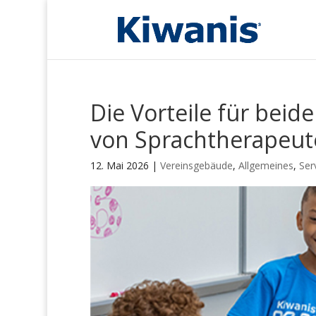
Die Vorteile für beid
von Sprachtherapeut
12. Mai 2026
|
Vereinsgebäude
,
Allgemeines
,
Ser