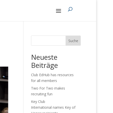
Suche
Neueste
Beiträge
Club EdHub has resources
for all members
Two For Two makes
recruiting fun
Key Club
International names Key of