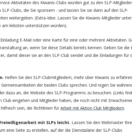
rvice-Aktivitäten des Kiwanis-Clubs würden gut zu den SLP-Mitgliede
 SLP-Clubs, die Sie sponsern - und lassen Sie sie dann auf den SLP-
ten weitergeben. (Extra-Idee: Lassen Sie die Kiwanis-Mitglieder unter
 am liebsten unterstützen würden).
 Einladung E-Mail oder eine Karte für eine oder mehrere Aktivitäten. 
ranstaltung an, wenn Sie diese Details bereits kennen. Geben Sie die 
ter, damit dieser sie an den SLP-Club sendet und die Einladungen für 
n.
Helfen Sie den SLP-Clubmitgliedern, mehr über Kiwanis zu erfahren
ie Gemeinsamkeiten der beiden Clubs sprechen. Und regen Sie währen
eder dazu an, die Website des SLP-Programms zu besuchen. (Links fin
on Club eingehen und Mitglieder haben, die noch nicht mit Erwachsene
lfreich sein, die Richtlinien für
Arbeit mit Aktion Club Mitgliedern
.
reiwilligenarbeit mit SLPs leicht.
Lassen Sie den Webmaster Ihre
 eine Seite zu erstellen, auf der die Dienstpläne der SLP-Clubs