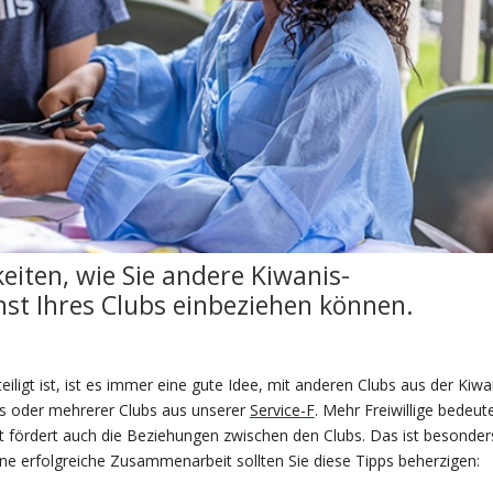
keiten, wie Sie andere Kiwanis-
nst Ihres Clubs einbeziehen können.
eiligt ist, ist es immer eine gute Idee, mit anderen Clubs aus der Kiwa
es oder mehrerer Clubs aus unserer
Service-F
. Mehr Freiwillige bedeut
 fördert auch die Beziehungen zwischen den Clubs. Das ist besonder
ine erfolgreiche Zusammenarbeit sollten Sie diese Tipps beherzigen: