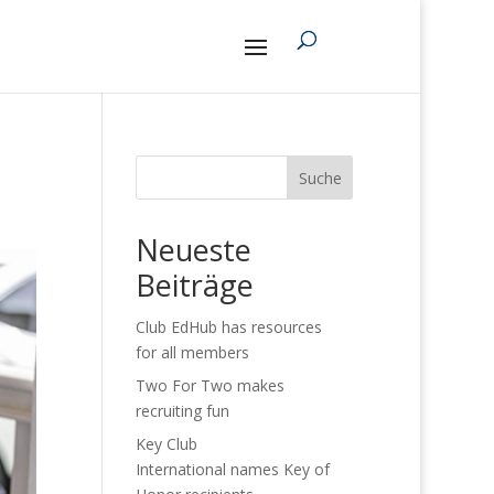
Suche
Neueste
Beiträge
Club EdHub has resources
for all members
Two For Two makes
recruiting fun
Key Club
International names Key of