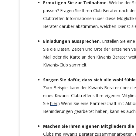
Ermutigen Sie zur Teilnahme.
Welche der Se
passen? Fragen Sie Ihren Club Berater nach den
Clubtreffen Informationen über diese Möglichkei
Berater darüber abstimmen, welchen Dienst sie
Einladungen aussprechen.
Erstellen Sie eine
Sie die Daten, Zeiten und Orte der einzelnen Ve
Mail oder die Karte an den Kiwanis Berater wei
Kiwanis-Club sammelt.
Sorgen Sie dafür, dass sich alle wohl fühle
Zum Beispiel kann der Kiwanis Berater über d
eines Kiwanis-Clubtreffens Ihre eigenen Mitgli
Sie
hier
.) Wenn Sie eine Partnerschaft mit Akti
Behinderungen gearbeitet haben, kann es auch hi
Machen Sie Ihren eigenen Mitgliedern die F
Clubs mit Kiwanis Berater zusammenarbeiten, um