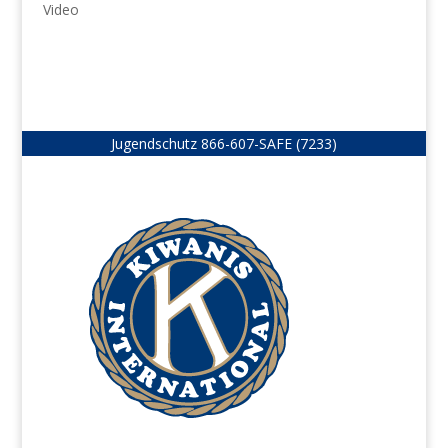
Video
Jugendschutz
866-607-SAFE (7233)