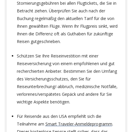
Stornierungsgebühren bei allen Flugtickets, die Sie in
Betracht ziehen. Überprüfen Sie auch nach der
Buchung regelmäßig den aktuellen Tarif für die von
Ihnen gewählten Flüge. Wenn Ihr Flugpreis sinkt, wird
Ihnen die Differenz oft als Guthaben für zukünftige
Reisen gutgeschrieben.
Schützen Sie Ihre Reiseinvestition mit einer
Reiseversicherung von einem empfohlenen und gut
recherchierten Anbieter. Bestimmen Sie den Umfang
des Versicherungsschutzes, den Sie für
Reiseunterbrechung/-abbruch, medizinische Notfälle,
verlorenes/verspätetes Gepäck und andere für Sie
wichtige Aspekte benötigen.
Für Reisende aus den USA empfiehlt sich die
Teilnahme am
Smart Traveler-Anmeldeprogramm
.
Dieser kostenlose Service stellt sicher, dass das