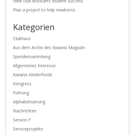
New club kickstarts student success
Plan a project to help newborns
Kategorien
Clubhaus
Aus dem Archiv des Kiwanis Magazin
Spendensammlung
Allgemeines Interesse
Kiwanis Kinderfonds
Kongress
Führung
Alphabetisierung
Nachrichten
Service-F
Serviceprojekte