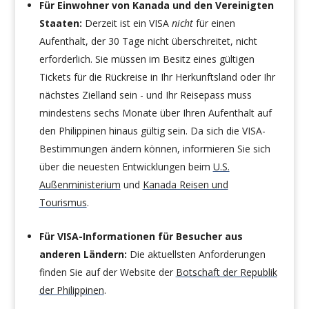
Für Einwohner von Kanada und den Vereinigten
Staaten:
Derzeit ist ein VISA
nicht
für einen
Aufenthalt, der 30 Tage nicht überschreitet, nicht
erforderlich. Sie müssen im Besitz eines gültigen
Tickets für die Rückreise in Ihr Herkunftsland oder Ihr
nächstes Zielland sein - und Ihr Reisepass muss
mindestens sechs Monate über Ihren Aufenthalt auf
den Philippinen hinaus gültig sein. Da sich die VISA-
Bestimmungen ändern können, informieren Sie sich
über die neuesten Entwicklungen beim
U.S.
Außenministerium
und
Kanada Reisen und
Tourismus
.
Für VISA-Informationen für Besucher aus
anderen Ländern:
Die aktuellsten Anforderungen
finden Sie auf der Website der
Botschaft der Republik
der Philippinen
.