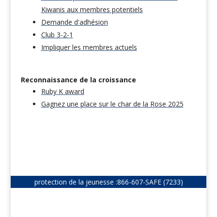
Kiwanis aux membres potentiels
Demande d'adhésion
Club 3-2-1
Impliquer les membres actuels
Reconnaissance de la croissance
Ruby K award
Gagnez une place sur le char de la Rose 2025
protection de la jeunesse :
866-607-SAFE (7233)