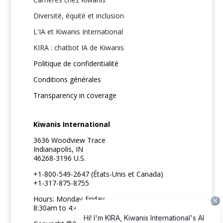
Diversité, équité et inclusion
L'IA et Kiwanis International
KIRA : chatbot IA de Kiwanis
Politique de confidentialité
Conditions générales
Transparency in coverage
Kiwanis International
3636 Woodview Trace
Indianapolis, IN
46268-3196 U.S.
+1-800-549-2647 (États-Unis et Canada)
+1-317-875-8755
Hours: Monday-Friday
8:30am to 4:45pm ET