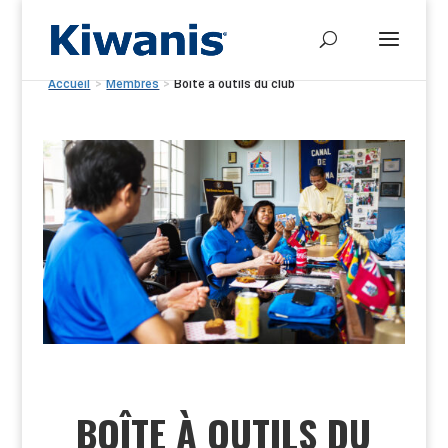
Accueil
>
Membres
>
Boîte à outils du club
BOÎTE À OUTILS DU