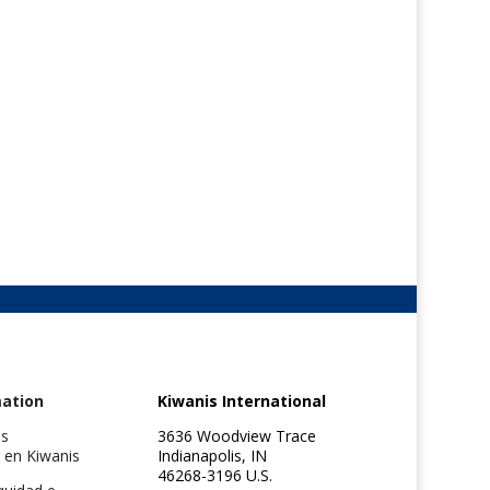
mation
Kiwanis International
es
3636 Woodview Trace
 en Kiwanis
Indianapolis, IN
46268-3196 U.S.