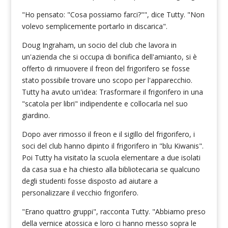
"Ho pensato: "Cosa possiamo farci?"", dice Tutty. "Non
volevo semplicemente portarlo in discarica".
Doug Ingraham, un socio del club che lavora in
un'azienda che si occupa di bonifica dell'amianto, si è
offerto di rimuovere il freon del frigorifero se fosse
stato possibile trovare uno scopo per l'apparecchio.
Tutty ha avuto un'idea: Trasformare il frigorifero in una
"scatola per libri" indipendente e collocarla nel suo
giardino.
Dopo aver rimosso il freon e il sigillo del frigorifero, i
soci del club hanno dipinto il frigorifero in "blu Kiwanis".
Poi Tutty ha visitato la scuola elementare a due isolati
da casa sua e ha chiesto alla bibliotecaria se qualcuno
degli studenti fosse disposto ad aiutare a
personalizzare il vecchio frigorifero.
"Erano quattro gruppi", racconta Tutty. "Abbiamo preso
della vernice atossica e loro ci hanno messo sopra le