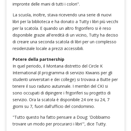
impronte delle mani di tutti i colori".
La scuola, inoltre, stava ricevendo una serie di nuovi
libri per la biblioteca e ha donato a Tutty i libri più vecchi
per la scatola. E quando un altro frigorifero si è reso
disponibile grazie all'eredità di un vicino, Tutty ha deciso
di creare una seconda scatola di libri per un complesso
residenziale locale a prezzi accessibili.
Potere della partnership
In quel periodo, il Montana distretto del Circle K
International (il programma di servizio Kiwanis per gli
studenti universitari e dei college) si trovava a Butte per
tenere il suo raduno autunnale. I membri del CKI si
sono occupati di dipingere i frigoriferi su progetto di
servizio. Ora la scatola è disponibile 24 ore su 24, 7
giorni su 7, fuori dall'ufficio del condominio.
"Tutto questo ha fatto pensare a Doug: 'Dobbiamo
trovare un modo per procurarci i libri'", dice Tutty.