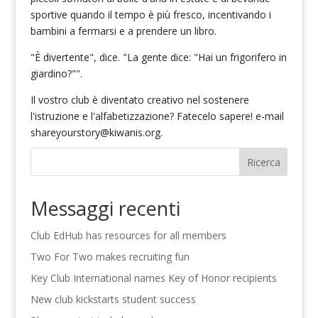
sportive quando il tempo è più fresco, incentivando i
bambini a fermarsi e a prendere un libro.
"È divertente", dice. "La gente dice: "Hai un frigorifero in
giardino?"".
Il vostro club è diventato creativo nel sostenere
l'istruzione e l'alfabetizzazione? Fatecelo sapere! e-mail
shareyourstory@kiwanis.org
.
Ricerca
Messaggi recenti
Club EdHub has resources for all members
Two For Two makes recruiting fun
Key Club International names Key of Honor recipients
New club kickstarts student success