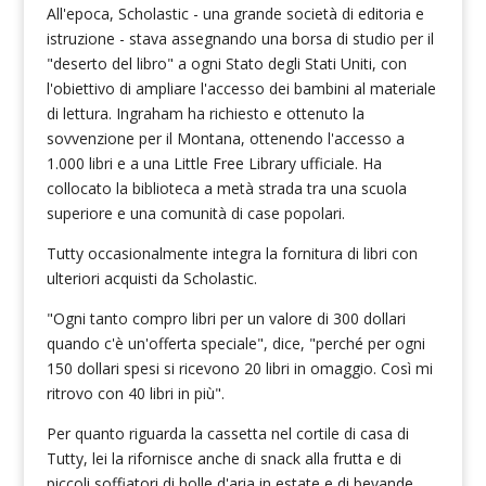
All'epoca, Scholastic - una grande società di editoria e
istruzione - stava assegnando una borsa di studio per il
"deserto del libro" a ogni Stato degli Stati Uniti, con
l'obiettivo di ampliare l'accesso dei bambini al materiale
di lettura. Ingraham ha richiesto e ottenuto la
sovvenzione per il Montana, ottenendo l'accesso a
1.000 libri e a una Little Free Library ufficiale. Ha
collocato la biblioteca a metà strada tra una scuola
superiore e una comunità di case popolari.
Tutty occasionalmente integra la fornitura di libri con
ulteriori acquisti da Scholastic.
"Ogni tanto compro libri per un valore di 300 dollari
quando c'è un'offerta speciale", dice, "perché per ogni
150 dollari spesi si ricevono 20 libri in omaggio. Così mi
ritrovo con 40 libri in più".
Per quanto riguarda la cassetta nel cortile di casa di
Tutty, lei la rifornisce anche di snack alla frutta e di
piccoli soffiatori di bolle d'aria in estate e di bevande