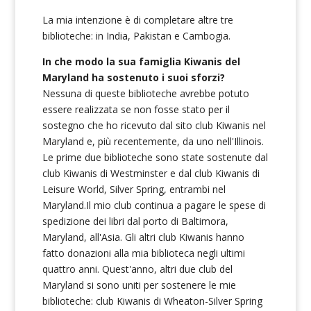
La mia intenzione è di completare altre tre
biblioteche: in India, Pakistan e Cambogia.
In che modo la sua famiglia Kiwanis del
Maryland ha sostenuto i suoi sforzi?
Nessuna di queste biblioteche avrebbe potuto
essere realizzata se non fosse stato per il
sostegno che ho ricevuto dal sito club Kiwanis nel
Maryland e, più recentemente, da uno nell'Illinois.
Le prime due biblioteche sono state sostenute dal
club Kiwanis di Westminster e dal club Kiwanis di
Leisure World, Silver Spring, entrambi nel
Maryland.Il mio club continua a pagare le spese di
spedizione dei libri dal porto di Baltimora,
Maryland, all'Asia. Gli altri club Kiwanis hanno
fatto donazioni alla mia biblioteca negli ultimi
quattro anni. Quest'anno, altri due club del
Maryland si sono uniti per sostenere le mie
biblioteche: club Kiwanis di Wheaton-Silver Spring