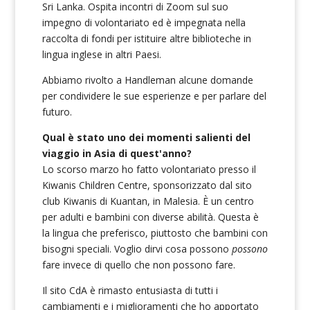
Sri Lanka. Ospita incontri di Zoom sul suo
impegno di volontariato ed è impegnata nella
raccolta di fondi per istituire altre biblioteche in
lingua inglese in altri Paesi.
Abbiamo rivolto a Handleman alcune domande
per condividere le sue esperienze e per parlare del
futuro.
Qual è stato uno dei momenti salienti del
viaggio in Asia di quest'anno?
Lo scorso marzo ho fatto volontariato presso il
Kiwanis Children Centre, sponsorizzato dal sito
club Kiwanis di Kuantan, in Malesia. È un centro
per adulti e bambini con diverse abilità. Questa è
la lingua che preferisco, piuttosto che bambini con
bisogni speciali. Voglio dirvi cosa possono
possono
fare invece di quello che non possono fare.
Il sito CdA è rimasto entusiasta di tutti i
cambiamenti e i miglioramenti che ho apportato