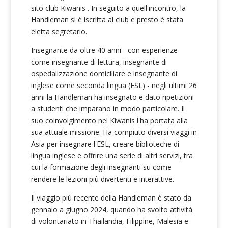
sito club Kiwanis . In seguito a quell'incontro, la
Handleman si è iscritta al club e presto è stata
eletta segretario.
Insegnante da oltre 40 anni - con esperienze
come insegnante di lettura, insegnante di
ospedalizzazione domiciliare e insegnante di
inglese come seconda lingua (ESL) - negli ultimi 26
anni la Handleman ha insegnato e dato ripetizioni
a studenti che imparano in modo particolare. Il
suo coinvolgimento nel Kiwanis l'ha portata alla
sua attuale missione: Ha compiuto diversi viaggi in
Asia per insegnare l'ESL, creare biblioteche di
lingua inglese e offrire una serie di altri servizi, tra
cui la formazione degli insegnanti su come
rendere le lezioni più divertenti e interattive.
Il viaggio più recente della Handleman è stato da
gennaio a giugno 2024, quando ha svolto attività
di volontariato in Thailandia, Filippine, Malesia e