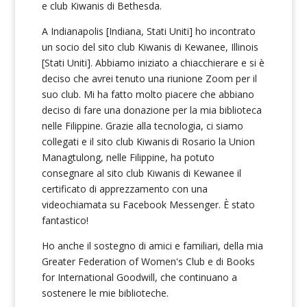
e club Kiwanis di Bethesda.
A Indianapolis [Indiana, Stati Uniti] ho incontrato
un socio del sito club Kiwanis di Kewanee, Illinois
[Stati Uniti]. Abbiamo iniziato a chiacchierare e si è
deciso che avrei tenuto una riunione Zoom per il
suo club. Mi ha fatto molto piacere che abbiano
deciso di fare una donazione per la mia biblioteca
nelle Filippine. Grazie alla tecnologia, ci siamo
collegati e il sito club Kiwanis di Rosario la Union
Managtulong, nelle Filippine, ha potuto
consegnare al sito club Kiwanis di Kewanee il
certificato di apprezzamento con una
videochiamata su Facebook Messenger. È stato
fantastico!
Ho anche il sostegno di amici e familiari, della mia
Greater Federation of Women's Club e di Books
for International Goodwill, che continuano a
sostenere le mie biblioteche.