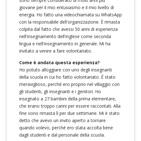
sono sempre considerato di molti anni più
giovane per il mio entusiasmo e il mio livello di
energia. Ho fatto una videochiamata su WhatsApp
con la responsabile dell'organizzazione. È rimasta
colpita dal fatto che avessi 50 anni di esperienza
nell'insegnamento dell'inglese come seconda
lingua e nell'insegnamento in generale. Mi ha
invitato a venire a fare volontariato.
Come è andata questa esperienza?
Ho potuto alloggiare con uno degli insegnanti
della scuola in cui ho fatto volontariato. È stato
meraviglioso, perché ero proprio nel villaggio con
gli studenti, gli insegnanti e i genitori. Ho
insegnato a 27 bambini della prima elementare,
che erano troppo carini per essere raccontati. Alla
fine sono rimasta lì per due settimane. Mi è stato
detto che avevo un invito aperto a tornare
quando volevo, perché ero stata accolta bene
dagli studenti e dal personale della scuola.