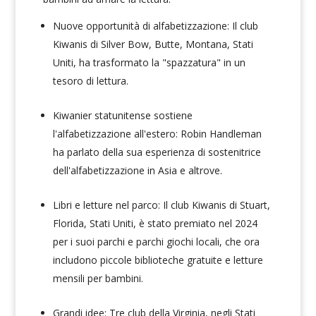
Nuove opportunità di alfabetizzazione:
Il club
Kiwanis di Silver Bow, Butte, Montana, Stati
Uniti, ha trasformato la "spazzatura" in un
tesoro di lettura.
Kiwanier statunitense sostiene
l'alfabetizzazione all'estero:
Robin Handleman
ha parlato della sua esperienza di sostenitrice
dell'alfabetizzazione in Asia e altrove.
Libri e letture nel parco:
Il club Kiwanis di Stuart,
Florida, Stati Uniti, è stato premiato nel 2024
per i suoi parchi e parchi giochi locali, che ora
includono piccole biblioteche gratuite e letture
mensili per bambini.
Grandi idee:
Tre club della Virginia, negli Stati