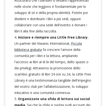
Assicurarsi che i bambini si vedano rappresentati
nelle storie che leggono è fondamentale per lo
sviluppo di sé e della propria identità. Potete poi
dividere e distribuire i libri a più sedi, oppure
collaborare con una sede dell'evento e donare i
libri lì alla fine della raccolta.
Iniziare e riempire una Little Free Library.
Un partner del Kiwanis International,
Piccola
biblioteca gratuita
fa crescere l'amore della
comunità per i libri e la lettura, ampliando
l'accesso ai libri al di là del tempo, dello spazio o
dei privilegi. Attraverso la promozione dello
scambio gratuito di libri 24 ore su 24, la Little Free
Library è una testimonianza tangibile dell'impegno
del vostro club per l'alfabetizzazione, lo sviluppo
educativo e una comunità connessa.
Organizzate una sfida di lettura sui social
media.
Sia che la sfida si svolga sugli account dei