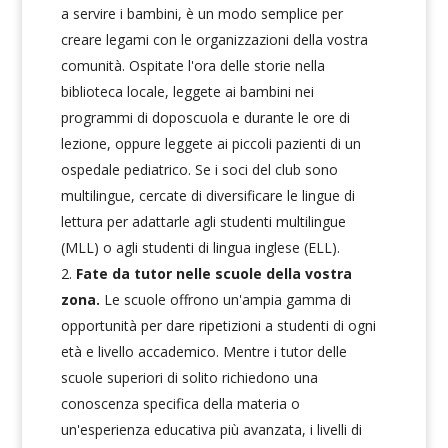
a servire i bambini, è un modo semplice per
creare legami con le organizzazioni della vostra
comunità. Ospitate l'ora delle storie nella
biblioteca locale, leggete ai bambini nei
programmi di doposcuola e durante le ore di
lezione, oppure leggete ai piccoli pazienti di un
ospedale pediatrico. Se i soci del club sono
multilingue, cercate di diversificare le lingue di
lettura per adattarle agli studenti multilingue
(MLL) o agli studenti di lingua inglese (ELL).
Fate da tutor nelle scuole della vostra
zona.
Le scuole offrono un'ampia gamma di
opportunità per dare ripetizioni a studenti di ogni
età e livello accademico. Mentre i tutor delle
scuole superiori di solito richiedono una
conoscenza specifica della materia o
un'esperienza educativa più avanzata, i livelli di