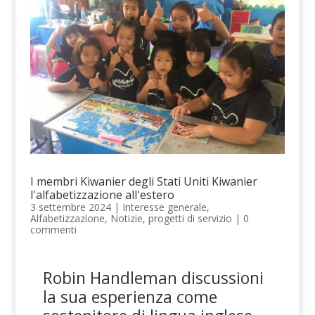
I membri Kiwanier degli Stati Uniti Kiwanier
l'alfabetizzazione all'estero
3 settembre 2024
|
Interesse generale
,
Alfabetizzazione
,
Notizie
,
progetti di servizio
|
0
commenti
Robin Handleman
di
s
cussioni
la sua
esperienza come