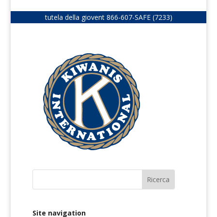
tutela della giovent
866-607-SAFE (7233)
Site navigation