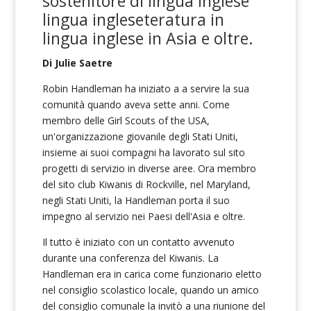
sostenitore di
lingua inglese
lingua inglese
teratura in
lingua inglese
in Asia e oltre
.
Di Julie Saetre
Robin Handleman ha iniziato a
a servire la sua
comunità quando aveva sette anni. Come
membro delle Girl Scouts of the USA,
un'organizzazione giovanile degli Stati Uniti,
insieme ai suoi compagni ha lavorato sul sito
progetti di servizio in diverse aree. Ora membro
del sito club Kiwanis di Rockville, nel Maryland,
negli Stati Uniti, la Handleman
porta il suo
impegno al servizio nei Paesi dell'Asia e oltre.
Il tutto è iniziato con un contatto avvenuto
durante una conferenza del Kiwanis.
La
Handleman era in carica come funzionario eletto
nel consiglio scolastico locale, quando un amico
del consiglio comunale la invitò a una riunione del