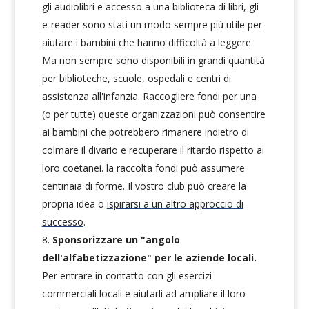
gli audiolibri e accesso a una biblioteca di libri, gli
e-reader sono stati un modo sempre più utile per
aiutare i bambini che hanno difficoltà a leggere.
Ma non sempre sono disponibili in grandi quantità
per biblioteche, scuole, ospedali e centri di
assistenza all'infanzia. Raccogliere fondi per una
(o per tutte) queste organizzazioni può consentire
ai bambini che potrebbero rimanere indietro di
colmare il divario e recuperare il ritardo rispetto ai
loro coetanei. la raccolta fondi può assumere
centinaia di forme. Il vostro club può creare la
propria idea o
ispirarsi a un altro approccio di
successo
.
Sponsorizzare un "angolo
dell'alfabetizzazione" per le aziende locali.
Per entrare in contatto con gli esercizi
commerciali locali e aiutarli ad ampliare il loro