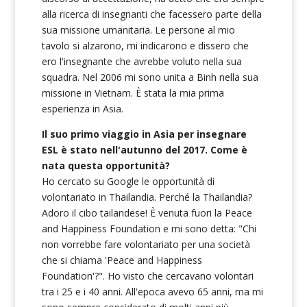
alla ricerca di insegnanti che facessero parte della
sua missione umanitaria. Le persone al mio
tavolo si alzarono, mi indicarono e dissero che
ero l'insegnante che avrebbe voluto nella sua
squadra. Nel 2006 mi sono unita a Binh nella sua
missione in Vietnam. È stata la mia prima
esperienza in Asia.
Il suo primo viaggio in Asia per insegnare
ESL è stato nell'autunno del 2017. Come è
nata questa opportunità?
Ho cercato su Google le opportunità di
volontariato in Thailandia. Perché la Thailandia?
Adoro il cibo tailandese! È venuta fuori la Peace
and Happiness Foundation e mi sono detta: "Chi
non vorrebbe fare volontariato per una società
che si chiama 'Peace and Happiness
Foundation'?". Ho visto che cercavano volontari
tra i 25 e i 40 anni. All'epoca avevo 65 anni, ma mi