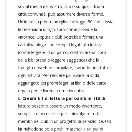
social media del vostro club o su quelli di una
città/comunità, può assumere diverse forme.
Un'idea: La prima famiglia che legge 50 libri e invia
le recensioni di ogni libro come prova è la
vincitrice. Oppure il club potrebbe fornire una
cartolina bingo con compiti legati alla lettura
(come leggere in un parco, controllare un libro
della biblioteca o leggere saggistica) che la
famiglia dovrebbe compilare, inviando una foto di
ogni attività. Per rendere più vivace la sfida,
aggiungete dei premi legati ai libri o delle carte
regalo per le librerie come incentivi.
Creare kit di lettura per bambini.
I kit di
lettura possono essere un modo divertente,
semplice e accessibile per coinvolgere tutti i
membri del club in un progetto di servizio. Questi
kit richiedono solo pochi materiali e un po' di