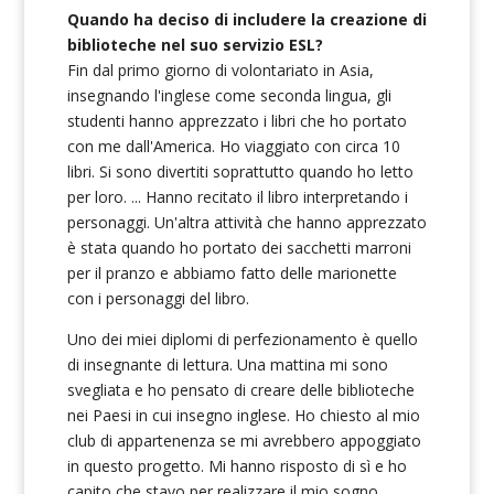
Quando ha deciso di includere la creazione di
biblioteche nel suo servizio ESL?
Fin dal primo giorno di volontariato in Asia,
insegnando l'inglese come seconda lingua, gli
studenti hanno apprezzato i libri che ho portato
con me dall'America. Ho viaggiato con circa 10
libri. Si sono divertiti soprattutto quando ho letto
per loro. ... Hanno recitato il libro interpretando i
personaggi. Un'altra attività che hanno apprezzato
è stata quando ho portato dei sacchetti marroni
per il pranzo e abbiamo fatto delle marionette
con i personaggi del libro.
Uno dei miei diplomi di perfezionamento è quello
di insegnante di lettura. Una mattina mi sono
svegliata e ho pensato di creare delle biblioteche
nei Paesi in cui insegno inglese. Ho chiesto al mio
club di appartenenza se mi avrebbero appoggiato
in questo progetto. Mi hanno risposto di sì e ho
capito che stavo per realizzare il mio sogno.