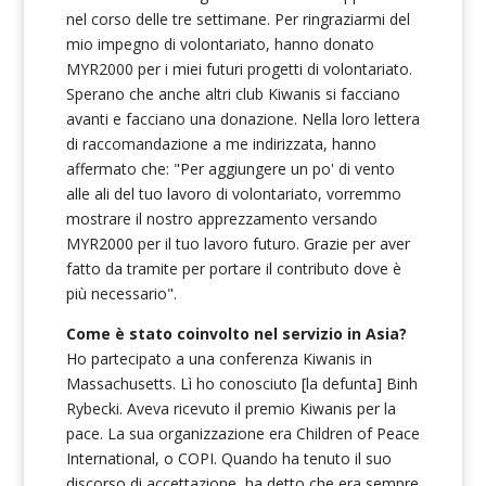
nel corso delle tre settimane. Per ringraziarmi del
mio impegno di volontariato, hanno donato
MYR2000 per i miei futuri progetti di volontariato.
Sperano che anche altri club Kiwanis si facciano
avanti e facciano una donazione. Nella loro lettera
di raccomandazione a me indirizzata, hanno
affermato che: "Per aggiungere un po' di vento
alle ali del tuo lavoro di volontariato, vorremmo
mostrare il nostro apprezzamento versando
MYR2000 per il tuo lavoro futuro. Grazie per aver
fatto da tramite per portare il contributo dove è
più necessario".
Come è stato coinvolto nel servizio in Asia?
Ho partecipato a una conferenza Kiwanis in
Massachusetts. Lì ho conosciuto [la defunta] Binh
Rybecki. Aveva ricevuto il premio Kiwanis per la
pace. La sua organizzazione era Children of Peace
International, o COPI. Quando ha tenuto il suo
discorso di accettazione, ha detto che era sempre