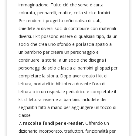
immaginazione. Tutto ciò che serve è carta
colorata, pennarelli, matite, colla stick e forbici.
Per rendere il progetto un'iniziativa di club,
chiedete ai diversi soci di contribuire con materiali
diversi. I kit possono essere di qualsiasi tipo, da un
socio che crea uno sfondo e poi lascia spazio a
un bambino per creare un personaggio e
continuare la storia, a un socio che disegna i
personaggi da solo e lascia ai bambini gli spazi per
completare la storia. Dopo aver creato i kit di
lettura, portateli in biblioteca durante l'ora di
lettura o in un ospedale pediatrico e completate il
kit di lettura insieme ai bambini. Includete dei
segnalibri fatti a mano per aggiungere un tocco di
classe.
raccolta fondi per e-reader.
Offrendo un
dizionario incorporato, traduttori, funzionalità per