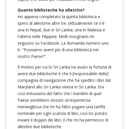
Quante biblioteche ha allestito?
Ho appena completato la quinta biblioteca e
spero di allestirne altre tre. (Attualmente ce n'è
una in Nepal, due in Sri Lanka, una in Malesia e
l'ultima nelle Filippine. Molti insegnanti mi
seguono su Facebook. La domanda numero uno
è: "Possiamo avere più di una biblioteca nel
nostro Paese?".
Il motivo per cui lo Sri Lanka ha avuto la fortuna di
avere due biblioteche è che il [responsabile della]
compagnia di navigazione che ha spedito i libri dal
Maryland allo Sri Lanka viveva in Sri Lanka. Era
così entusiasta del fatto che i bambini di quel
Paese avrebbero vissuto un'esperienza
meravigliosa che mi ha fatto pagare una tariffa
nominale per ogni scatola di libri, così ho potuto
inviare il doppio dei libri, il che mi ha permesso di
allestire due biblioteche.