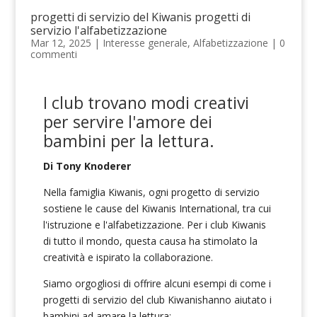
progetti di servizio del Kiwanis progetti di
servizio l'alfabetizzazione
Mar 12, 2025
|
Interesse generale
,
Alfabetizzazione
|
0
commenti
I club trovano modi creativi
per servire l'amore dei
bambini per la lettura.
Di Tony Knoderer
Nella famiglia Kiwanis, ogni progetto di servizio
sostiene le cause del Kiwanis International, tra cui
l'istruzione e l'alfabetizzazione. Per i club Kiwanis
di tutto il mondo, questa causa ha stimolato la
creatività e ispirato la collaborazione.
Siamo orgogliosi di offrire alcuni esempi di come i
progetti di servizio del club Kiwanishanno aiutato i
bambini ad amare la lettura: