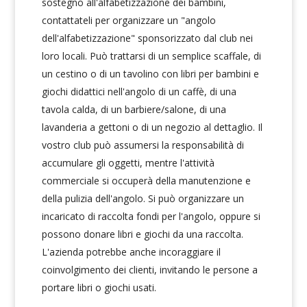
sostegno all'alfabetizzazione dei bambini,
contattateli per organizzare un "angolo
dell'alfabetizzazione" sponsorizzato dal club nei
loro locali. Può trattarsi di un semplice scaffale, di
un cestino o di un tavolino con libri per bambini e
giochi didattici nell'angolo di un caffè, di una
tavola calda, di un barbiere/salone, di una
lavanderia a gettoni o di un negozio al dettaglio. Il
vostro club può assumersi la responsabilità di
accumulare gli oggetti, mentre l'attività
commerciale si occuperà della manutenzione e
della pulizia dell'angolo. Si può organizzare un
incaricato di raccolta fondi per l'angolo, oppure si
possono donare libri e giochi da una raccolta.
L'azienda potrebbe anche incoraggiare il
coinvolgimento dei clienti, invitando le persone a
portare libri o giochi usati.