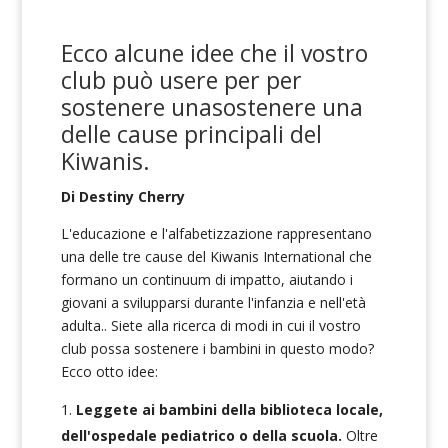
Ecco alcune idee che il vostro
club può
u
sere per
per
sostenere una
sostenere una
delle cause principali del
Kiwanis
.
Di Destiny Cherry
L'educazione e l'alfabetizzazione rappresentano
una delle tre cause del Kiwanis International che
formano un continuum di impatto, aiutando i
giovani a svilupparsi durante l'infanzia e nell'età
adulta.
. Siete alla ricerca di modi in cui il vostro
club possa sostenere i bambini in questo modo?
Ecco otto idee:
Leggete ai bambini della biblioteca locale,
dell'ospedale pediatrico o della scuola.
Oltre