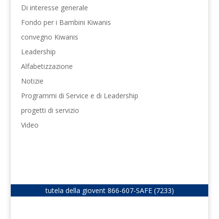
Di interesse generale
Fondo per i Bambini Kiwanis
convegno Kiwanis
Leadership
Alfabetizzazione
Notizie
Programmi di Service e di Leadership
progetti di servizio
Video
tutela della giovent
866-607-SAFE (7233)