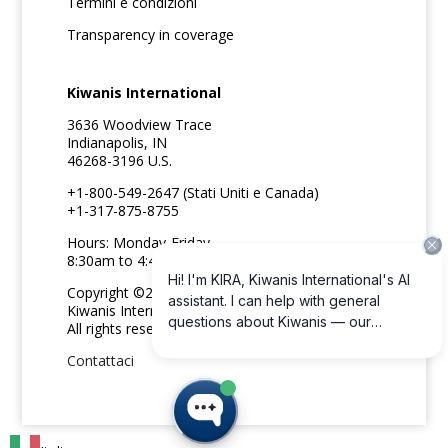
Termini e condizioni
Transparency in coverage
Kiwanis International
3636 Woodview Trace
Indianapolis, IN
46268-3196 U.S.
+1-800-549-2647 (Stati Uniti e Canada)
+1-317-875-8755
Hours: Monday-Friday
8:30am to 4:45pm ET
Copyright ©2026
Kiwanis International
All rights reserved
Contattaci