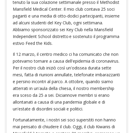
tenuto la sua colazione settimanale presso il Methodist
Mansfield Medical Center. Il mio club contava 25 soci
paganti e una media di otto-dodici partecipanti, insieme
ad alcuni studenti del Key Club, ogni settimana.
Abbiamo sponsorizzato sei Key Club nella Mansfield
Independent School distretto e sostenuto il programma
estivo Feed the Kids.
Il 12 marzo, il centro medico ci ha comunicato che non
potevamo tornare a causa dell'epidemia di coronavirus.
Per il nostro club iniziò così un'odissea durata sette
mesi, fatta di riunioni annullate, telefonate imbarazzanti
e persino incontri al parco. A ottobre, quando siamo
atterrati in un'aula della chiesa, il nostro membership
era sceso da 25 a sei. Diciannove membri si erano
allontanati a causa di una pandemia globale e di
un'estate di disordini sociali e politici.
Fortunatamente, i nostri sei soci superstiti non hanno
mai pensato di chiudere il club. Oggi, il club Kiwanis di