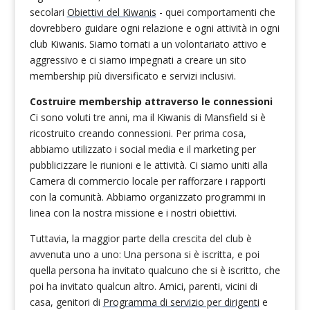
secolari
Obiettivi del Kiwanis
- quei comportamenti che
dovrebbero guidare ogni relazione e ogni attività in ogni
club Kiwanis. Siamo tornati a un volontariato attivo e
aggressivo e ci siamo impegnati a creare un sito
membership più diversificato e servizi inclusivi.
Costruire membership attraverso le connessioni
Ci sono voluti tre anni, ma il Kiwanis di Mansfield si è
ricostruito creando connessioni. Per prima cosa,
abbiamo utilizzato i social media e il marketing per
pubblicizzare le riunioni e le attività. Ci siamo uniti alla
Camera di commercio locale per rafforzare i rapporti
con la comunità. Abbiamo organizzato programmi in
linea con la nostra missione e i nostri obiettivi.
Tuttavia, la maggior parte della crescita del club è
avvenuta uno a uno: Una persona si è iscritta, e poi
quella persona ha invitato qualcuno che si è iscritto, che
poi ha invitato qualcun altro. Amici, parenti, vicini di
casa, genitori di
Programma di servizio per dirigenti
e