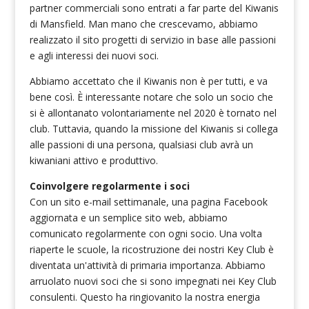
partner commerciali sono entrati a far parte del Kiwanis
di Mansfield. Man mano che crescevamo, abbiamo
realizzato il sito progetti di servizio in base alle passioni
e agli interessi dei nuovi soci.
Abbiamo accettato che il Kiwanis non è per tutti, e va
bene così. È interessante notare che solo un socio che
si è allontanato volontariamente nel 2020 è tornato nel
club. Tuttavia, quando la missione del Kiwanis si collega
alle passioni di una persona, qualsiasi club avrà un
kiwaniani attivo e produttivo.
Coinvolgere regolarmente i soci
Con un sito e-mail settimanale, una pagina Facebook
aggiornata e un semplice sito web, abbiamo
comunicato regolarmente con ogni socio. Una volta
riaperte le scuole, la ricostruzione dei nostri Key Club è
diventata un'attività di primaria importanza. Abbiamo
arruolato nuovi soci che si sono impegnati nei Key Club
consulenti. Questo ha ringiovanito la nostra energia