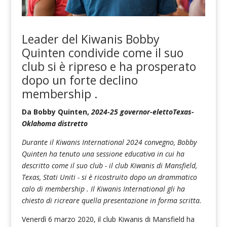
Leader del Kiwanis
Bobby
Quinten
condivide
come
il suo
club si è ripreso e ha prosperato
dopo un forte declino
membership .
Da
Bobby Quinten,
2024-25
g
overnor-
eletto
Texas-
Oklahoma distretto
Durante il Kiwanis International 2024 convegno, Bobby
Quinten ha tenuto una sessione educativa in cui ha
descritto come il suo club - il club Kiwanis di Mansfield,
Texas, Stati Uniti - si è ricostruito dopo un drammatico
calo di membership . Il Kiwanis International gli ha
chiesto di ricreare quella presentazione in forma scritta.
Venerdì 6 marzo 2020, il club Kiwanis di Mansfield ha