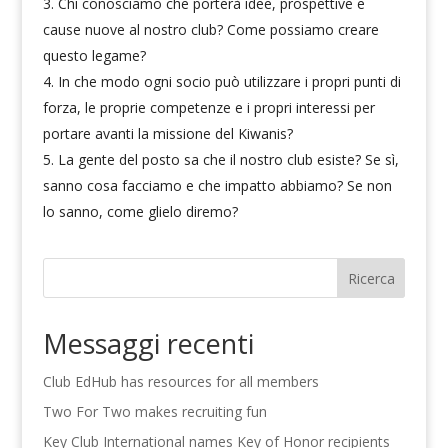
Chi conosciamo che porterà idee, prospettive e
cause nuove al nostro club? Come possiamo creare
questo legame?
In che modo ogni socio può utilizzare i propri punti di
forza, le proprie competenze e i propri interessi per
portare avanti la missione del Kiwanis?
La gente del posto sa che il nostro club esiste? Se sì,
sanno cosa facciamo e che impatto abbiamo? Se non
lo sanno, come glielo diremo?
Ricerca
Messaggi recenti
Club EdHub has resources for all members
Two For Two makes recruiting fun
Key Club International names Key of Honor recipients