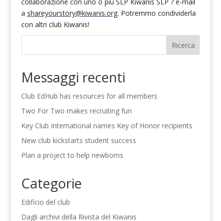
collaborazione con uno o più SLP Kiwanis SLP ? e-mail
a
shareyourstory@kiwanis.org
. Potremmo condividerla
con altri club Kiwanis!
Ricerca
Messaggi recenti
Club EdHub has resources for all members
Two For Two makes recruiting fun
Key Club International names Key of Honor recipients
New club kickstarts student success
Plan a project to help newborns
Categorie
Edificio del club
Dagli archivi della Rivista del Kiwanis