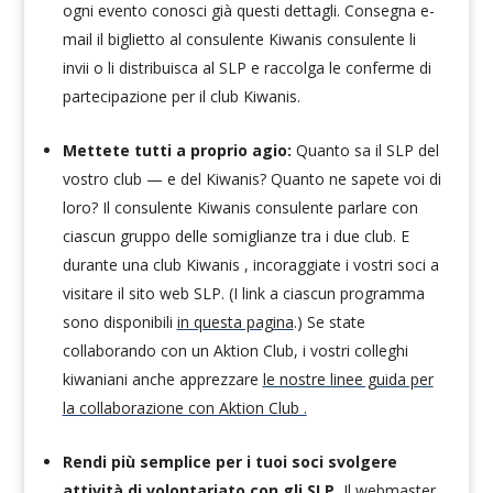
ogni evento conosci già questi dettagli. Consegna e-
mail il biglietto al consulente Kiwanis consulente li
invii o li distribuisca al SLP e raccolga le conferme di
partecipazione per il club Kiwanis.
Mettete tutti a proprio agio:
Quanto sa il SLP del
vostro club — e del Kiwanis? Quanto ne sapete voi di
loro? Il consulente Kiwanis consulente parlare con
ciascun gruppo delle somiglianze tra i due club. E
durante una club Kiwanis , incoraggiate i vostri soci a
visitare il sito web SLP. (I link a ciascun programma
sono disponibili
in questa pagina
.) Se state
collaborando con un Aktion Club, i vostri colleghi
kiwaniani anche apprezzare
le nostre linee guida per
la collaborazione con Aktion Club .
Rendi più semplice per i tuoi soci svolgere
attività di volontariato con gli SLP.
Il webmaster