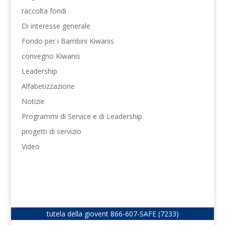
raccolta fondi
Di interesse generale
Fondo per i Bambini Kiwanis
convegno Kiwanis
Leadership
Alfabetizzazione
Notizie
Programmi di Service e di Leadership
progetti di servizio
Video
tutela della giovent
866-607-SAFE (7233)