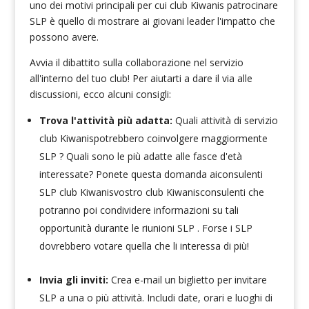
uno dei motivi principali per cui club Kiwanis patrocinare
SLP è quello di mostrare ai giovani leader l'impatto che
possono avere.
Avvia il dibattito sulla collaborazione nel servizio
all'interno del tuo club! Per aiutarti a dare il via alle
discussioni, ecco alcuni consigli:
Trova l'attività più adatta:
Quali attività di servizio
club Kiwanispotrebbero coinvolgere maggiormente
SLP ? Quali sono le più adatte alle fasce d'età
interessate? Ponete questa domanda aiconsulenti
SLP club Kiwanisvostro club Kiwanisconsulenti che
potranno poi condividere informazioni su tali
opportunità durante le riunioni SLP . Forse i SLP
dovrebbero votare quella che li interessa di più!
Invia gli inviti:
Crea e-mail un biglietto per invitare
SLP a una o più attività. Includi date, orari e luoghi di