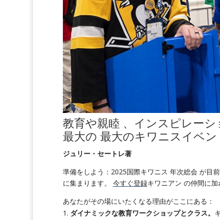
教育や親睦 、インスピレー
最大の
最大のキワニスイベン
ジュリー・セートレ著
準備をしよう：2025国際キワニス 年次総会 が目
に集まります。
今すぐ登録
キワニアン の仲間に
あなたがその場にいたくなる理由がここにある：
ダイナミックな教育ワークショップとクラス。