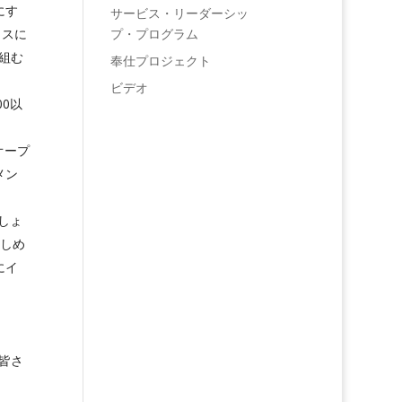
にす
サービス・リーダーシッ
プ・プログラム
ラスに
組む
奉仕プロジェクト
ビデオ
0以
オープ
メン
しょ
楽しめ
にイ
の皆さ