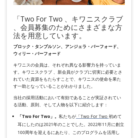
「Two For Two 、キワニスクラブ
、会員募集のためにさまざまな方
法を用意しています。
ブロック・タンブルソン、アンジェラ・バーフォード、
ウィリー・バーフォード
キワニスの会員は、それぞれ異なる影響力を持っていま
す。キワニスクラブ 、新会員がクラブに切実に必要とさ
れていた資源をもたらすことで、キワニスの使命を果た
す一助となっていることがわかりました。
当社の採用活動において有効であることが実証されてい
る活動、原則、そして人物を以下に紹介します：
「Two For Two」。
私たちが
「Two For Two
初めて
耳にしたのは2021年のことでした。2022年11月に創立
100周年を迎えるにあたり、このプログラムを活用し