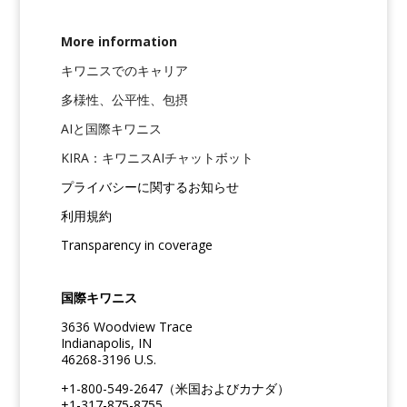
More information
キワニスでのキャリア
多様性、公平性、包摂
AIと国際キワニス
KIRA：キワニスAIチャットボット
プライバシーに関するお知らせ
利用規約
Transparency in coverage
国際キワニス
3636 Woodview Trace
Indianapolis, IN
46268-3196 U.S.
+1-800-549-2647（米国およびカナダ）
+1-317-875-8755