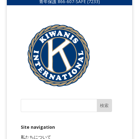
青年保護
866-607-SAFE (7233)
Site navigation
私たちについて