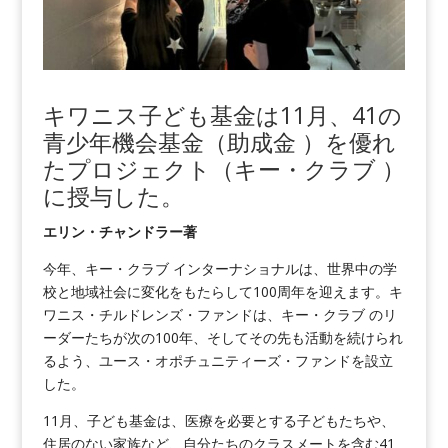
キワニス子ども基金は11月、41の
青少年機会基金（助成金 ）を優れ
たプロジェクト（キー・クラブ ）
に授与した。
エリン・チャンドラー著
今年、キー・クラブ インターナショナルは、世界中の学
校と地域社会に変化をもたらして100周年を迎えます。キ
ワニス・チルドレンズ・ファンドは、キー・クラブ のリ
ーダーたちが次の100年、そしてその先も活動を続けられ
るよう、ユース・オポチュニティーズ・ファンドを設立
した。
11月、子ども基金は、医療を必要とする子どもたちや、
住居のない家族など、自分たちのクラスメートを含む41