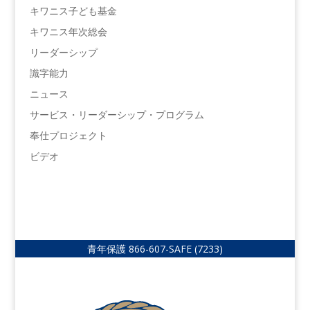
キワニス子ども基金
キワニス年次総会
リーダーシップ
識字能力
ニュース
サービス・リーダーシップ・プログラム
奉仕プロジェクト
ビデオ
青年保護
866-607-SAFE (7233)