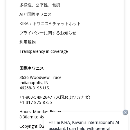
多様性、公平性、包摂
AIと国際キワニス
KIRA：キワニスAIチャットボット
プライバシーに関するお知らせ
利用規約
Transparency in coverage
国際キワニス
3636 Woodview Trace
Indianapolis, IN
46268-3196 U.S.
+1-800-549-2647（米国およびカナダ）
+1-317-875-8755
Hours: Monday-Friday
8:30am to 4:45pm ET
Copyright ©2026