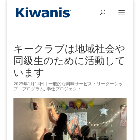
キークラブは地域社会や
同級生のために活動して
います
2025年1月14日
｜
一般的な興味
サービス・リーダーシッ
プ・プログラム
,
奉仕プロジェクト