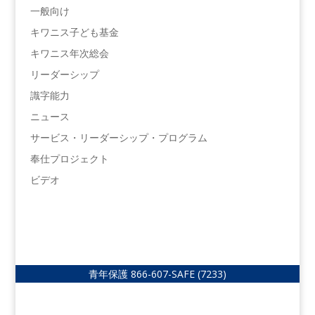
一般向け
キワニス子ども基金
キワニス年次総会
リーダーシップ
識字能力
ニュース
サービス・リーダーシップ・プログラム
奉仕プロジェクト
ビデオ
青年保護
866-607-SAFE (7233)