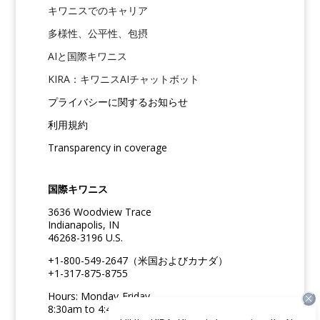
キワニスでのキャリア
多様性、公平性、包摂
AIと国際キワニス
KIRA：キワニスAIチャットボット
プライバシーに関するお知らせ
利用規約
Transparency in coverage
国際キワニス
3636 Woodview Trace
Indianapolis, IN
46268-3196 U.S.
+1-800-549-2647（米国およびカナダ）
+1-317-875-8755
Hours: Monday-Friday
8:30am to 4:45pm ET