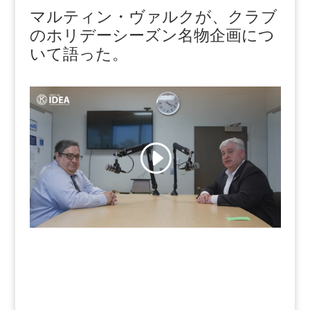
マルティン・ヴァルクが、クラブ
のホリデーシーズン名物企画につ
いて語った。