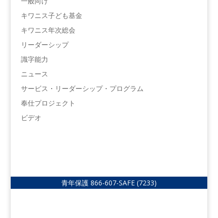
一般向け
キワニス子ども基金
キワニス年次総会
リーダーシップ
識字能力
ニュース
サービス・リーダーシップ・プログラム
奉仕プロジェクト
ビデオ
青年保護
866-607-SAFE (7233)