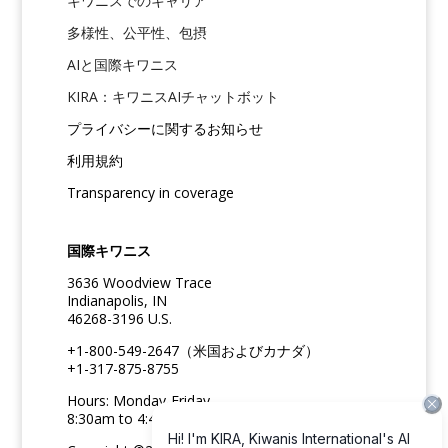
キワニスでのキャリア
多様性、公平性、包摂
AIと国際キワニス
KIRA：キワニスAIチャットボット
プライバシーに関するお知らせ
利用規約
Transparency in coverage
国際キワニス
3636 Woodview Trace
Indianapolis, IN
46268-3196 U.S.
+1-800-549-2647（米国およびカナダ）
+1-317-875-8755
Hours: Monday-Friday
8:30am to 4:45pm ET