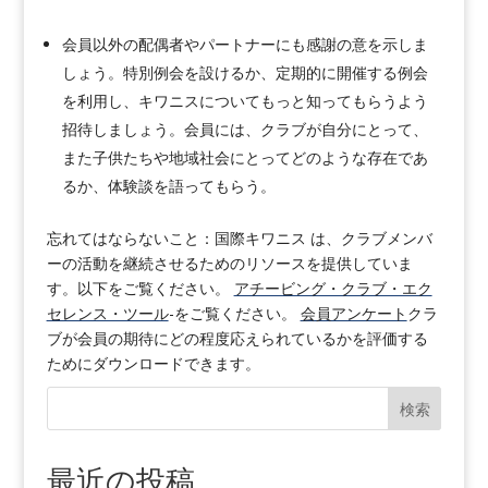
会員以外の配偶者やパートナーにも感謝の意を示しま
しょう。特別例会を設けるか、定期的に開催する例会
を利用し、キワニスについてもっと知ってもらうよう
招待しましょう。会員には、クラブが自分にとって、
また子供たちや地域社会にとってどのような存在であ
るか、体験談を語ってもらう。
忘れてはならないこと：国際キワニス は、クラブメンバ
ーの活動を継続させるためのリソースを提供していま
す。以下をご覧ください。
アチービング・クラブ・エク
セレンス・ツール
-をご覧ください。
会員アンケート
クラ
ブが会員の期待にどの程度応えられているかを評価する
ためにダウンロードできます。
検索
最近の投稿