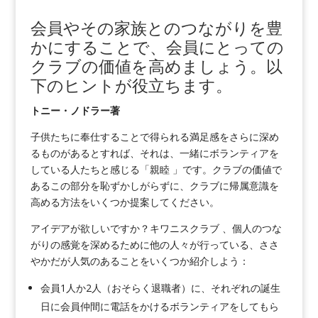
会員やその家族とのつながりを豊
かにすることで、会員にとっての
クラブの価値を高めましょう。以
下のヒントが役立ちます。
トニー・ノドラー著
子供たちに奉仕することで得られる満足感をさらに深め
るものがあるとすれば、それは、一緒にボランティアを
している人たちと感じる「親睦 」です。クラブの価値で
あるこの部分を恥ずかしがらずに、クラブに帰属意識を
高める方法をいくつか提案してください。
アイデアが欲しいですか？キワニスクラブ 、個人のつな
がりの感覚を深めるために他の人々が行っている、ささ
やかだが人気のあることをいくつか紹介しよう：
会員1人か2人（おそらく退職者）に、それぞれの誕生
日に会員仲間に電話をかけるボランティアをしてもら