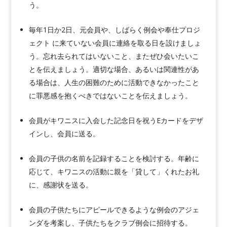
う。
毎年1日か2日、元会員や、しばらく例会や奉仕プロジ
ェクト に来ていない会員に連絡を取る日を設けましょ
う。忘れ去られてはいないこと、またぜひ会いたいこ
とを伝えましょう。適切な場合、あるいは関連性があ
る場合は、人生の困難のために活動できなかったこと
に罪悪感を抱くべきではないことを伝えましょう。
会員がキワニスに入会した記念日を祝うEカードをデザ
インし、会員に送る。
会員の子供の名前を記録することを検討する。年齢に
応じて、キワニスの活動に親を「貸して」くれたお礼
に、感謝状を送る。
会員の子供たちにアピールできるような例会のアジェ
ンダを考案し、子供たちをクラブ例会に招待する。