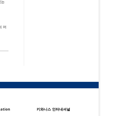
있는
의 어
ation
키와니스 인터내셔널