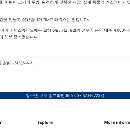
월, 어린이 크기의 주방, 완전하게 갖춰진 시장, 실제 동물의 엑스레이가 
공간을 만들고 싶었습니다."라고 타워스는 말합니다.
이디어 스튜디오에는 올해 6월, 7월, 8월의 성수기 동안 매주 4,000명
 31% 증가했습니다.
에 실린 기사입니다.
청소년 보호 헬프라인
866-607-SAFE
(7233)
on
Explore
More inform