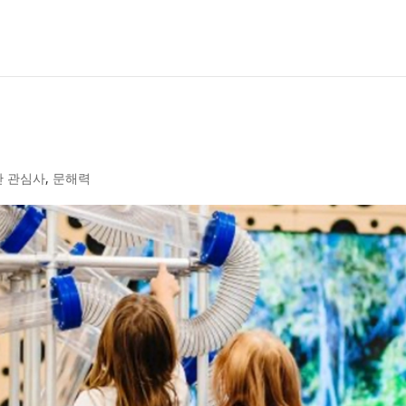
반 관심사
,
문해력