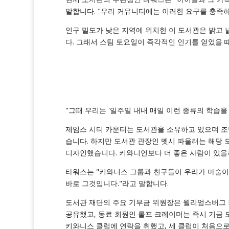
말합니다. "우리 커뮤니티에는 이러한 요구를 충족하
인구 밀도가 낮은 지역에 위치한 이 도서관은 밝고 
다. 그래서 스팀 토요일이 즉각적인 인기를 얻었을 
"그때 우리는 '일주일 내내 매일 이런 종류의 학습을
제임스 시티 카운티는 도서관을 소유하고 있으며 조
습니다. 하지만 도서관 관장인 벳시 파울러는 해당 
디자인했습니다. 키와니언보다 더 좋은 사람이 있을
타워스는 "키와니스 그룹과 친구들이 우리가 마술이
바로 그것입니다."라고 말합니다.
도서관 재단의 주요 기부금 위원장은 윌리엄스버그 
공유했고, 동료 회원인 롤프 크레이머는 즉시 기금 
키와니스 클럽에 연락을 취했고, 세 클럽이 처음으