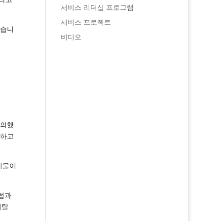
서비스 리더십 프로그램
서비스 프로젝트
했습니
비디오
동의했
상하고
시물이
럽과
피탈