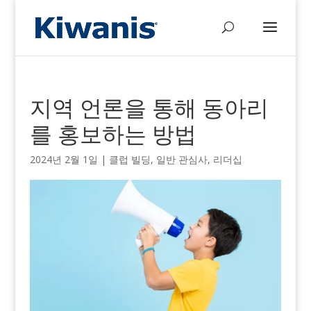
지역 언론을 통해 동아리
를 홍보하는 방법
2024년 2월 1일
|
클럽 빌딩
,
일반 관심사
,
리더십