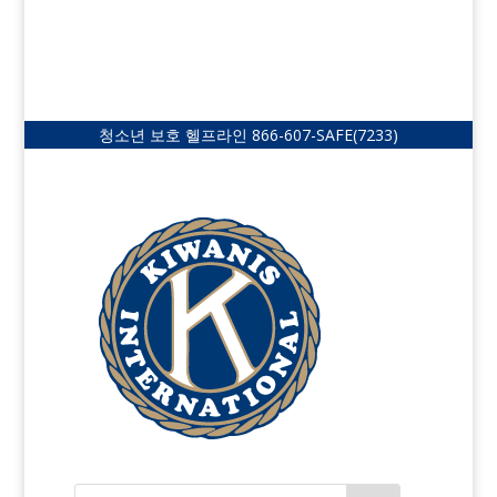
청소년 보호 헬프라인
866-607-SAFE
(7233)