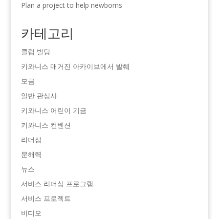
Plan a project to help newborns
카테고리
클럽 빌딩
키와니스 매거진 아카이브에서 발췌
모금
일반 관심사
키와니스 어린이 기금
키와니스 컨벤션
리더십
문해력
뉴스
서비스 리더십 프로그램
서비스 프로젝트
비디오