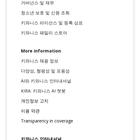
거버넌스 및 재무
청소년 보호 및 신원 조회
키와니스 라이선스 및 등록 상표
키와니스 패밀리 스토어
More information
키와니스 채용 정보
다양성, 형평성 및 포용성
AI와 키와니스 인터내셔널
KIRA: 키와니스 AI 챗봇
개인정보 고지
이용 약관
Transparency in coverage
키와니스 인터내셔널