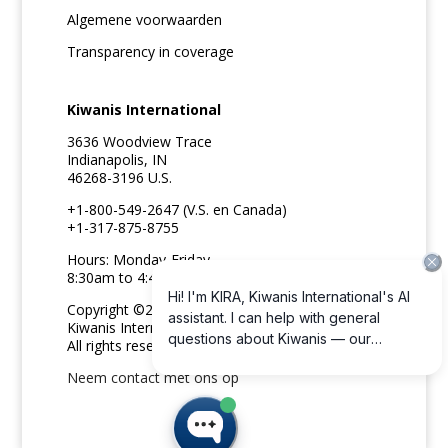
Algemene voorwaarden
Transparency in coverage
Kiwanis International
3636 Woodview Trace
Indianapolis, IN
46268-3196 U.S.
+1-800-549-2647 (V.S. en Canada)
+1-317-875-8755
Hours: Monday-Friday
8:30am to 4:45pm ET
Copyright ©2026
Kiwanis International
All rights reserved
Neem contact met ons op