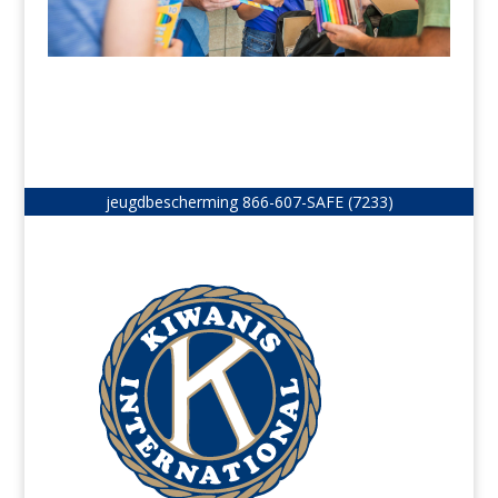
jeugdbescherming
866-607-SAFE (7233)