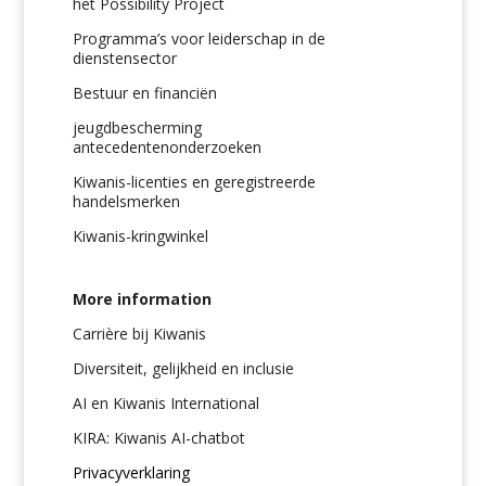
het Possibility Project
Programma’s voor leiderschap in de
dienstensector
Bestuur en financiën
jeugdbescherming
antecedentenonderzoeken
Kiwanis-licenties en geregistreerde
handelsmerken
Kiwanis-kringwinkel
More information
Carrière bij Kiwanis
Diversiteit, gelijkheid en inclusie
AI en Kiwanis International
KIRA: Kiwanis AI-chatbot
Privacyverklaring