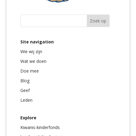
Site navigation
Wie wij zijn
Wat we doen
Doe mee
Blog
Geef
Leden
Explore
Kiwanis-kinderfonds