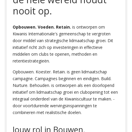
nooit op.
Opbouwen. Voeden. Retain.
is ontworpen om
Kiwanis
Internationale
'
s
gemeenschap te vergroten
door middel van strategische lidmaatschap groei. Dit
initiatief richt zich op investeringen in effectieve
middelen om clubs te openen,
methoden
en
retentiestrategieën.
Opbouwen. Koester. Retain. is geen lidmaatschap
campagne. Campagnes beginnen en eindigen. Build.
Nurture. Behouden.
is ontworpen als een doorlopend
initiatief om lidmaatschap groei en clubopening tot een
integraal onderdeel van de Kiwaniscultuur te maken.
-
door voortdurende wervingsinspanningen te
combineren met realistische doelen.
Jouw
rol in Bouwen.