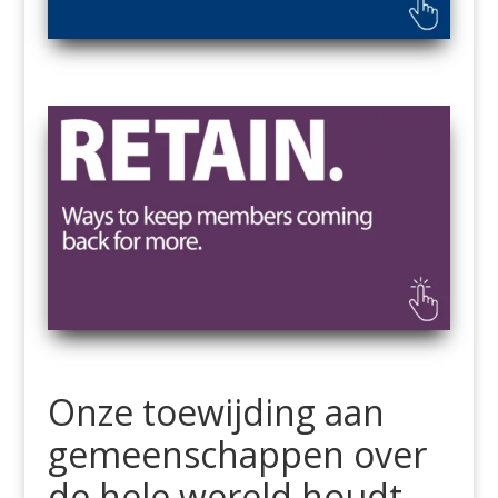
Onze toewijding aan
gemeenschappen over
de hele wereld houdt