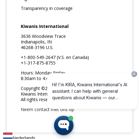
Transparency in coverage
Kiwanis International
3636 Woodview Trace
Indianapolis, IN
46268-3196 U.S.
+1-800-549-2647 (V.S. en Canada)
+1-317-875-8755
Hours: Monday-Friday
8:30am to 4:45pm ET
Copyright ©2026
Kiwanis International
All rights reserved
Neem contact met ons op
Nederlands