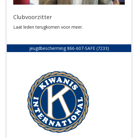
Clubvoorzitter
Laat leden terugkomen voor meer.
jeugdbescherming
866-607-SAFE (7233)