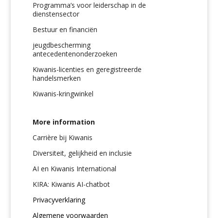
Programma’s voor leiderschap in de
dienstensector
Bestuur en financiën
jeugdbescherming
antecedentenonderzoeken
Kiwanis-licenties en geregistreerde
handelsmerken
Kiwanis-kringwinkel
More information
Carrière bij Kiwanis
Diversiteit, gelijkheid en inclusie
AI en Kiwanis International
KIRA: Kiwanis AI-chatbot
Privacyverklaring
Algemene voorwaarden