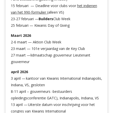
15 februari — Deadline voor clubs voor
het indienen
van het 990-formulier (
alleen VS)
23-27 februari —
Builders
Club Week
25 februari — Kiwanis Day of Giving
Maart 2026
2-6 maart — Aktion Club Week
23 maart — 101e verjaardag van de Key Club
27 maart —lidmaatschap gouverneur Lieutenant
gouverneur
april 2026
3 april —
kantoor van Kiwanis International Indianapolis,
Indiana, VS, gesloten
8-11 april – gouverneurs -bestuurders
opleidingsconferentie GATC), Indianapolis, Indiana, VS
13 april —
Uiterste datum voor inschrijving voor het
congres van Kiwanis International