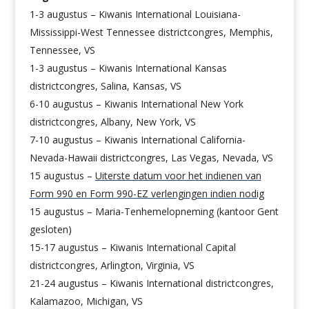
1-3 augustus – Kiwanis International Louisiana-
Mississippi-West Tennessee districtcongres, Memphis,
Tennessee, VS
1-3 augustus – Kiwanis International Kansas
districtcongres, Salina, Kansas, VS
6-10 augustus – Kiwanis International New York
districtcongres, Albany, New York, VS
7-10 augustus – Kiwanis International California-
Nevada-Hawaii districtcongres, Las Vegas, Nevada, VS
15 augustus –
Uiterste datum voor het indienen van
Form 990 en Form 990-EZ verlengingen indien nodig
15 augustus – Maria-Tenhemelopneming (kantoor Gent
gesloten)
15-17 augustus – Kiwanis International Capital
districtcongres, Arlington, Virginia, VS
21-24 augustus – Kiwanis International districtcongres,
Kalamazoo, Michigan, VS