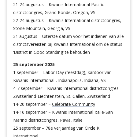
21-24 augustus – Kiwanis International Pacific
districtcongres, Grand Ronde, Oregon, VS
22-24 augustus – Kiwanis International districtcongres,
Stone Mountain, Georgia, VS
31 augustus – Uiterste datum voor het indienen van alle
districtsvereisten bij Kiwanis International om de status
‘District in Good Standing’ te behouden
25 september 2025
1 september – Labor Day (feestdag), kantoor van
Kiwanis International , Indianapolis, Indiana, VS
4-7 september – Kiwanis International districtcongres
Zwitserland-Liechtenstein, St. Gallen, Zwitserland
14-20 september –
Celebrate Community
14-16 september – Kiwanis International Italië-San
Marino districtcongres, Pavia, Italië
25 september
– 78e verjaardag van Circle K
International