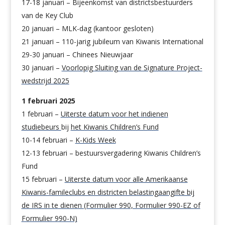
17-18 januari – Bijeenkomst van districtsbestuurders
van de Key Club
20 januari – MLK-dag (kantoor gesloten)
21 januari – 110-jarig jubileum van Kiwanis International
29-30 januari – Chinees Nieuwjaar
30 januari –
Voorlopig
Sluiting van de Signature Project-
wedstrijd 2025
1 februari 2025
1 februari –
Uiterste datum voor het indienen
studiebeurs
bij
het Kiwanis Children’s Fund
10-14 februari –
K-Kids Week
12-13 februari – bestuursvergadering Kiwanis Children’s
Fund
15 februari –
Uiterste datum voor alle Amerikaanse
Kiwanis-famileclubs en districten belastingaangifte bij
de IRS in te dienen (Formulier 990, Formulier 990-EZ of
Formulier 990-N)