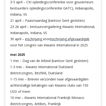
3-5 april –
CKI opleidingsconferentie
voor
gouverneurs
bestuurders opleidingsconferentie GATC), Indianapolis,
Indiana, VS
21 april – Paasmaandag (kantoor Gent gesloten)
23-26 april – bestuursvergadering Kiwanis International,
Indianapolis, Indiana, VS
30 april –
inschrijving
voor
inschrijving afgevaardigde
voor het congres van Kiwanis International in 2025
mei 2025
1 mei – Dag van de Arbeid (kantoor Gent gesloten)
1-3 mei – Kiwanis International Duitsland
districtcongres,
Bitzfeld
, Duitsland
1-15 mei – Brieven verzonden naar afgevaardigden
achterstallige betalingen van Kiwanis-clubs van 150
USD of meer.
10 mei – Kiwanis International Frankrijk-Monaco
districtcongres, Antibes, Frankrijk