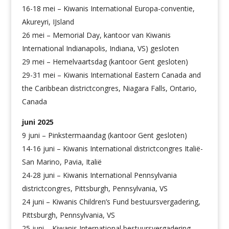
16-18 mei – Kiwanis International Europa-conventie,
Akureyri, IJsland
26 mei – Memorial Day, kantoor van Kiwanis
International Indianapolis, Indiana, VS) gesloten
29 mei – Hemelvaartsdag (kantoor Gent gesloten)
29-31 mei – Kiwanis International Eastern Canada and
the Caribbean districtcongres, Niagara Falls, Ontario,
Canada
juni 2025
9 juni – Pinkstermaandag (kantoor Gent gesloten)
14-16 juni – Kiwanis International districtcongres Italië-
San Marino, Pavia, Italië
24-28 juni – Kiwanis International Pennsylvania
districtcongres, Pittsburgh, Pennsylvania, VS
24 juni – Kiwanis Children’s Fund bestuursvergadering,
Pittsburgh, Pennsylvania, VS
25 juni – Kiwanis International bestuursvergadering,