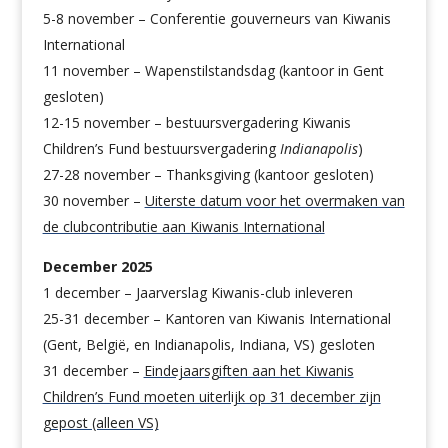
5-8 november – Conferentie gouverneurs van Kiwanis
International
11 november – Wapenstilstandsdag (kantoor in Gent
gesloten)
12-15 november
– bestuursvergadering Kiwanis
Children’s Fund bestuursvergadering
Indianapolis
)
27-28 november – Thanksgiving (kantoor gesloten)
30 november –
Uiterste datum voor het overmaken van
de clubcontributie aan Kiwanis International
December 2025
1 december – Jaarverslag Kiwanis-club inleveren
25-31 december
– Kantoren van Kiwanis International
(Gent, België, en Indianapolis, Indiana, VS) gesloten
31 december –
Eindejaarsgiften aan het Kiwanis
Children’s Fund moeten uiterlijk op 31 december zijn
gepost (alleen VS)