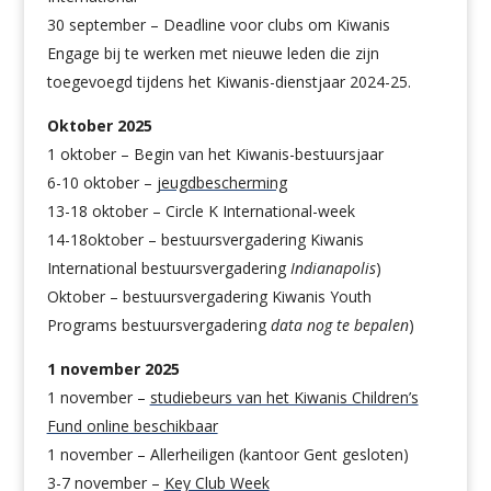
30 september – Deadline voor clubs om Kiwanis
Engage bij te werken met nieuwe leden die zijn
toegevoegd tijdens het Kiwanis-dienstjaar 2024-25.
Oktober 2025
1 oktober – Begin van het Kiwanis-bestuursjaar
6-10 oktober
–
jeugdbescherming
13-18 oktober – Circle K International-week
14-18
oktober – bestuursvergadering Kiwanis
International bestuursvergadering
Indianapolis
)
Oktober – bestuursvergadering Kiwanis Youth
Programs bestuursvergadering
data nog te bepalen
)
1 november 2025
1 november –
studiebeurs van het Kiwanis Children’s
Fund online beschikbaar
1 november – Allerheiligen (kantoor Gent gesloten)
3-7 november –
Key Club Week