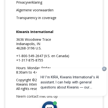
Privacyverklaring
Algemene voorwaarden
Transparency in coverage
Kiwanis International
3636 Woodview Trace
Indianapolis, IN
46268-3196 U.S.
+1-800-549-2647 (V.S. en Canada)
+1-317-875-8755
Hours: Monday-Friday
8:30am to 4:45pm ET
Copyright ©2026
Kiwanis International
All rights reserved
Neem contact met ons op