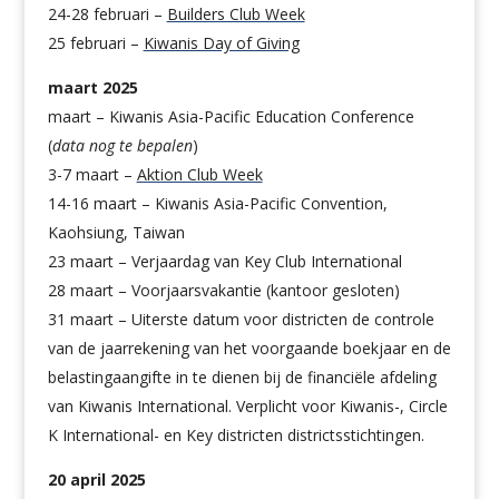
24-28 februari –
Builders Club Week
25 februari –
Kiwanis Day of Giving
maart 2025
maart – Kiwanis Asia-Pacific Education Conference
(
data nog te bepalen
)
3-7 maart –
Aktion Club Week
14-16 maart – Kiwanis Asia-Pacific Convention,
Kaohsiung, Taiwan
23 maart – Verjaardag van Key Club International
28 maart – Voorjaarsvakantie (kantoor gesloten)
31 maart – Uiterste datum voor districten de controle
van de jaarrekening van het voorgaande boekjaar en de
belastingaangifte in te dienen bij de financiële afdeling
van Kiwanis International. Verplicht voor Kiwanis-, Circle
K International- en Key districten districtsstichtingen.
20 april 2025