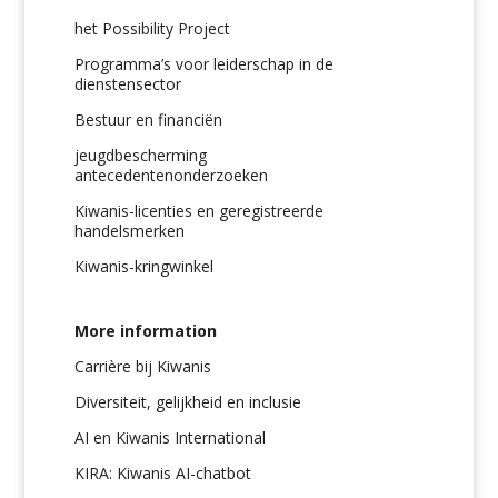
het Possibility Project
Programma’s voor leiderschap in de
dienstensector
Bestuur en financiën
jeugdbescherming
antecedentenonderzoeken
Kiwanis-licenties en geregistreerde
handelsmerken
Kiwanis-kringwinkel
More information
Carrière bij Kiwanis
Diversiteit, gelijkheid en inclusie
AI en Kiwanis International
KIRA: Kiwanis AI-chatbot