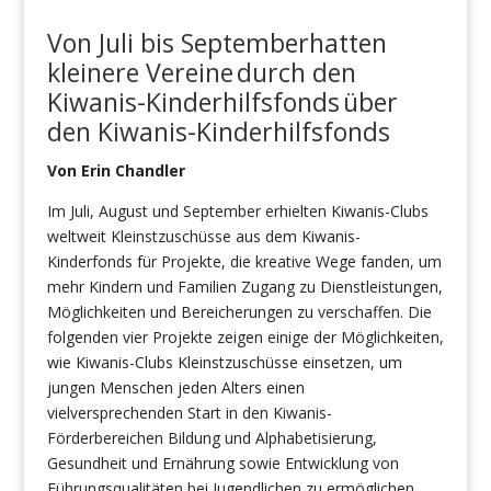
Von
Juli
bis
September
hatten
kleinere Vereine
durch den
Kiwanis-Kinderhilfsfonds
über
den Kiwanis-Kinderhilfsfonds
Von Erin Chandler
Im Juli, August und September erhielten Kiwanis-Clubs
weltweit Kleinstzuschüsse aus dem Kiwanis-
Kinderfonds für Projekte, die kreative Wege fanden, um
mehr Kindern und Familien Zugang zu Dienstleistungen,
Möglichkeiten und Bereicherungen zu verschaffen. Die
folgenden vier Projekte zeigen einige der Möglichkeiten,
wie Kiwanis-Clubs Kleinstzuschüsse einsetzen, um
jungen Menschen jeden Alters einen
vielversprechenden Start in den Kiwanis-
Förderbereichen Bildung und Alphabetisierung,
Gesundheit und Ernährung sowie Entwicklung von
Führungsqualitäten bei Jugendlichen zu ermöglichen.