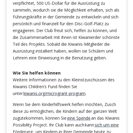
verpflichtet, 500 US-Dollar für die Ausrüstung zu
sammeln, wodurch sie die Möglichkeit erhalten, sich als
Führungskräfte in der Gemeinde zu entwickeln und sich
persönlich und finanziell für den Disc-Golf-Platz zu
engagieren. Der Club freut sich, helfen zu können, und
die Zusammenarbeit mit ihnen ist Kiwanierder schönste
Teil des Projekts. Sobald die Kiwanis-Mitglieder die
Ausrüstung installiert haben, wollen sie Schülern und
Lehrern eine Einweisung in die Benutzung geben.
Wie Sie helfen können
Weitere Informationen zu den Kleinstzuschüssen des
Kiwanis Children’s Fund finden Sie
unter
kiwanis.org/microgrant-program
.
Wenn Sie dem Kinderhilfswerk helfen möchten, Zusch
diese zu ermöglichen, die Kindern auf der ganzen Welt
zugutekommen, können Sie
eine Spende
an das Kiwanis
Possibility Project. Ihr Club kann auch
kann
sich um eine
Förderung
, um Kindern in Ihrer Gemeinde heute zu