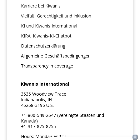
Karriere bei Kiwanis
Vielfalt, Gerechtigkeit und Inklusion
KI und Kiwanis International
KIRA: Kiwanis-KI-Chatbot
Datenschutzerklärung
Allgemeine Geschäftsbedingungen
Transparency in coverage
Kiwanis International
3636 Woodview Trace
Indianapolis, IN
46268-3196 U.S.
+1-800-549-2647 (Vereinigte Staaten und
Kanada)
+1-317-875-8755
Hours: Monday-Friday