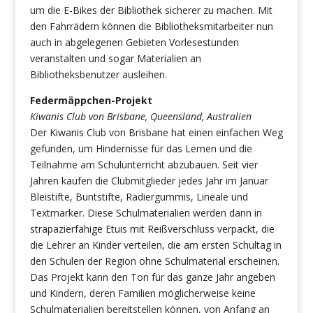
um die E-Bikes der Bibliothek sicherer zu machen. Mit
den Fahrrädern können die Bibliotheksmitarbeiter nun
auch in abgelegenen Gebieten Vorlesestunden
veranstalten und sogar Materialien an
Bibliotheksbenutzer ausleihen.
Federmäppchen-Projekt
Kiwanis Club von Brisbane, Queensland, Australien
Der Kiwanis Club von Brisbane hat einen einfachen Weg
gefunden, um Hindernisse für das Lernen und die
Teilnahme am Schulunterricht abzubauen. Seit vier
Jahren kaufen die Clubmitglieder jedes Jahr im Januar
Bleistifte, Buntstifte, Radiergummis, Lineale und
Textmarker. Diese Schulmaterialien werden dann in
strapazierfähige Etuis mit Reißverschluss verpackt, die
die Lehrer an Kinder verteilen, die am ersten Schultag in
den Schulen der Region ohne Schulmaterial erscheinen.
Das Projekt kann den Ton für das ganze Jahr angeben
und Kindern, deren Familien möglicherweise keine
Schulmaterialien bereitstellen können, von Anfang an