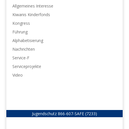
Allgemeines Interesse
Kiwanis Kinderfonds
Kongress
Führung
Alphabetisierung
Nachrichten
Service-F
Serviceprojekte
Video
Jugendschutz
866-607-SAFE (7233)