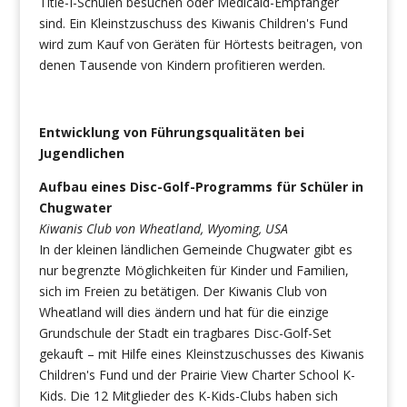
Title-I-Schulen besuchen oder Medicaid-Empfänger
sind. Ein Kleinstzuschuss des Kiwanis Children's Fund
wird zum Kauf von Geräten für Hörtests beitragen, von
denen Tausende von Kindern profitieren werden.
Entwicklung von Führungsqualitäten bei
Jugendlichen
Aufbau eines Disc-Golf-Programms für Schüler in
Chugwater
Kiwanis Club von Wheatland, Wyoming, USA
In der kleinen ländlichen Gemeinde Chugwater gibt es
nur begrenzte Möglichkeiten für Kinder und Familien,
sich im Freien zu betätigen. Der Kiwanis Club von
Wheatland will dies ändern und hat für die einzige
Grundschule der Stadt ein tragbares Disc-Golf-Set
gekauft – mit Hilfe eines Kleinstzuschusses des Kiwanis
Children's Fund und der Prairie View Charter School K-
Kids. Die 12 Mitglieder des K-Kids-Clubs haben sich