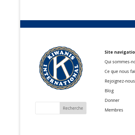
Site navigati
Qui sommes-no
Ce que nous fa
Rejoignez-nous
Blog
Donner
Membres