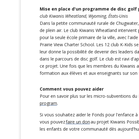
Mise en place d'un programme de disc golf 
club Kiwanis Wheatland, Wyoming, États-Unis
Dans la petite communauté rurale de Chugwater, le
de plein air. Le club Kiwanis Wheatland intervient
pour la seule école primaire de la ville, avec l'ai
Prairie View Charter School. Les 12 club K-Kids s
leur donne la possibilité de devenir des leaders 
dans le parcours de disc golf. Le club est ravi d'a
ce projet. Une fois que les membres du Kiwanis au
formation aux élèves et aux enseignants sur son ut
Comment vous pouvez aider
Pour en savoir plus sur les micro-subventions du 
program
.
Si vous souhaitez aider le Fonds pour l'enfance à 
vous pouvez
faire un don
au projet Kiwanis Possib
les enfants de votre communauté dès aujourd'hui