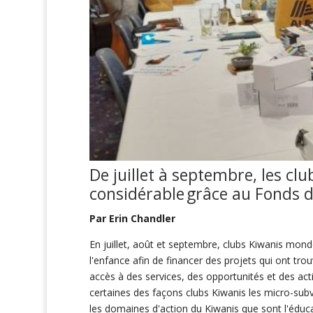
De
juillet
à
septembre
, les cl
considérable
grâce au Fonds d'
Par Erin Chandler
En juillet, août et septembre, clubs Kiwanis mon
l'enfance afin de financer des projets qui ont tr
accès à des services, des opportunités et des act
certaines des façons clubs Kiwanis les micro-sub
les domaines d'action du Kiwanis que sont l'éducat