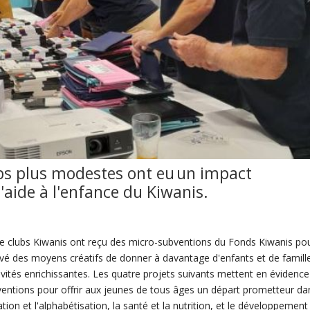
ubs plus modestes ont eu
un impact
aide à l'enfance du Kiwanis.
de clubs Kiwanis ont reçu des micro-subventions du Fonds Kiwanis po
ouvé des moyens créatifs de donner à davantage d'enfants et de famill
ivités enrichissantes. Les quatre projets suivants mettent en évidence
ventions pour offrir aux jeunes de tous âges un départ prometteur da
ion et l'alphabétisation, la santé et la nutrition, et le développement