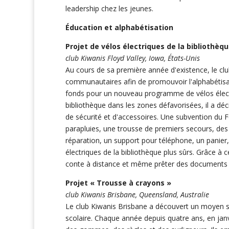
leadership chez les jeunes.
Éducation et alphabétisation
Projet de vélos électriques de la bibliothèq
club Kiwanis Floyd Valley, Iowa, États-Unis
Au cours de sa première année d'existence, le clu
communautaires afin de promouvoir l'alphabétisati
fonds pour un nouveau programme de vélos électr
bibliothèque dans les zones défavorisées, il a dé
de sécurité et d'accessoires. Une subvention du 
parapluies, une trousse de premiers secours, des
réparation, un support pour téléphone, un panier, 
électriques de la bibliothèque plus sûrs. Grâce à 
conte à distance et même prêter des documents à
Projet « Trousse à crayons »
club Kiwanis Brisbane, Queensland, Australie
Le club Kiwanis Brisbane a découvert un moyen sim
scolaire. Chaque année depuis quatre ans, en jan