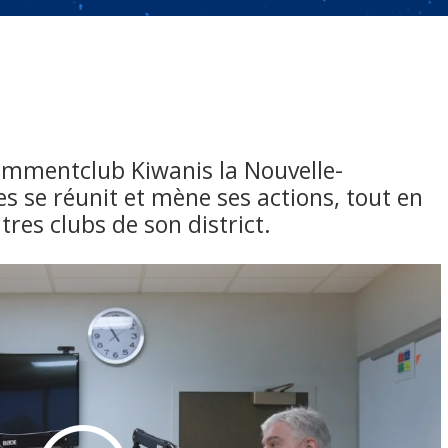
ommentclub Kiwanis la Nouvelle-
s se réunit et mène ses actions, tout en
res clubs de son district.