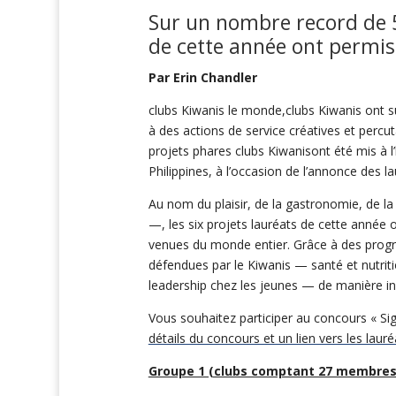
Sur un nombre record de 5
de cette année ont permi
Par Erin Chandler
clubs Kiwanis le monde,clubs Kiwanis ont 
à des actions de service créatives et percu
projets phares clubs Kiwanisont été mis à l
Philippines, à l’occasion de l’annonce des 
Au nom du plaisir, de la gastronomie, de la 
—, les six projets lauréats de cette année
venues du monde entier. Grâce à des progr
défendues par le Kiwanis — santé et nutrit
leadership chez les jeunes — de manière i
Vous souhaitez participer au concours « Si
détails du concours et un lien vers les laur
Groupe 1 (clubs comptant 27 membres