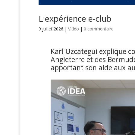
L'expérience e-club
9 juillet 2026
|
Vidéo
|
0 commentaire
Karl Uzcategui explique c
Angleterre et des Bermude
apportant son aide aux aut