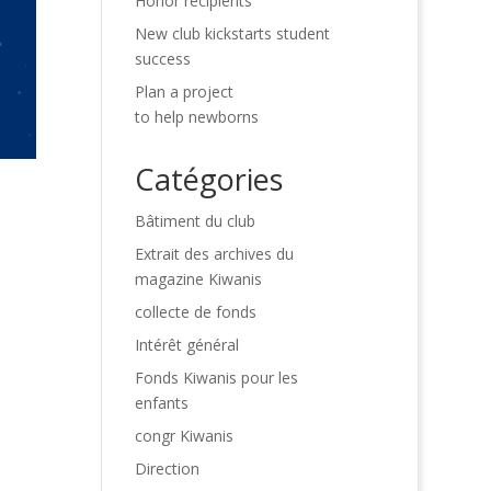
Honor recipients
New club kickstarts student
success
Plan a project
to help newborns
Catégories
Bâtiment du club
Extrait des archives du
magazine Kiwanis
collecte de fonds
Intérêt général
Fonds Kiwanis pour les
enfants
congr Kiwanis
Direction