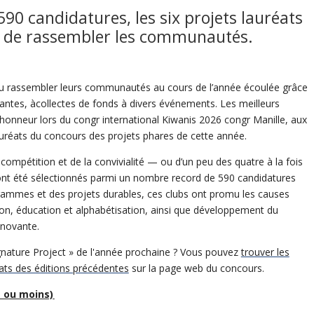
90 candidatures, les six projets lauréats
s de rassembler les communautés.
su rassembler leurs communautés au cours de l’année écoulée grâce
tantes, àcollectes de fonds à divers événements. Les meilleurs
’honneur lors du congr international Kiwanis 2026 congr Manille, aux
lauréats du concours des projets phares de cette année.
compétition et de la convivialité — ou d’un peu des quatre à la fois
 ont été sélectionnés parmi un nombre record de 590 candidatures
ammes et des projets durables, ces clubs ont promu les causes
ion, éducation et alphabétisation, ainsi que développement du
nnovante.
gnature Project » de l'année prochaine ? Vous pouvez
trouver les
éats des éditions précédentes
sur la page web du concours.
 ou moins)