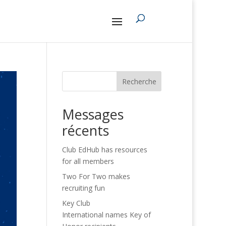
Recherche
Messages
récents
Club EdHub has resources
for all members
Two For Two makes
recruiting fun
Key Club
International names Key of