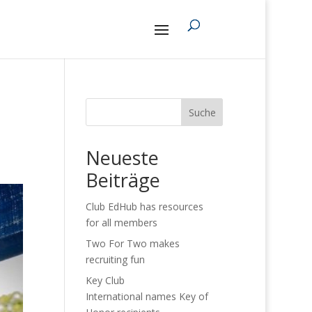
Suche
Neueste
Beiträge
Club EdHub has resources
for all members
Two For Two makes
recruiting fun
Key Club
International names Key of