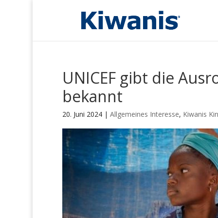
UNICEF gibt die Ausr
bekannt
20. Juni 2024
|
Allgemeines Interesse
,
Kiwanis Ki