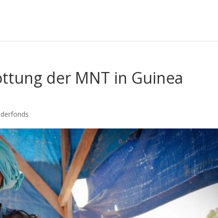
ottung der MNT in Guinea
nderfonds