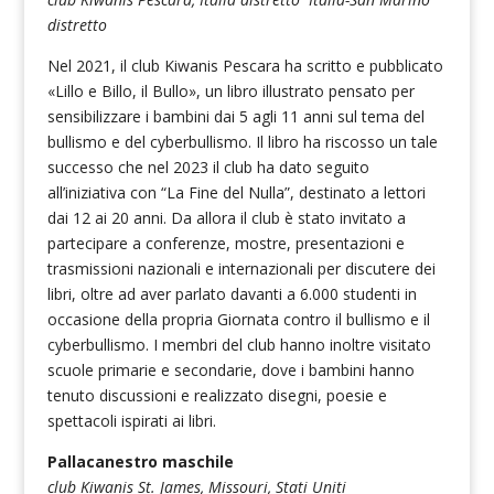
distretto
Nel 2021, il club Kiwanis Pescara ha scritto e pubblicato
«Lillo e Billo, il Bullo», un libro illustrato pensato per
sensibilizzare i bambini dai 5 agli 11 anni sul tema del
bullismo e del cyberbullismo. Il libro ha riscosso un tale
successo che nel 2023 il club ha dato seguito
all’iniziativa con “La Fine del Nulla”, destinato a lettori
dai 12 ai 20 anni. Da allora il club è stato invitato a
partecipare a conferenze, mostre, presentazioni e
trasmissioni nazionali e internazionali per discutere dei
libri, oltre ad aver parlato davanti a 6.000 studenti in
occasione della propria Giornata contro il bullismo e il
cyberbullismo. I membri del club hanno inoltre visitato
scuole primarie e secondarie, dove i bambini hanno
tenuto discussioni e realizzato disegni, poesie e
spettacoli ispirati ai libri.
Pallacanestro maschile
club Kiwanis St. James, Missouri, Stati Uniti