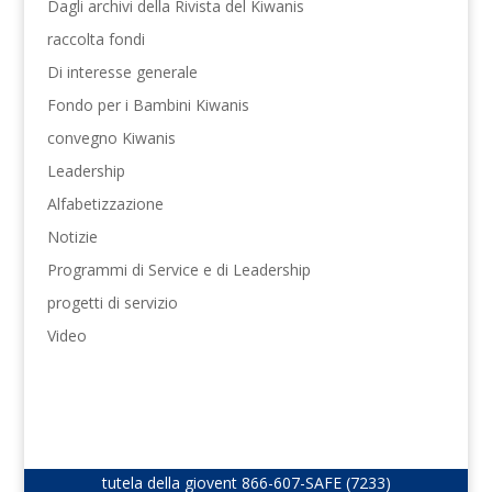
Dagli archivi della Rivista del Kiwanis
raccolta fondi
Di interesse generale
Fondo per i Bambini Kiwanis
convegno Kiwanis
Leadership
Alfabetizzazione
Notizie
Programmi di Service e di Leadership
progetti di servizio
Video
tutela della giovent
866-607-SAFE (7233)