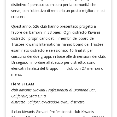
distintivo è pensato su misura per la comunità che
serve, con l’obiettivo di renderla un posto migliore in cui
crescere.
Quest'anno, 526 club hanno presentato progetti a
favore dei bambini in 33 paesi. Ogni distretto Kiwanis
distretto i propri candidati. I membri del board dei
Trustee Kiwanis International hanno board dei Trustee
esaminato distretto e selezionato 10 finalisti per
ciascuno dei due gruppi, in base alle dimensioni dei club.
Di seguito, in ordine alfabetico per distretto, sono
elencati i finalisti del Gruppo I — club con 27 membri o
meno.
Fiera STEAM
club Kiwanis Giovani Professionisti di Diamond Bar,
California, Stati Uniti
distretto California-Nevada-Hawaii distretto
Il club Kiwanis Giovani Professionisti club Kiwanis