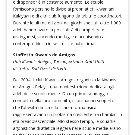
e di sponsor è in costante aumento. Le scuole
forniscono persino le divise ai propri atleti. kiwaniani
Kalayaan e di altri club fungono da arbitri e coordinatori.
Durante le ultime edizioni dei giochi speciali, oltre 1.000
atleti hanno avuto la possibilità di competere e
distinguersi, vincendo medaglie e acquisendo al
contempo fiducia in se stessi e autostima.
Staffetta Kiwanis de Amigos
club Kiwanis Amigos, Tucson, Arizona, Stati Uniti
distretto Sud-Ovest distretto
Dal 2004, il club Kiwanis Amigos organizza la Kiwanis
de Amigos Relays, una manifestazione dedicata agli
atleti delle scuole medie. Da un primo sondaggio
condotto nella loro comunità, i soci hanno scoperto
che l’obesità clinica e la scarsa forma fisica
rappresentavano un problema crescente tra i bambini in
età preadolescenziale. Allo stesso tempo, le squadre
agonistiche di atletica leggera nelle scuole medie erano