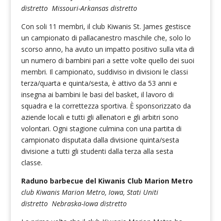
distretto Missouri-Arkansas distretto
Con soli 11 membri, il club Kiwanis St. James gestisce
un campionato di pallacanestro maschile che, solo lo
scorso anno, ha avuto un impatto positivo sulla vita di
un numero di bambini pari a sette volte quello dei suoi
membri. Il campionato, suddiviso in divisioni le classi
terza/quarta e quinta/sesta, è attivo da 53 anni e
insegna ai bambini le basi del basket, il lavoro di
squadra e la correttezza sportiva. È sponsorizzato da
aziende locali e tutti gli allenatori e gli arbitri sono
volontari. Ogni stagione culmina con una partita di
campionato disputata dalla divisione quinta/sesta
divisione a tutti gli studenti dalla terza alla sesta
classe.
Raduno barbecue del Kiwanis Club Marion Metro
club Kiwanis Marion Metro, Iowa, Stati Uniti
distretto Nebraska-Iowa distretto