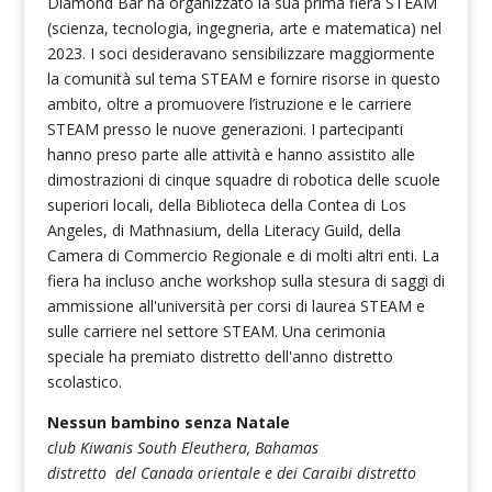
Diamond Bar ha organizzato la sua prima fiera STEAM
(scienza, tecnologia, ingegneria, arte e matematica) nel
2023. I soci desideravano sensibilizzare maggiormente
la comunità sul tema STEAM e fornire risorse in questo
ambito, oltre a promuovere l’istruzione e le carriere
STEAM presso le nuove generazioni. I partecipanti
hanno preso parte alle attività e hanno assistito alle
dimostrazioni di cinque squadre di robotica delle scuole
superiori locali, della Biblioteca della Contea di Los
Angeles, di Mathnasium, della Literacy Guild, della
Camera di Commercio Regionale e di molti altri enti. La
fiera ha incluso anche workshop sulla stesura di saggi di
ammissione all'università per corsi di laurea STEAM e
sulle carriere nel settore STEAM. Una cerimonia
speciale ha premiato distretto dell'anno distretto
scolastico.
Nessun bambino senza Natale
club Kiwanis South Eleuthera, Bahamas
distretto del Canada orientale e dei Caraibi distretto