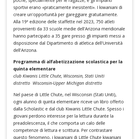
poche, specialmente per le ragazze, e gli impianti
sportivi erano «praticamente inesistenti». I kiwaniani di
creare un'opportunità per gareggiare gratuitamente.
Alla 19ª edizione delle staffette nel 2023, 750 atleti
provenienti da 33 scuole medie dell'Arizona meridionale
hanno partecipato a 35 gare presso gli impianti messi a
disposizione dal Dipartimento di atletica dell'Università
dell'Arizona.
Programma di alfabetizzazione scolastica per la
quinta elementare
club Kiwanis Little Chute, Wisconsin, Stati Uniti
distretto Wisconsin-Upper Michigan distretto
Nel paese di Little Chute, nel Wisconsin (Stati Uniti),
ogni alunno di quinta elementare riceve un libro offerto
dalla Scholastic e dal club Kiwanis Little Chute. Spesso i
giovani perdono interesse per la lettura durante la
preadolescenza, il che comporta un calo delle
competenze di lettura e scrittura. Per contrastare
questo fenomeno, i kiwaniani di Little Chute kiwaniani