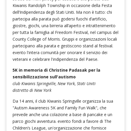
Kiwanis Randolph Township in occasione della Festa
dell’Indipendenza degli Stati Uniti. Ma non è tutto: chi
partecipa alla parata può godersi fuochi d’artificio,
giostre, giochi, una birreria all’aperto e intrattenimento
per tutta la famiglia al Freedom Festival, nel campus del
County College of Morris. Gruppi e organizzazioni locali
partecipano alla parata e gestiscono stand al festival.
evento l'intera comunità per onorare il servizio dei
veterani e celebrare l'indipendenza del Paese.
5K in memoria di Christine Padasak per la
sensibilizzazione sull'autismo
club Kiwanis Springville, New York, Stati Uniti
distretto di New York
Da 14 anni, il club Kiwanis Springville organizza la sua
"Autism Awareness 5K and Family Fun Walk", che
prevede anche una colazione a base di pancake e un
parco giochi avventura. evento fondi a favore di The
Children’s League, un'organizzazione che fornisce