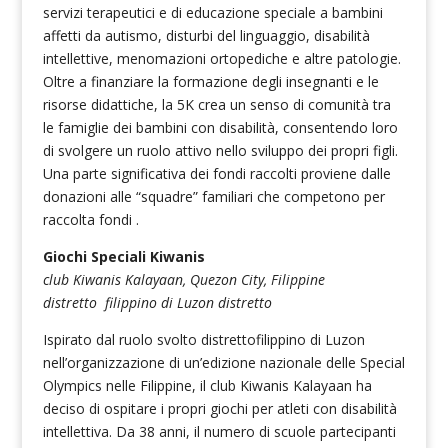
servizi terapeutici e di educazione speciale a bambini
affetti da autismo, disturbi del linguaggio, disabilità
intellettive, menomazioni ortopediche e altre patologie.
Oltre a finanziare la formazione degli insegnanti e le
risorse didattiche, la 5K crea un senso di comunità tra
le famiglie dei bambini con disabilità, consentendo loro
di svolgere un ruolo attivo nello sviluppo dei propri figli.
Una parte significativa dei fondi raccolti proviene dalle
donazioni alle “squadre” familiari che competono per
raccolta fondi .
Giochi Speciali Kiwanis
club Kiwanis Kalayaan, Quezon City, Filippine
distretto filippino di Luzon distretto
Ispirato dal ruolo svolto distrettofilippino di Luzon
nell’organizzazione di un’edizione nazionale delle Special
Olympics nelle Filippine, il club Kiwanis Kalayaan ha
deciso di ospitare i propri giochi per atleti con disabilità
intellettiva. Da 38 anni, il numero di scuole partecipanti