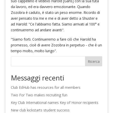
suo cappellino e vedevo Harold [Gans] con la sua tuta
da lavoro, ed era davvero emozionante. Quando
Zozobra è caduto, è stato un peso enorme. Ricordo di
aver pensato tra me e me e di aver detto a Shuster e
ad Harold: "Ce l'abbiamo fatta. Siamo arrivati al 100° e
continueremo ad andare avanti".
"Siamo forti. Continueremo a fare ciò che Harold ha
promesso, cioè di avere Zozobra in perpetuo - che è un
tempo molto, molto lungo".
Ricerca
Messaggi recenti
Club EdHub has resources for all members
Two For Two makes recruiting fun
Key Club International names Key of Honor recipients
New club kickstarts student success