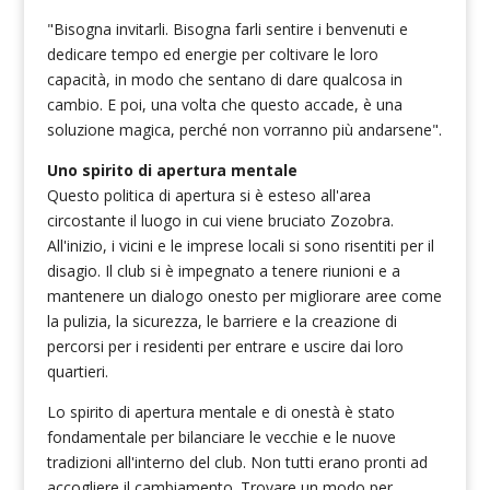
"Bisogna invitarli. Bisogna farli sentire i benvenuti e
dedicare tempo ed energie per coltivare le loro
capacità, in modo che sentano di dare qualcosa in
cambio. E poi, una volta che questo accade, è una
soluzione magica, perché non vorranno più andarsene".
Uno spirito di apertura mentale
Questo politica di apertura si è esteso all'area
circostante il luogo in cui viene bruciato Zozobra.
All'inizio, i vicini e le imprese locali si sono risentiti per il
disagio. Il club si è impegnato a tenere riunioni e a
mantenere un dialogo onesto per migliorare aree come
la pulizia, la sicurezza, le barriere e la creazione di
percorsi per i residenti per entrare e uscire dai loro
quartieri.
Lo spirito di apertura mentale e di onestà è stato
fondamentale per bilanciare le vecchie e le nuove
tradizioni all'interno del club. Non tutti erano pronti ad
accogliere il cambiamento. Trovare un modo per