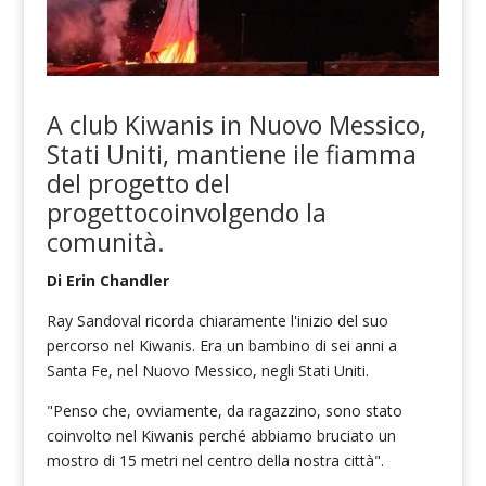
A
club Kiwanis in
Nuovo Messico,
Stati Uniti,
mantiene
il
e
fiamma
del progetto
del
progetto
coinvolgendo
la
comunità.
Di Erin Chandler
Ray Sandoval ricorda chiaramente l'inizio del suo
percorso nel Kiwanis. Era un bambino di sei anni a
Santa Fe, nel Nuovo Messico, negli Stati Uniti.
"Penso che, ovviamente, da ragazzino, sono stato
coinvolto nel Kiwanis perché abbiamo bruciato un
mostro di 15 metri nel centro della nostra città".