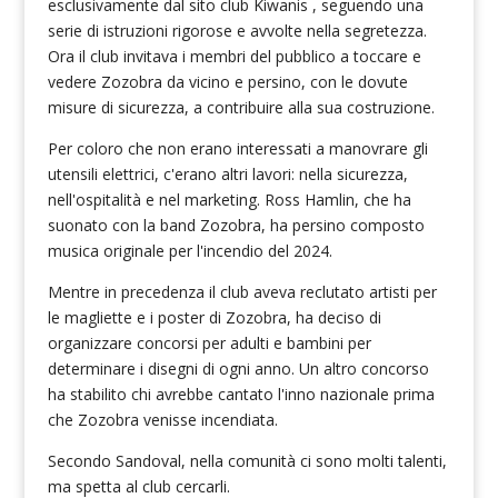
esclusivamente dal sito club Kiwanis , seguendo una
serie di istruzioni rigorose e avvolte nella segretezza.
Ora il club invitava i membri del pubblico a toccare e
vedere Zozobra da vicino e persino, con le dovute
misure di sicurezza, a contribuire alla sua costruzione.
Per coloro che non erano interessati a manovrare gli
utensili elettrici, c'erano altri lavori: nella sicurezza,
nell'ospitalità e nel marketing. Ross Hamlin, che ha
suonato con la band Zozobra, ha persino composto
musica originale per l'incendio del 2024.
Mentre in precedenza il club aveva reclutato artisti per
le magliette e i poster di Zozobra, ha deciso di
organizzare concorsi per adulti e bambini per
determinare i disegni di ogni anno. Un altro concorso
ha stabilito chi avrebbe cantato l'inno nazionale prima
che Zozobra venisse incendiata.
Secondo Sandoval, nella comunità ci sono molti talenti,
ma spetta al club cercarli.