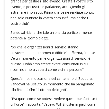
grande per gestire il sito evento. Create il vostro sito
evento, e poi uscite e parlatene, accogliendo gli
estranei e i non soci. Prima che ve ne rendiate conto,
non solo riunirete la vostra comunità, ma anche il
vostro club".
Sandoval ritiene che tale unione sia particolarmente
potente al giorno d'oggi.
"So che le organizzazioni di servizio stanno
attraversando un momento difficile", afferma, "ma se
c'è un momento per le organizzazioni di servizio, è
questo. Dobbiamo creare eventi comunitari in cui
ricominciamo a vederci come vicini e persone".
Quest'anno, in occasione del centenario di Zozobra,
Sandoval ha vissuto un momento che ha paragonato
alla fine del film "Il ritorno dello Jedi".
"Era quasi come se potessi vedere questi due fantasmi
di Force", racconta. "Vedevo Will Shuster in piedi con il