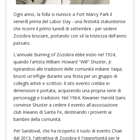
Ogni anno, la folla si riunisce a Fort Marcy Park il
venerdì prima del Labor Day - una festività statunitense
che ricorre il primo lunedì di settembre - per vedere
Zozobra bruciare, portando con sé la tristezza dell'anno
passato.
L'annuale Burning of Zozobra ebbe inizio nel 1924,
quando l'artista William Howard "Will" Shuster, Jr.
ispirandosi alle tradizioni delle comunità indiane Yaqui,
bruciò un'effigie durante una festa per un gruppo di
colleghi artisti e scrittori. Il sito evento crebbe in
dimensioni e portata, acquisendo una propria serie di
personaggi e tradizioni. Nel 1964, Kiwanier Harold Gans
convinse Shuster a cedere il evento all'associazione
club Kiwanis di Santa Fe, destinando i proventi ai
bambini della comunità.
Per Sandoval, che ha ricoperto il ruolo di evento Chair
dal 2013, l'attrattiva di Zozobra è l'opportunità per le