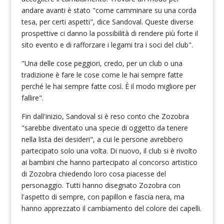
andare avanti è stato "come camminare su una corda
tesa, per certi aspetti", dice Sandoval. Queste diverse
prospettive ci danno la possibilità di rendere più forte il
sito evento e di rafforzare i legami tra i soci del club".
"Una delle cose peggiori, credo, per un club o una
tradizione è fare le cose come le hai sempre fatte
perché le hai sempre fatte così. È il modo migliore per
fallire".
Fin dall'inizio, Sandoval si è reso conto che Zozobra
"sarebbe diventato una specie di oggetto da tenere
nella lista dei desideri", a cui le persone avrebbero
partecipato solo una volta. Di nuovo, il club si è rivolto
ai bambini che hanno partecipato al concorso artistico
di Zozobra chiedendo loro cosa piacesse del
personaggio. Tutti hanno disegnato Zozobra con
l'aspetto di sempre, con papillon e fascia nera, ma
hanno apprezzato il cambiamento del colore dei capelli.