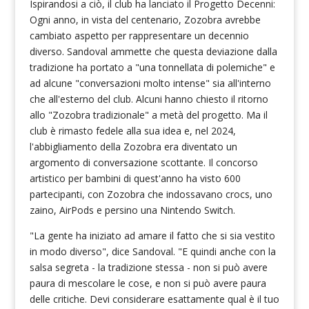
Ispirandosi a ciò, il club ha lanciato il Progetto Decenni:
Ogni anno, in vista del centenario, Zozobra avrebbe
cambiato aspetto per rappresentare un decennio
diverso. Sandoval ammette che questa deviazione dalla
tradizione ha portato a "una tonnellata di polemiche" e
ad alcune "conversazioni molto intense" sia all'interno
che all'esterno del club. Alcuni hanno chiesto il ritorno
allo "Zozobra tradizionale" a metà del progetto. Ma il
club è rimasto fedele alla sua idea e, nel 2024,
l'abbigliamento della Zozobra era diventato un
argomento di conversazione scottante. Il concorso
artistico per bambini di quest'anno ha visto 600
partecipanti, con Zozobra che indossavano crocs, uno
zaino, AirPods e persino una Nintendo Switch.
"La gente ha iniziato ad amare il fatto che si sia vestito
in modo diverso", dice Sandoval. "E quindi anche con la
salsa segreta - la tradizione stessa - non si può avere
paura di mescolare le cose, e non si può avere paura
delle critiche. Devi considerare esattamente qual è il tuo