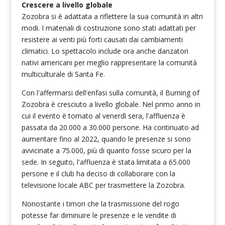
Crescere a livello globale
Zozobra si è adattata a riflettere la sua comunità in altri
modi. I materiali di costruzione sono stati adattati per
resistere ai venti più forti causati dai cambiamenti
climatici. Lo spettacolo include ora anche danzatori
nativi americani per meglio rappresentare la comunità
multiculturale di Santa Fe.
Con l'affermarsi dell'enfasi sulla comunità, il Burning of
Zozobra è cresciuto a livello globale. Nel primo anno in
cui il evento è tornato al venerdì sera, l'affluenza è
passata da 20.000 a 30.000 persone. Ha continuato ad
aumentare fino al 2022, quando le presenze si sono
avvicinate a 75.000, più di quanto fosse sicuro per la
sede. In seguito, l'affluenza è stata limitata a 65.000
persone e il club ha deciso di collaborare con la
televisione locale ABC per trasmettere la Zozobra.
Nonostante i timori che la trasmissione del rogo
potesse far diminuire le presenze e le vendite di