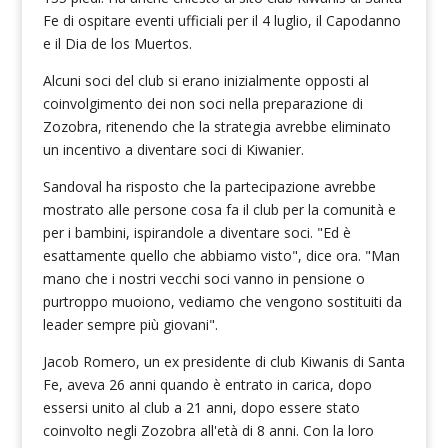
Fe di ospitare eventi ufficiali per il 4 luglio, il Capodanno
e il Dia de los Muertos.
Alcuni soci del club si erano inizialmente opposti al
coinvolgimento dei non soci nella preparazione di
Zozobra, ritenendo che la strategia avrebbe eliminato
un incentivo a diventare soci di Kiwanier.
Sandoval ha risposto che la partecipazione avrebbe
mostrato alle persone cosa fa il club per la comunità e
per i bambini, ispirandole a diventare soci. "Ed è
esattamente quello che abbiamo visto", dice ora. "Man
mano che i nostri vecchi soci vanno in pensione o
purtroppo muoiono, vediamo che vengono sostituiti da
leader sempre più giovani".
Jacob Romero, un ex presidente di club Kiwanis di Santa
Fe, aveva 26 anni quando è entrato in carica, dopo
essersi unito al club a 21 anni, dopo essere stato
coinvolto negli Zozobra all'età di 8 anni. Con la loro