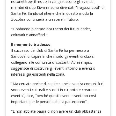
notorietà per il modo in cui gestiscono gli eventi, i
membri di club Kiwanis sono diventati "i ragazzi cool" di
Santa Fe. Sandoval ritiene che in questo modo la
Zozobra continuerà a crescere in futuro.
"Dobbiamo piantare ora i semi dei futuri leader,
coltivarli e annaffiarli".
Il momento è adesso
Il successo del club di Santa Fe ha permesso a
Sandoval di capire in che modo gli eventi di club si
collegano alle comunità circostanti. Ad esempio,
suggerisce di costruire gli eventi intorno a eventi o
interessi già esistenti nella zona.
"Ma cercate anche di capire se nella vostra comunità ci
sono eventi culturali e storici in cui potete creare un
evento", dice, "perché questi eventi diventano così
importanti per le persone che vi partecipano".
"E non abbiate paura di non avere un club abbastanza