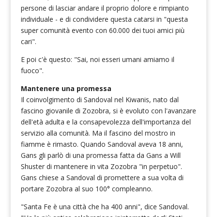
persone di lasciar andare il proprio dolore e rimpianto
individuale - e di condividere questa catarsi in "questa
super comunità evento con 60.000 dei tuoi amici più
cari".
E poi c'è questo: "Sai, noi esseri umani amiamo il
fuoco".
Mantenere una promessa
Il coinvolgimento di Sandoval nel Kiwanis, nato dal
fascino giovanile di Zozobra, si è evoluto con l'avanzare
dell'età adulta e la consapevolezza dell'importanza del
servizio alla comunità. Ma il fascino del mostro in
fiamme è rimasto. Quando Sandoval aveva 18 anni,
Gans gli parlò di una promessa fatta da Gans a Will
Shuster di mantenere in vita Zozobra "in perpetuo".
Gans chiese a Sandoval di promettere a sua volta di
portare Zozobra al suo 100° compleanno.
"Santa Fe è una città che ha 400 anni", dice Sandoval.