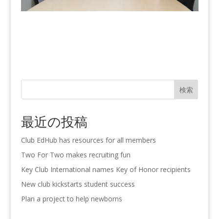
検索
最近の投稿
Club EdHub has resources for all members
Two For Two makes recruiting fun
Key Club International names Key of Honor recipients
New club kickstarts student success
Plan a project to help newborns