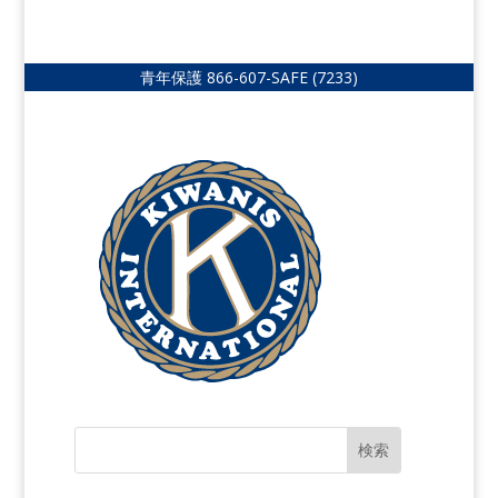
青年保護
866-607-SAFE (7233)