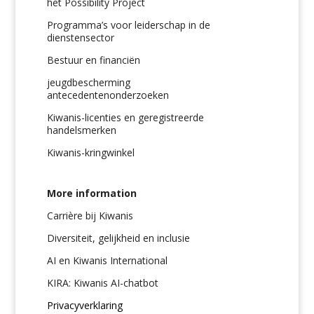
het Possibility Project
Programma’s voor leiderschap in de
dienstensector
Bestuur en financiën
jeugdbescherming
antecedentenonderzoeken
Kiwanis-licenties en geregistreerde
handelsmerken
Kiwanis-kringwinkel
More information
Carrière bij Kiwanis
Diversiteit, gelijkheid en inclusie
AI en Kiwanis International
KIRA: Kiwanis AI-chatbot
Privacyverklaring