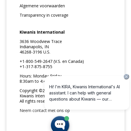
Algemene voorwaarden
Transparency in coverage
Kiwanis International
3636 Woodview Trace
Indianapolis, IN
46268-3196 U.S.
+1-800-549-2647 (V.S. en Canada)
+1-317-875-8755
Hours: Monday-Friday
8:30am to 4:45pm ET
Copyright ©2026
Kiwanis International
All rights reserved
Neem contact met ons op