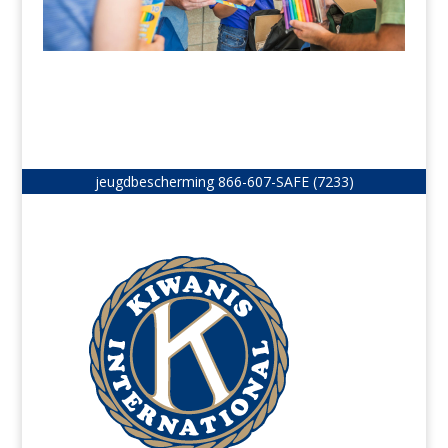
jeugdbescherming
866-607-SAFE (7233)