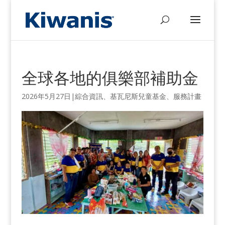
全球各地的俱樂部補助金
2026年5月27日
|
綜合資訊
、
基瓦尼斯兒童基金
、
服務計畫