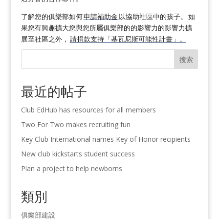
了解您的俱樂部如何
申請補助金
以協助社區中的孩子。
如
果您有興趣擴大您與您所屬俱樂部的
的影響力
的影響力擴
展至社區之外，
請捐款支持「基瓦尼斯可能性計畫」。
搜索
最近的帖子
Club EdHub has resources for all members
Two For Two makes recruiting fun
Key Club International names Key of Honor recipients
New club kickstarts student success
Plan a project to help newborns
類別
俱樂部建設