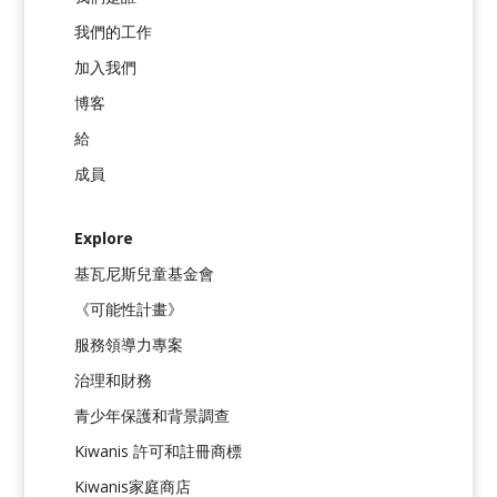
我們的工作
加入我們
博客
給
成員
Explore
基瓦尼斯兒童基金會
《可能性計畫》
服務領導力專案
治理和財務
青少年保護和背景調查
Kiwanis 許可和註冊商標
Kiwanis家庭商店