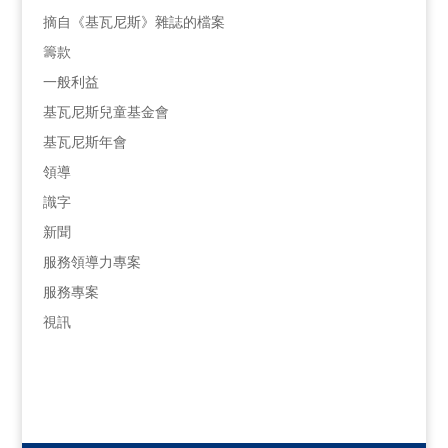
摘自《基瓦尼斯》雜誌的檔案
籌款
一般利益
基瓦尼斯兒童基金會
基瓦尼斯年會
領導
識字
新聞
服務領導力專案
服務專案
視訊