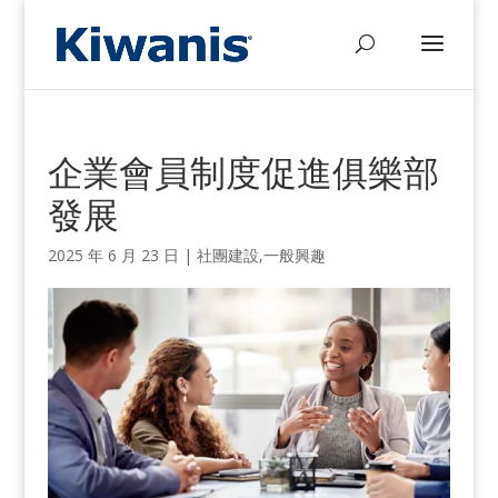
企業會員制度促進俱樂部
發展
2025 年 6 月 23 日 |
社團建設
,
一般興趣