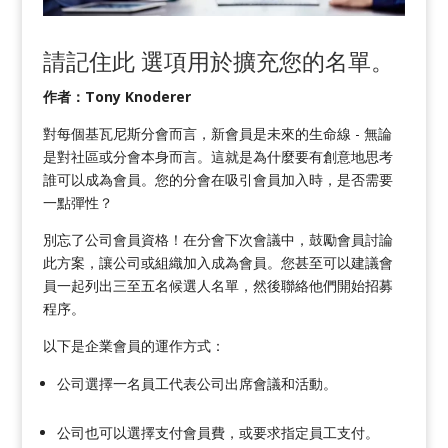
請記住此
選項
用於擴充您的名單。
作者：Tony Knoderer
對每個基瓦尼斯分會而言，新會員是未來的生命線 - 無論
是對社區或分會本身而言。這就是為什麼要有創意地思考
誰可以成為會員。您的分會在吸引會員加入時，是否需要
一點彈性？
別忘了公司會員資格！在分會下次會議中，鼓勵會員討論
此方案，讓公司或組織加入成為會員。您甚至可以建議會
員一起列出三至五名候選人名單，然後聯絡他們開始招募
程序。
以下是企業會員的運作方式：
公司選擇一名員工代表公司出席會議和活動。
公司也可以選擇支付會員費，或要求指定員工支付。