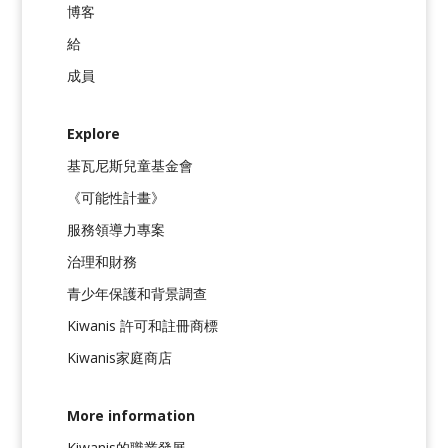
博客
給
成員
Explore
基瓦尼斯兒童基金會
《可能性計畫》
服務領導力專案
治理和財務
青少年保護和背景調查
Kiwanis 許可和註冊商標
Kiwanis家庭商店
More information
Kiwanis的職業發展