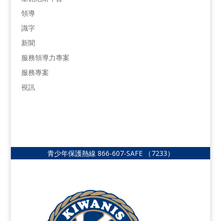
領導
識字
新聞
服務領導力專案
服務專案
視訊
青少年保護熱線
866-607-SAFE
（7233）