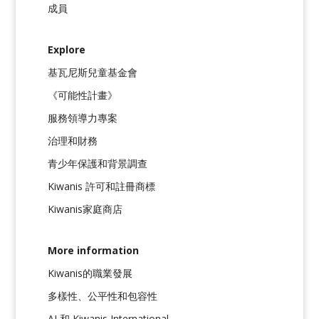
成員
Explore
基瓦尼斯兒童基金會
《可能性計畫》
服務領導力專案
治理和財務
青少年保護和背景調查
Kiwanis 許可和註冊商標
Kiwanis家庭商店
More information
Kiwanis的職業發展
多樣性、公平性和包容性
AI 和 Kiwanis International