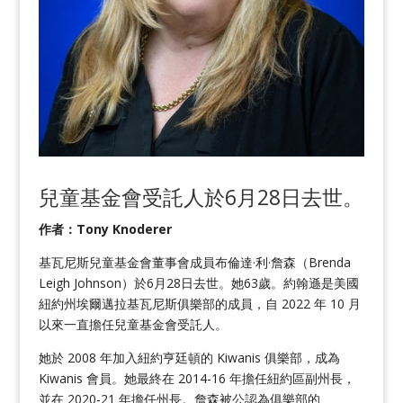
兒童基金會受託人於6月28日去世。
作者：Tony Knoderer
基瓦尼斯兒童基金會董事會成員布倫達·利·詹森（Brenda
Leigh Johnson）於6月28日去世。她63歲。約翰遜是美國
紐約州埃爾邁拉基瓦尼斯俱樂部的成員，自 2022 年 10 月
以來一直擔任兒童基金會受託人。
她於 2008 年加入紐約亨廷頓的 Kiwanis 俱樂部，成為
Kiwanis 會員。她最終在 2014-16 年擔任紐約區副州長，
並在 2020-21 年擔任州長。詹森被公認為俱樂部的