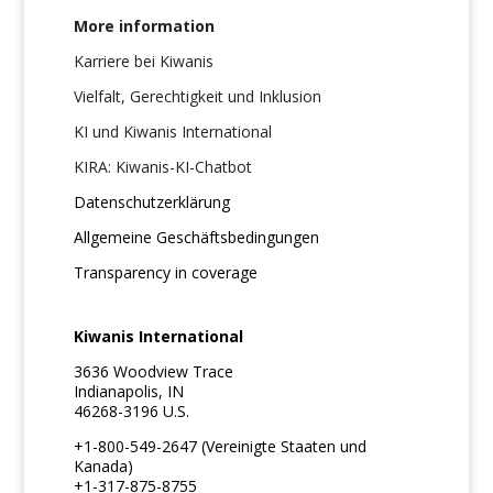
More information
Karriere bei Kiwanis
Vielfalt, Gerechtigkeit und Inklusion
KI und Kiwanis International
KIRA: Kiwanis-KI-Chatbot
Datenschutzerklärung
Allgemeine Geschäftsbedingungen
Transparency in coverage
Kiwanis International
3636 Woodview Trace
Indianapolis, IN
46268-3196 U.S.
+1-800-549-2647 (Vereinigte Staaten und
Kanada)
+1-317-875-8755