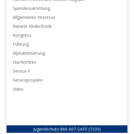
Spendensammlung
Allgemeines Interesse
Kiwanis Kinderfonds
Kongress
Führung
Alphabetisierung
Nachrichten
Service-F
Serviceprojekte
Video
Jugendschutz
866-607-SAFE (7233)