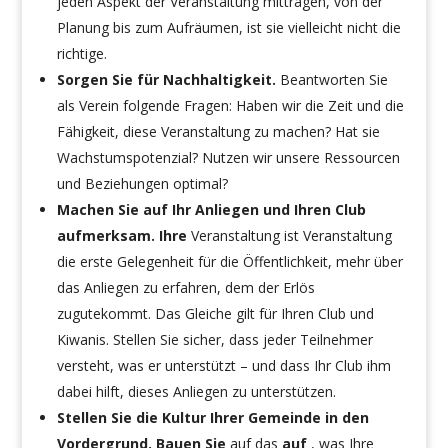
jeden Aspekt der Veranstaltung mittragen, von der
Planung bis zum Aufräumen, ist sie vielleicht nicht die
richtige.
Sorgen Sie für Nachhaltigkeit.
Beantworten Sie
als Verein folgende Fragen: Haben wir die Zeit und die
Fähigkeit, diese Veranstaltung zu machen? Hat sie
Wachstumspotenzial? Nutzen wir unsere Ressourcen
und Beziehungen optimal?
Machen Sie auf Ihr Anliegen und Ihren Club
aufmerksam. Ihre
Veranstaltung ist Veranstaltung
die erste Gelegenheit für die Öffentlichkeit, mehr über
das Anliegen zu erfahren, dem der Erlös
zugutekommt. Das Gleiche gilt für Ihren Club und
Kiwanis. Stellen Sie sicher, dass jeder Teilnehmer
versteht, was er unterstützt – und dass Ihr Club ihm
dabei hilft, dieses Anliegen zu unterstützen.
Stellen Sie die Kultur Ihrer Gemeinde in den
Vordergrund. Bauen Sie
auf das
auf
, was Ihre