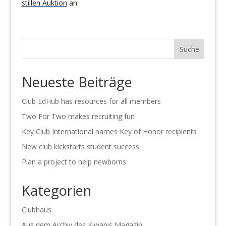
stillen Auktion
an.
Suche
Neueste Beiträge
Club EdHub has resources for all members
Two For Two makes recruiting fun
Key Club International names Key of Honor recipients
New club kickstarts student success
Plan a project to help newborns
Kategorien
Clubhaus
Aus dem Archiv des Kiwanis Magazin